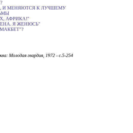
?
 И МЕНЯЮТСЯ К ЛУЧШЕМУ
ДЬМЫ
Х, АФРИКА!"
ЕНА. Я ЖЕНЮСЬ"
"МАКБЕТ"?
ква: Молодая гвардия, 1972 - с.5-254