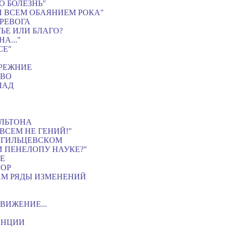
О БОЛЕЗНЬ"
Н ВСЕМ ОБАЯНИЕМ РОКА"
 ТРЕВОГА
ТЬЕ ИЛИ БЛАГО?
А..."
СЕ"
РЕЖНИЕ
ТВО
ЛАД
АЛЬТОНА
ОВСЕМ НЕ ГЕНИЙ!"
ОГИЛЬЦЕВСКОМ
 ЛИ ПЕНЕЛОПУ НАУКЕ?"
Е
ВОР
 НАМ РЯДЫ ИЗМЕНЕНИЙ
ВИЖЕНИЕ...
ТАНЦИИ