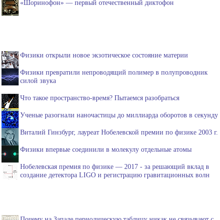
«Шоринофон» — первый отечественный диктофон
Физики открыли новое экзотическое состояние материи
Физики превратили непроводящий полимер в полупроводник
силой звука
Что такое пространство-время? Пытаемся разобраться
Ученые разогнали наночастицы до миллиарда оборотов в секунду
Виталий Гинзбург, лауреат Нобелевской премии по физике 2003 г.
Физики впервые соединили в молекулу отдельные атомы
Нобелевская премия по физике — 2017 - за решающий вклад в
создание детектора LIGO и регистрацию гравитационных волн
Почему на Западе периодическую таблицу никак не связывают с