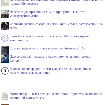
именем Менделеева
Нобелевскую премию по химии присудили за синтез
молекулярных машин
Японские ученые создали жидкий квазиметалл, застывающий на
свету
Самосборкой получены структуры из 144 молекулярных
компонентов
Создана первая «химическая память» объемом в 1 бит
Искусственный перламутр сумели получить при помощи
бактерий
В энергию водородной связи существенный вклад вносят
ковалентные взаимодействия
Эмми Нётер — была великой женщиной и при этом величайшей
женщиной-математиком