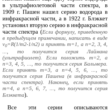
в ультрафиолетовой части спектра, в
1909 г. Пашен нашел серию водорода в
инфракрасной части, а в 1922 г. Блэккет
установил вторую серию в инфракрасной
части спектра (
Если формулу, приведенную
в предыдущем примечании, написать в виде
ν
=R(1/m2-1/n2) и принять m=1, а n=2, 3, 4,
0
..., то получится серия Лаймана
(ультрафиолет). Если положить m=2, а
n=3, 4, 5, ..., то получится серия Бальмера.
Если принять m=3, а n=4, 5, 6, ..., то
получится серия Пашена (в инфракрасной
части спектра). Наконец, если принять
m=4, а n=5, 6, 7, ..., то получится серия
).
Блэккета
Все эти серии описываются