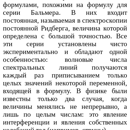
формулами, похожими на формулу для
серии Бальмера. В них входит
постоянная, называемая в спектроскопии
постоянной Ридберга, величина которой
определена с большой точностью. Все
эти серии установлены чисто
экспериментально и обладают одной
особенностью: волновые числа
спектральных линий получаются
каждый раз приписыванием только
целых значений некоторой переменной,
входящей в формулу. В физике были
известны только два случая, когда
величины менялись не непрерывно, а
лишь по целым числам: это явление
интерференции и явления собственных
колебаний тел (например, струны).