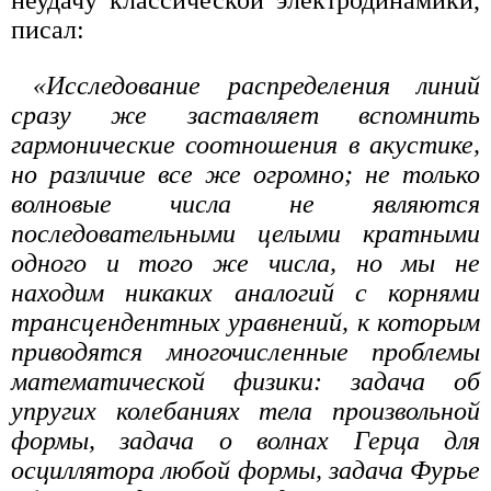
писал:
«Исследование распределения линий
сразу же заставляет вспомнить
гармонические соотношения в акустике,
но различие все же огромно; не только
волновые числа не являются
последовательными целыми кратными
одного и того же числа, но мы не
находим никаких аналогий с корнями
трансцендентных уравнений, к которым
приводятся многочисленные проблемы
математической физики: задача об
упругих колебаниях тела произвольной
формы, задача о волнах Герца для
осциллятора любой формы, задача Фурье