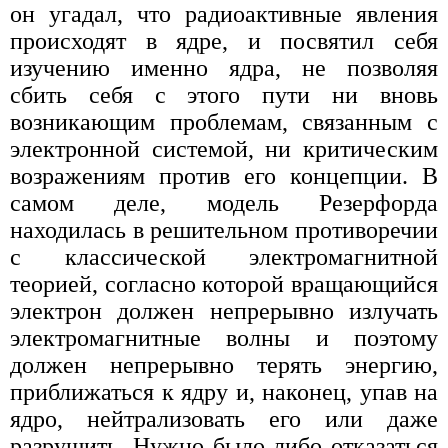
он угадал, что радиоактивные явления
происходят в ядре, и посвятил себя
изучению именно ядра, не позволяя
сбить себя с этого пути ни вновь
возникающим проблемам, связанным с
электронной системой, ни критическим
возражениям против его концепции. В
самом деле, модель Резерфорда
находилась в решительном противоречии
с классической электромагнитной
теорией, согласно которой вращающийся
электрон должен непрерывно излучать
электромагнитные волны и поэтому
должен непрерывно терять энергию,
приближаться к ядру и, наконец, упав на
ядро, нейтрализовать его или даже
разрушить. Нужно было либо отказаться