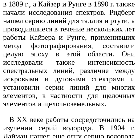
в 1889 г., а Кайзер и Рунге в 1890 г. также
начали исследования спектров. Ридберг
нашел серию линий для таллия и ртути, а
проводившиеся в течение нескольких лет
работы Кайзера и Рунге, применивших
метод фотографирования, составили
целую эпоху в этой области. Они
исследовали также интенсивность
спектральных линий, различие между
искровыми и дуговыми спектрами и
установили серии линий для многих
элементов, в частности для щелочных
элементов и щелочноземельных.
В XX веке работы сосредоточились на
изучении серий водорода. В 1904 г.
Лайман нашел еще одну серию водорода