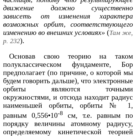
движение должно существенно
зависеть от изменения характера
возможных орбит, соответствующего
изменению во внешних условиях»
(
Там же,
).
р. 232
Основав свою теорию на таком
полуклассическом фундаменте, Бор
предполагает (по причине, о которой мы
будем говорить дальше), что электронные
орбиты являются точными
окружностями, и отсюда находит радиус
наименьшей орбиты, орбиты № 1,
-8
равным 0,556•10
см, т.е. равным по
порядку величины атомному радиусу,
определяемому кинетической теорией