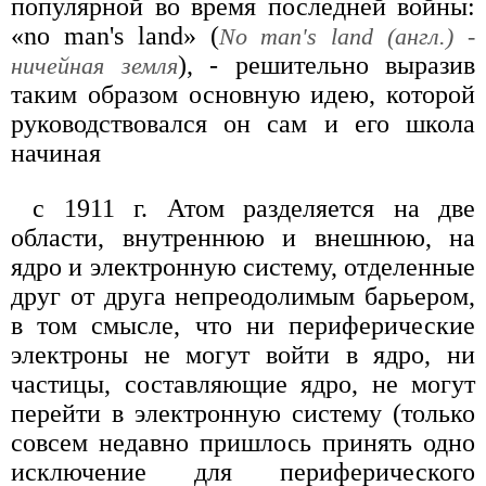
популярной во время последней войны:
«no man's land» (
No man's land (англ.) -
), - решительно выразив
ничейная земля
таким образом основную идею, которой
руководствовался он сам и его школа
начиная
с 1911 г. Атом разделяется на две
области, внутреннюю и внешнюю, на
ядро и электронную систему, отделенные
друг от друга непреодолимым барьером,
в том смысле, что ни периферические
электроны не могут войти в ядро, ни
частицы, составляющие ядро, не могут
перейти в электронную систему (только
совсем недавно пришлось принять одно
исключение для периферического