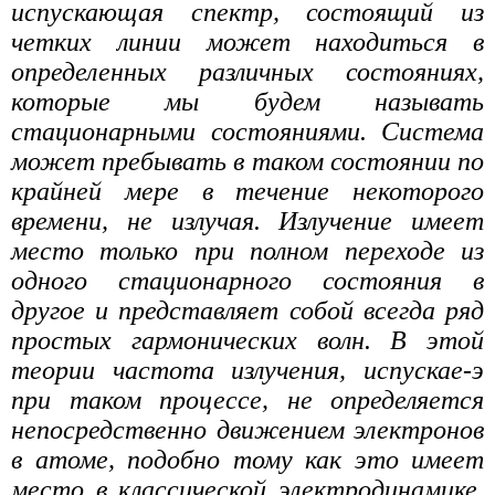
испускающая спектр, состоящий из
четких линии может находиться в
определенных различных состояниях,
которые мы будем называть
стационарными состояниями. Система
может пребывать в таком состоянии по
крайней мере в течение некоторого
времени, не излучая. Излучение имеет
место только при полном переходе из
одного стационарного состояния в
другое и представляет собой всегда ряд
простых гармонических волн. В этой
теории частота излучения, испускае-э
при таком процессе, не определяется
непосредственно движением электронов
в атоме, подобно тому как это имеет
место в классической электродинамике.