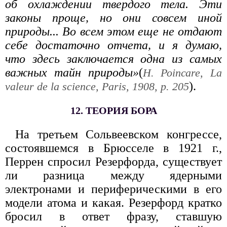
об охлаждении твердого тела. Эти
законы проще, но они совсем иной
природы... Во всем этом еще не отдают
себе достаточно отчета, и я думаю,
что здесь заключается одна из самых
важных тайн природы»
(
Н. Роinсаre, La
).
valeur de la science, Paris, 1908, p. 205
12. ТЕОРИЯ БОРА
На третьем Сольвеевском конгрессе,
состоявшемся в Брюсселе в 1921 г.,
Перрен спросил Резерфорда, существует
ли разница между ядерными
электронами и периферическими в его
модели атома и какая. Резерфорд кратко
бросил в ответ фразу, ставшую