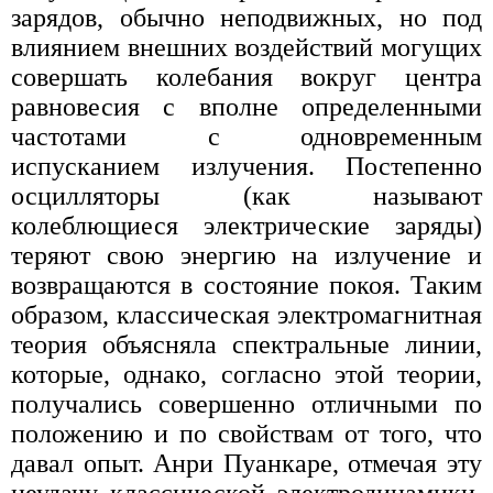
зарядов, обычно неподвижных, но под
влиянием внешних воздействий могущих
совершать колебания вокруг центра
равновесия с вполне определенными
частотами с одновременным
испусканием излучения. Постепенно
осцилляторы (как называют
колеблющиеся электрические заряды)
теряют свою энергию на излучение и
возвращаются в состояние покоя. Таким
образом, классическая электромагнитная
теория объясняла спектральные линии,
которые, однако, согласно этой теории,
получались совершенно отличными по
положению и по свойствам от того, что
давал опыт. Анри Пуанкаре, отмечая эту
неудачу классической электродинамики,