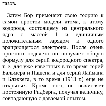
газов.
Затем Бор применяет свою теорию к
самой простой модели атома, к атому
водорода, состоящему из центрального
ядра с массой 1 и единичным
положительным зарядом и одного
вращающегося электрона. После очень
простого подсчета он получает общую
формулу для серий водородного спектра,
т. е. для уже известных в то время серий
Бальмера и Пашена и для серий Лаймана
и Блэккета, в то время (1913 г.) еще не
открытых. Кроме того, он вычисляет
постоянную Ридберга, получая величину,
совпадающую с даваемой опытом.