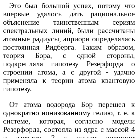
Это был большой успех, потому что
впервые удалось дать рациональное
объяснение таинственным сериям
спектральных линий, были рассчитаны
атомные радиусы, априори определялась
постоянная Ридберга. Таким образом,
теория Бора, с одной стороны,
подкрепляла гипотезу Резерфорда о
строении атома, а с другой - удачно
применяла к теории атома квантовую
гипотезу.
От атома водорода Бор перешел к
однократно ионизованному гелию, т. е. к
системе, которая, согласно модели
Резерфорда, состояла из ядра с массой 4
и зарядом 2 с одним внешним