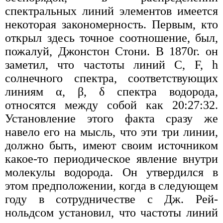
спектральных линий элементов имеется
некоторая закономерность. Первым, кто
открыл здесь точное соотношение, был,
пожалуй, Джонстон Стони. В 1870г. он
заметил, что частоты линий С, F, h
солнечного спектра, соответствующих
линиям α, β, δ спектра водорода,
относятся между собой как 20:27:32.
Установление этого факта сразу же
навело его на мысль, что эти три линии,
должно быть, имеют своим источником
какое-то периодическое явление внутри
молекулы водорода. Он утвердился в
этом предположении, когда в следующем
году в сотрудничестве с Дж. Рей-
нольдсом установил, что частоты линий