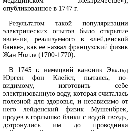
медицинском электричестве»),
опубликованное в 1747 г.
Результатом такой популяризации
электрических опытов было открытие
явления, реализуемого в «лейденской
банке», как ее назвал французский физик
Жан Нолле (1700-1770).
В 1745 г. немецкий каноник Эвальд
Юрген фон Клейст, пытаясь, по-
видимому, изготовить себе
электризованную воду, которая считалась
полезной для здоровья, и независимо от
него лейденский физик Мушенбрек,
продев в горлышко банки с водой гвоздь,
дотронулись им до проводника