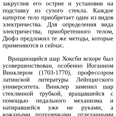
закруглив его острие и установив на
подставку из сухого стекла. Каждое
натертое тело приобретает один из видов
электричества. Для определения вида
электричества, приобретенного телом,
Дюфэ предложил те же методы, которые
применяются и сейчас.
Вращающийся шар Хоксби вскоре был
усовершенствован, особенно Иоганном
Винклером (1703-1770), профессором
латинской литературы Лейпцигского
университета. Винклер заменил шар
стеклянной трубкой, вращавшейся с
помощью педального механизма и
натиравшейся уже не руками, а
кожаными подушечками, отделанными