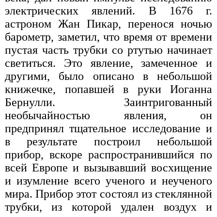
электрических явлений. В 1676 г.
астроном Жан Пикар, перенося ночью
барометр, заметил, что время от времени
пустая часть трубки со ртутью начинает
светиться. Это явление, замеченное и
другими, было описано в небольшой
книжечке, попавшей в руки Иоганна
Бернулли. Заинтригованный
необычайностью явления, он
предпринял тщательное исследование и
в результате построил небольшой
прибор, вскоре распространившийся по
всей Европе и вызывавший восхищение
и изумление всего ученого и неученого
мира. Прибор этот состоял из стеклянной
трубки, из которой удален воздух и