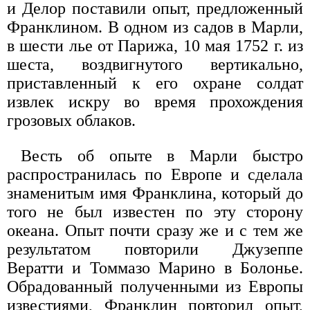
и Делор поставили опыт, предложенный
Франклином. В одном из садов в Марли,
в шести лье от Парижа, 10 мая 1752 г. из
шеста, воздвигнутого вертикально,
приставленный к его охране солдат
извлек искру во время прохождения
грозовых облаков.
Весть об опыте в Марли быстро
распространилась по Европе и сделала
знаменитым имя Франклина, который до
того не был известен по эту сторону
океана. Опыт почти сразу же и с тем же
результатом повторили Джузеппе
Вератти и Томмазо Марино в Болонье.
Обрадованный полученными из Европы
известиями, Франклин повторил опыт,