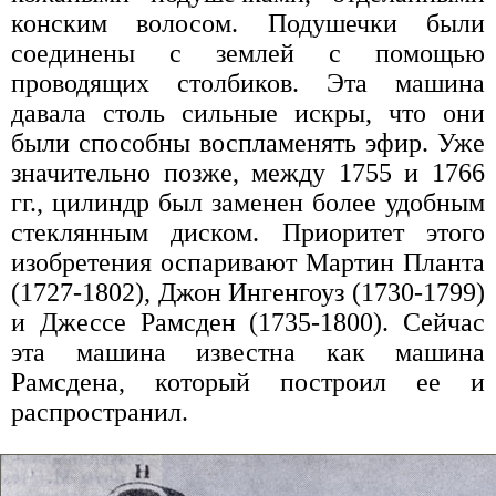
конским волосом. Подушечки были
соединены с землей с помощью
проводящих столбиков. Эта машина
давала столь сильные искры, что они
были способны воспламенять эфир. Уже
значительно позже, между 1755 и 1766
гг., цилиндр был заменен более удобным
стеклянным диском. Приоритет этого
изобретения оспаривают Мартин Планта
(1727-1802), Джон Ингенгоуз (1730-1799)
и Джессе Рамсден (1735-1800). Сейчас
эта машина известна как машина
Рамсдена, который построил ее и
распространил.