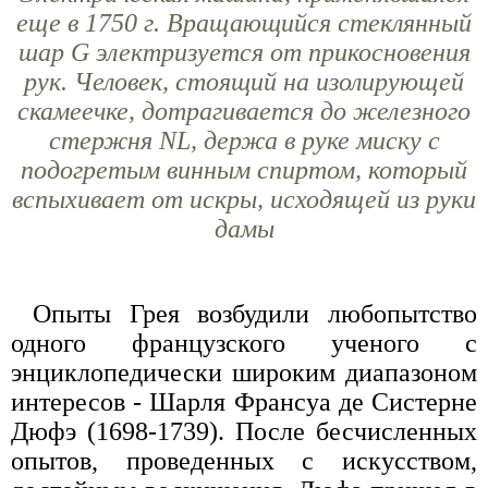
еще в 1750 г. Вращающийся стеклянный
шар G электризуется от прикосновения
рук. Человек, стоящий на изолирующей
скамеечке, дотрагивается до железного
стержня NL, держа в руке миску с
подогретым винным спиртом, который
вспыхивает от искры, исходящей из руки
дамы
Опыты Грея возбудили любопытство
одного французского ученого с
энциклопедически широким диапазоном
интересов - Шарля Франсуа де Систерне
Дюфэ (1698-1739). После бесчисленных
опытов, проведенных с искусством,