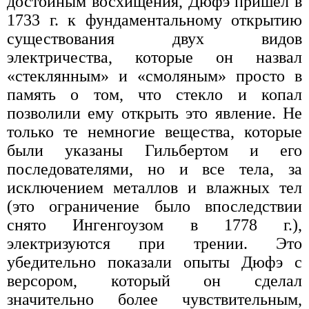
достойным восхищения, Дюфэ пришел в
1733 г. к фундаментальному открытию
существования двух видов
электричества, которые он назвал
«стеклянным» и «смоляным» просто в
память о том, что стекло и копал
позволили ему открыть это явление. Не
только те немногие вещества, которые
были указаны Гильбертом и его
последователями, но и все тела, за
исключением металлов и влажных тел
(это ограничение было впоследствии
снято Ингенгоузом в 1778 г.),
электризуются при трении. Это
убедительно показали опыты Дюфэ с
версором, который он сделал
значительно более чувствительным,