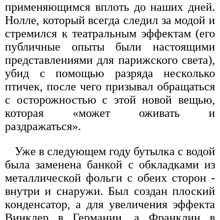
применяющимся вплоть до наших дней.
Нолле, который всегда следил за модой и
стремился к театральным эффектам (его
публичные опыты были настоящими
представлениями для парижского света),
убид с помощью разряда несколько
птичек, после чего призывал обращаться
с осторожностью с этой новой вещью,
которая «может оживать и
раздражаться».
Уже в следующем году бутылка с водой
была заменена банкой с обкладками из
металлической фольги с обеих сторон -
внутри и снаружи. Был создан плоский
конденсатор, а для увеличения эффекта
Винклер в Германии, а Франклин в