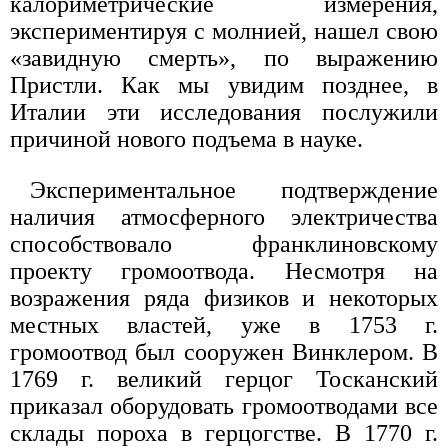
калориметрические измерения,
экспериментируя с молнией, нашел свою
«завидную смерть», по выражению
Пристли. Как мы увидим позднее, в
Италии эти исследования послужили
причиной нового подъема в науке.
Экспериментальное подтверждение
наличия атмосферного электричества
способствовало франклиновскому
проекту громоотвода. Несмотря на
возражения ряда физиков и некоторых
местных властей, уже в 1753 г.
громоотвод был сооружен Винклером. В
1769 г. великий герцог Тосканский
приказал оборудовать громоотводами все
склады пороха в герцогстве. В 1770 г.