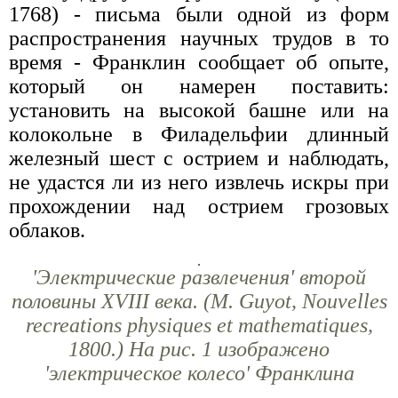
1768) - письма были одной из форм
распространения научных трудов в то
время - Франклин сообщает об опыте,
который он намерен поставить:
установить на высокой башне или на
колокольне в Филадельфии длинный
железный шест с острием и наблюдать,
не удастся ли из него извлечь искры при
прохождении над острием грозовых
облаков.
'Электрические развлечения' второй
половины XVIII века. (М. Guyоt, Nouvelles
recreations physiques et mathematiques,
1800.) На рис. 1 изображено
'электрическое колесо' Франклина