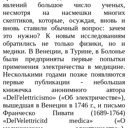
явлений большое число ученых,
несмотря на насмешки многих
скептиков, которые, осуждая, вновь и
вновь ставили обычный вопрос: зачем
это нужно? К новым исследованиям
обратились не только физики, но и
медики. В Венеции, в Турине, в Болонье
были предприняты первые попытки
применения электричества в медицине.
Несколькими годами позже появляются
первые публикации - небольшая
книжечка анонимного автора
«Dell'elettricismo» («Об электричестве»),
вышедшая в Венеции в 1746 г., и письмо
Франческо Пивати (1689-1764)
«DelVelettricitd medica» («О