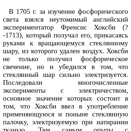
В 1705 г. за изучение фосфорического
света взялся неутомимый английский
экспериментатор Френсис Хоксби (?
-1713), который получал его, прикасаясь
руками к вращающемуся стеклянному
шару, из которого удален воздух. Хоксби
не только получил фосфорическое
свечение, но и убедился в том, что
стеклянный шар сильно электризуется.
Последовали многочисленные
эксперименты с электричеством,
основное значение которых состоит в
том, что Хоксби ввел в употребление
применяющуюся и поныне стеклянную
палочку, электризуемую при натирании
тканью. Тем самым опыты с