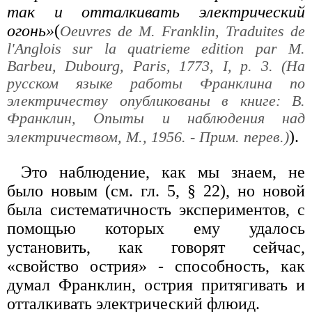
так и отталкивать электрический
огонь»
(
Oeuvres de М. Franklin, Traduites de
l'Anglois sur la quatrieme edition par M.
Barbeu, Dubourg, Paris, 1773, I, p. 3. (На
русском языке работы Франклина по
электричеству опубликованы в книге: В.
Франклин, Опыты и наблюдения над
).
электричеством, М., 1956. - Прим. перев.)
Это наблюдение, как мы знаем, не
было новым (см. гл. 5, § 22), но новой
была систематичность экспериментов, с
помощью которых ему удалось
установить, как говорят сейчас,
«свойство острия» - способность, как
думал Франклин, острия притягивать и
отталкивать электрический флюид.