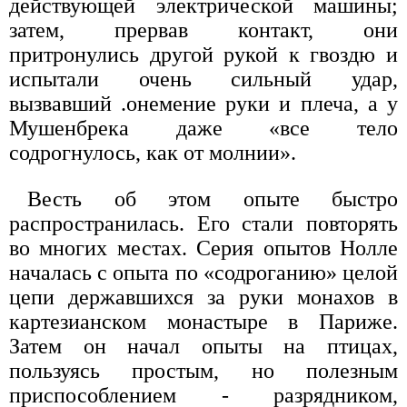
действующей электрической машины;
затем, прервав контакт, они
притронулись другой рукой к гвоздю и
испытали очень сильный удар,
вызвавший .онемение руки и плеча, а у
Мушенбрека даже «все тело
содрогнулось, как от молнии».
Весть об этом опыте быстро
распространилась. Его стали повторять
во многих местах. Серия опытов Нолле
началась с опыта по «содроганию» целой
цепи державшихся за руки монахов в
картезианском монастыре в Париже.
Затем он начал опыты на птицах,
пользуясь простым, но полезным
приспособлением - разрядником,