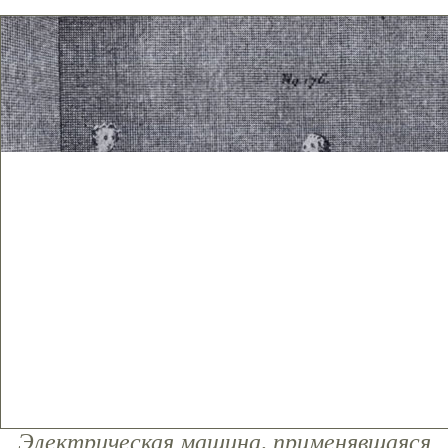
Электрическая машина, применявшаяся