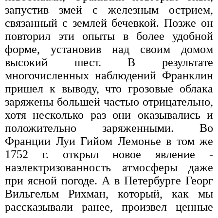
запустив змей с железным острием,
связанный с землей бечевкой. Позже он
повторил эти опыты в более удобной
форме, установив над своим домом
высокий шест. В результате
многочисленных наблюдений Франклин
пришел к выводу, что грозовые облака
заряжены большей частью отрицательно,
хотя несколько раз они оказывались и
положительно заряженными. Во
Франции Луи Гийом Лемонье в том же
1752 г. открыл новое явление -
наэлектризованность атмосферы даже
при ясной погоде. А в Петербурге Георг
Вильгельм Рихман, который, как мы
рассказывали ранее, произвел ценные