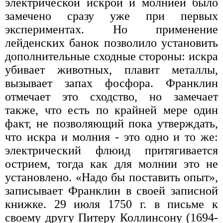
электрической искрой и молнией было
замечено сразу уже при первых
экспериментах. Но применение
лейденских банок позволило установить
дополнительные сходные стороны: искра
убивает животных, плавит металлы,
вызывает запах фосфора. Франклин
отмечает это сходство, но замечает
также, что есть по крайней мере один
факт, не позволяющий пока утверждать,
что искра и молния - это одно и то же:
электрический флюид притягивается
острием, тогда как для молнии это не
установлено. «Надо бы поставить опыт»,
записывает Франклин в своей записной
книжке. 29 июля 1750 г. в письме к
своему другу Питеру Коллинсону (1694-