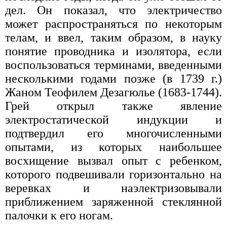
дел. Он показал, что электричество
может распространяться по некоторым
телам, и ввел, таким образом, в науку
понятие проводника и изолятора, если
воспользоваться терминами, введенными
несколькими годами позже (в 1739 г.)
Жаном Теофилем Дезагюлье (1683-1744).
Грей открыл также явление
электростатической индукции и
подтвердил его многочисленными
опытами, из которых наибольшее
восхищение вызвал опыт с ребенком,
которого подвешивали горизонтально на
веревках и наэлектризовывали
приближением заряженной стеклянной
палочки к его ногам.