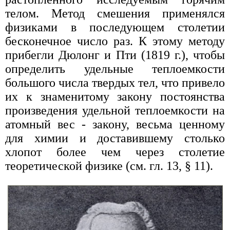
телом. Метод смешения применялся
физиками в последующем столетии
бесконечное число раз. К этому методу
прибегли Дюлонг и Пти (1819 г.), чтобы
определить удельные теплоемкости
большого числа твердых тел, что привело
их к знаменитому закону постоянства
произведения удельной теплоемкости на
атомный вес - закону, весьма ценному
для химии и доставившему столько
хлопот более чем через столетие
теоретической физике (см. гл. 13, § 11).