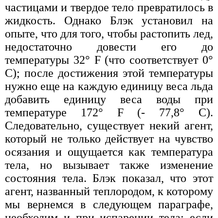
частицами и твердое тело превратилось в
жидкость. Однако Блэк установил на
опыте, что для того, чтобы растопить лед,
недостаточно довести его до
температуры 32° F (что соответствует 0°
С); после достижения этой температуры
нужно еще на каждую единицу веса льда
добавить единицу веса воды при
температуре 172° F (- 77,8° С).
Следовательно, существует некий агент,
который не только действует на чувство
осязания и ощущается как температура
тела, но вызывает также изменение
состояния тела. Блэк показал, что этот
агент, названный теплородом, к которому
мы вернемся в следующем параграфе,
необходим и при испарении тела: если