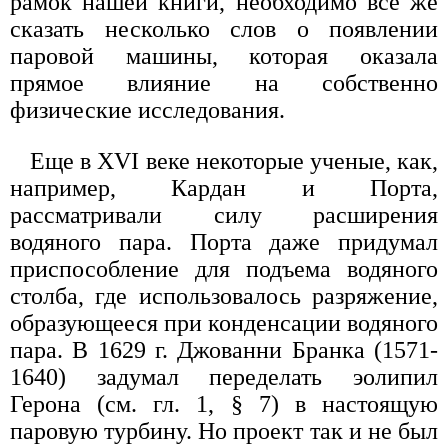
рамок нашей книги, необходимо все же
сказать несколько слов о появлении
паровой машины, которая оказала
прямое влияние на собственно
физические исследования.
Еще в XVI веке некоторые ученые, как,
например, Кардан и Порта,
рассматривали силу расширения
водяного пара. Порта даже придумал
приспособление для подъема водяного
столба, где использовалось разряжение,
образующееся при конденсации водяного
пара. В 1629 г. Джованни Бранка (1571-
1640) задумал переделать эолипил
Герона (см. гл. 1, § 7) в настоящую
паровую турбину. Но проект так и не был