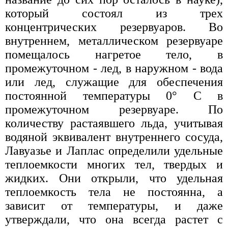
который состоял из трех
концентрических резервуаров. Во
внутреннем, металлическом резервуаре
помещалось нагретое тело, в
промежуточном - лед, в наружном - вода
или лед, служащие для обеспечения
постоянной температуры 0° С в
промежуточном резервуаре. По
количеству растаявшего льда, учитывая
водяной эквивалент внутреннего сосуда,
Лавуазье и Лаплас определили удельные
теплоемкости многих тел, твердых и
жидких. Они открыли, что удельная
теплоемкость тела не постоянна, а
зависит от температуры, и даже
утверждали, что она всегда растет с