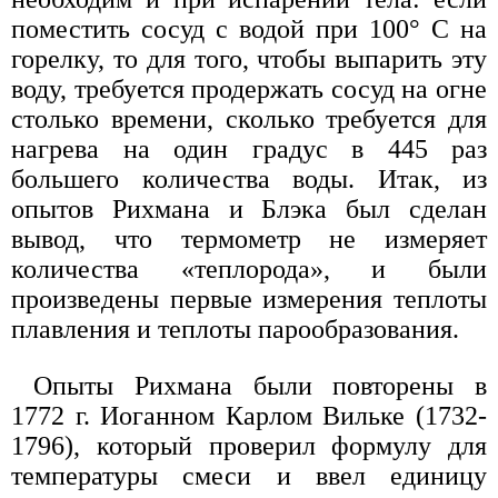
поместить сосуд с водой при 100° С на
горелку, то для того, чтобы выпарить эту
воду, требуется продержать сосуд на огне
столько времени, сколько требуется для
нагрева на один градус в 445 раз
большего количества воды. Итак, из
опытов Рихмана и Блэка был сделан
вывод, что термометр не измеряет
количества «теплорода», и были
произведены первые измерения теплоты
плавления и теплоты парообразования.
Опыты Рихмана были повторены в
1772 г. Иоганном Карлом Вильке (1732-
1796), который проверил формулу для
температуры смеси и ввел единицу