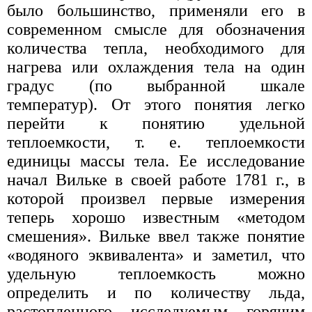
было большинство, применяли его в
современном смысле для обозначения
количества тепла, необходимого для
нагрева или охлаждения тела на один
градус (по выбранной шкале
температур). От этого понятия легко
перейти к понятию удельной
теплоемкости, т. е. теплоемкости
единицы массы тела. Ее исследование
начал Вильке в своей работе 1781 г., в
которой произвел первые измерения
теперь хорошо известным «методом
смешения». Вильке ввел также понятие
«водяного эквивалента» и заметил, что
удельную теплоемкость можно
определить и по количеству льда,
растопленного исследуемым горячим