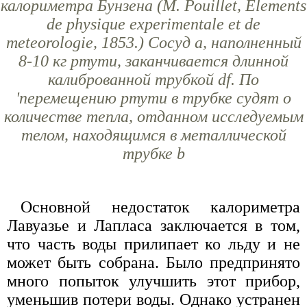
калориметра Бунзена (М. Роuillеt, Elements
de physique experimentale et de
meteorologie, 1853.) Сосуд а, наполненный
8-10 кг ртути, заканчивается длинной
калиброванной трубкой df. По
'перемещению ртути в трубке судят о
количестве тепла, отданном исследуемым
телом, находящимся в металлической
трубке b
Основной недостаток калориметра
Лавуазье и Лапласа заключается в том,
что часть воды прилипает ко льду и не
может быть собрана. Было предпринято
много попыток улучшить этот прибор,
уменьшив потери воды. Однако устранен