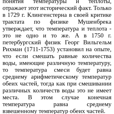
понятия температуры и теплоты,
отражает этот исторический факт. Только
в 1729 г. Клингенстерна в своей критике
трактата по физике Мушенбрека
утверждает, что температура и теплота -
это не одно и то же. А в 1750 г.
петербургский физик Георг Вильгельм
Рихман (1711-1753) установил на опыте,
что если смешать равные количества
воды, имеющие различную температуру,
то температура смеси будет равна
среднему арифметическому температур
обеих частей, тогда как при смешивании
различных количеств воды это не имеет
места. В этом случае конечная
температура равна среднему
взвешенному температур обеих частей.