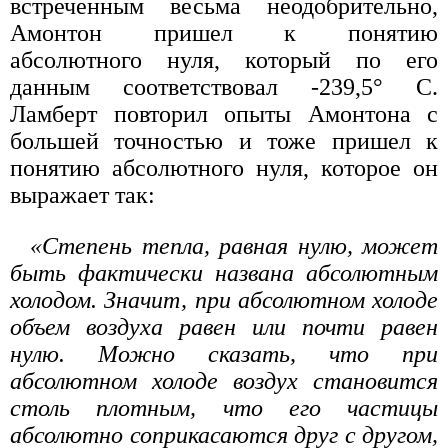
встреченным весьма неодобрительно,
Амонтон пришел к понятию
абсолютного нуля, который по его
данным соответствовал -239,5° С.
Ламберт повторил опыты Амонтона с
большей точностью и тоже пришел к
понятию абсолютного нуля, которое он
выражает так:
«Степень тепла, равная нулю, может
быть фактически названа абсолютным
холодом. Значит, при абсолютном холоде
объем воздуха равен или почти равен
нулю. Можно сказать, что при
абсолютном холоде воздух становится
столь плотным, что его частицы
абсолютно соприкасаются друг с другом,