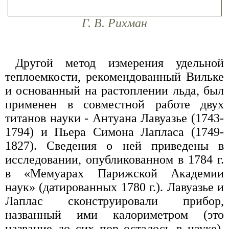
Г. В. Рихман
Другой метод измерения удельной
теплоемкости, рекомендованный Вильке
и основанный на растоплении льда, был
применен в совместной работе двух
титанов науки - Антуана Лавуазье (1743-
1794) и Пьера Симона Лапласа (1749-
1827). Сведения о ней приведены в
исследовании, опубликованном в 1784 г.
в «Мемуарах Парижской Академии
наук» (датированных 1780 г.). Лавуазье и
Лаплас сконструировали прибор,
названный ими калориметром (это
название до сих пор осталось в науке),