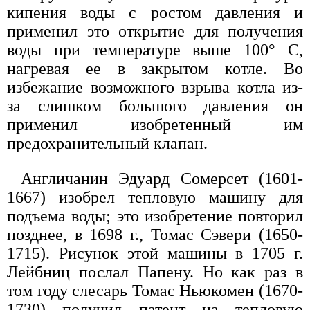
кипения воды с ростом давления и
применил это открытие для получения
воды при температуре выше 100° С,
нагревая ее в закрытом котле. Во
избежание возможного взрыва котла из-
за слишком большого давления он
применил изобретенный им
предохранительный клапан.
Англичанин Эдуард Сомерсет (1601-
1667) изобрел тепловую машину для
подъема воды; это изобретение повторил
позднее, в 1698 г., Томас Сэвери (1650-
1715). Рисунок этой машины в 1705 г.
Лейбниц послал Папену. Но как раз в
том году слесарь Томас Ньюкомен (1670-
1730) получил патент на тепловую