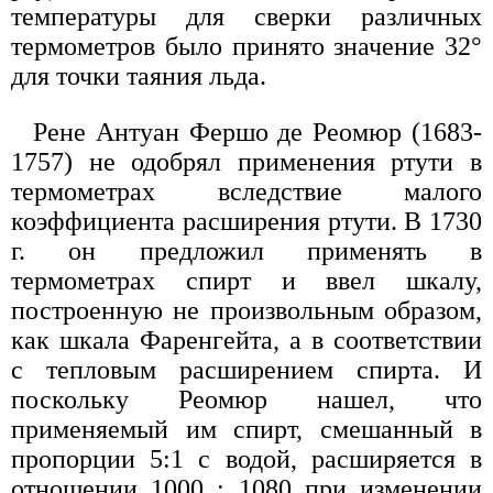
температуры для сверки различных
термометров было принято значение 32°
для точки таяния льда.
Рене Антуан Фершо де Реомюр (1683-
1757) не одобрял применения ртути в
термометрах вследствие малого
коэффициента расширения ртути. В 1730
г. он предложил применять в
термометрах спирт и ввел шкалу,
построенную не произвольным образом,
как шкала Фаренгейта, а в соответствии
с тепловым расширением спирта. И
поскольку Реомюр нашел, что
применяемый им спирт, смешанный в
пропорции 5:1 с водой, расширяется в
отношении 1000 : 1080 при изменении