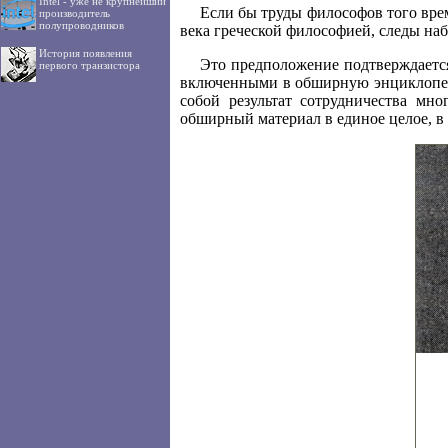
Intel - уже не крупнейший
Если бы труды философов того вре
производитель
полупроводников
века греческой философией, следы на
История появления
Это предположение подтверждается
первого транзистора
включенными в обширную энциклопедию
собой результат сотрудничества мн
обширный материал в единое целое, в 