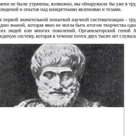
мени не были утрачены, возможно, мы обнаружили бы уже в труд
блюдений и опытов над конкретными явлениями и телами.
 первой значительной попыткой научной систематизации - тру
 знаний, которая явно не могла быть итогом творчества одног
огих людей или многих поколений. Организаторский гений А
единую систему, которая в течение почти двух тысяч лет служил