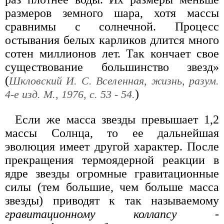
размеров земного шара, хотя массы
сравнимы с солнечной. Процесс
остывания белых карликов длится много
сотен миллионов лет. Так кончает свое
существование большинство звезд»
(
Шкловский И. С. Вселенная, жизнь, разум.
)
4-е изд. М., 1976, с. 53 - 54.
Если же масса звезды превышает 1,2
массы Солнца, то ее дальнейшая
эволюция имеет другой характер. После
прекращения термоядерной реакции в
ядре звезды огромные гравитационные
силы (тем большие, чем больше масса
звезды) приводят к так называемому
гравитационному коллапсу
-