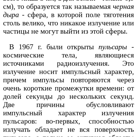
см), то образуется так называемая
черная
дыра
- сфера, в которой поле тяготения
столь велико, что никакое излучение или
частицы не могут выйти из этой сферы.
В 1967 г. были открыты
пульсары
-
космические тела, являющиеся
источниками радиоизлучения. Это
излучение носит импульсный характер,
причем импульсы повторяются через
очень короткие промежутки времени: от
долей секунды до нескольких секунд.
Две причины обусловливают
импульсный характер излучения
пульсаров: во-первых, способностью
излучать обладает не вся поверхность