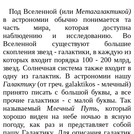
Под Вселенной (или
Метагалактикой)
в астрономии обычно понимается та
часть мира, которая доступна
наблюдению и исследованию. Во
Вселенной существуют большие
скопления звезд - галактики, в каждую из
которых входит порядка 100 - 200 млрд,
звезд. Солнечная система также входит в
одну из галактик. В астрономии нашу
Галактику
(от греч. galaktikos - млечный)
принято писать с большой буквы, а все
прочие галактики - с малой буквы. Так
называемый
Млечный Путь,
который
хорошо виден на небе ночью в ясную
погоду, как раз и представляет собой
пашу Галактику. Для описания галактик