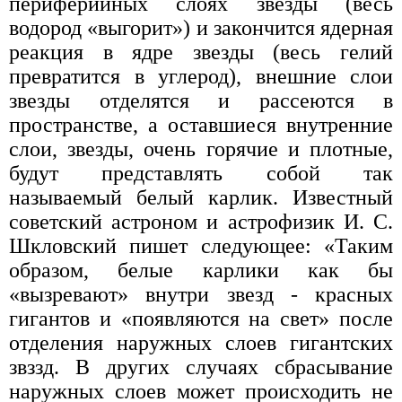
периферийных слоях звезды (весь
водород «выгорит») и закончится ядерная
реакция в ядре звезды (весь гелий
превратится в углерод), внешние слои
звезды отделятся и рассеются в
пространстве, а оставшиеся внутренние
слои, звезды, очень горячие и плотные,
будут представлять собой так
называемый белый карлик. Известный
советский астроном и астрофизик И. С.
Шкловский пишет следующее: «Таким
образом, белые карлики как бы
«вызревают» внутри звезд - красных
гигантов и «появляются на свет» после
отделения наружных слоев гигантских
звззд. В других случаях сбрасывание
наружных слоев может происходить не