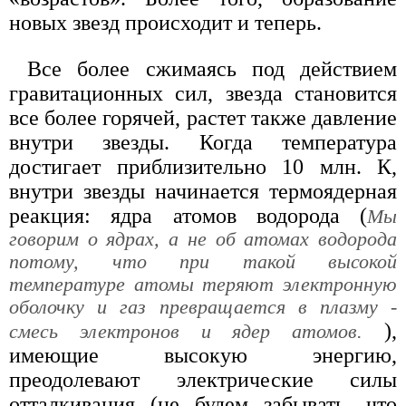
новых звезд происходит и теперь.
Все более сжимаясь под действием
гравитационных сил, звезда становится
все более горячей, растет также давление
внутри звезды. Когда температура
достигает приблизительно 10 млн. К,
внутри звезды начинается термоядерная
реакция: ядра атомов водорода (
Мы
говорим о ядрах, а не об атомах водорода
потому, что при такой высокой
температуре атомы теряют электронную
оболочку и газ превращается в плазму -
),
смесь электронов и ядер атомов.
имеющие высокую энергию,
преодолевают электрические силы
отталкивания (не будем забывать, что