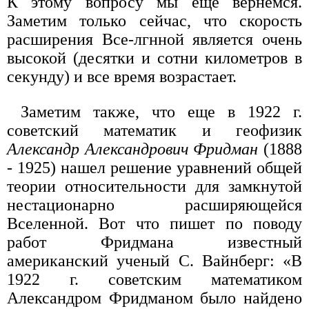
К этому вопросу мы еще вернемся.
Заметим только сейчас, что скорость
расширения Все-лгнной является очень
высокой (десятки и сотни километров в
секунду) и все время возрастает.
Заметим также, что еще в 1922 г.
советский математик и геофизик
Александр Александрович Фридман
(1888
- 1925) нашел решение уравнений общей
теории относительности для замкнутой
нестационарно расширяющейся
Вселенной. Вот что пишет по поводу
работ Фридмана известный
американский ученый С. Вайнберг: «В
1922 г. советским математиком
Александром Фридманом было найдено