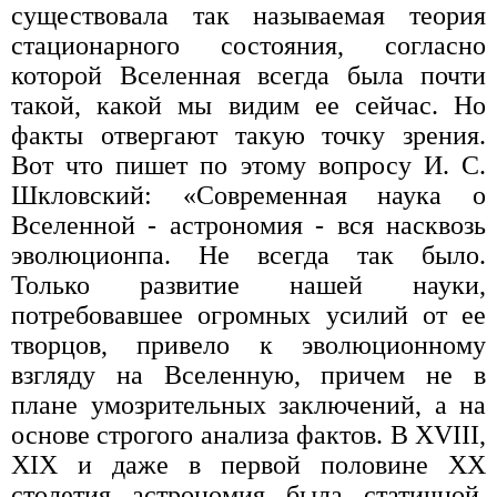
существовала так называемая теория
стационарного состояния, согласно
которой Вселенная всегда была почти
такой, какой мы видим ее сейчас. Но
факты отвергают такую точку зрения.
Вот что пишет по этому вопросу И. С.
Шкловский: «Современная наука о
Вселенной - астрономия - вся насквозь
эволюционпа. Не всегда так было.
Только развитие нашей науки,
потребовавшее огромных усилий от ее
творцов, привело к эволюционному
взгляду на Вселенную, причем не в
плане умозрительных заключений, а на
основе строгого анализа фактов. В XVIII,
XIX и даже в первой половине XX
столетия астрономия была статичной,