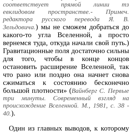
соответствует прямой линии тз
евклидовом пространстве.- Примеч.
редактора русского перевода Я. В.
) мы не сможем добраться до
Зельдовича.
какого-то угла Вселенной, а просто
вернемся туда, откуда начали свой путь.)
Гравитационные поля достаточно сильны
для того, чтобы в конце концов
остановить расширение Вселенной, так
что рано или поздно она начнет снова
сжиматься к состоянию бесконечно
большой плотности» (
Вайнберг С. Первые
три минуты. Современный взгляд на
происхождение Вселенной. М., 1981, с. 38 -
).
40.
Один из главных выводов, к которому