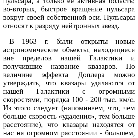
пульсара, а только ее активная область;
во-вторых, быстрое вращение пульсара
вокруг своей собственной оси. Пульсары
относят к разряду нейтронных звезд.
В 1963 г. были открыты новые
астрономические объекты, находящиеся
вне пределов нашей Галактики и
получившие название квазаров. По
величине эффекта Доплера можно
утверждать, что квазары удаляются от
нашей Галактики с огромными
скоростями, порядка 100 - 200 тыс. км/с.
Из этого следует (напоминаем, что, чем
больше скорость «удаления», тем больше
расстояние), что квазары находятся от
нас на огромном расстоянии - большем,