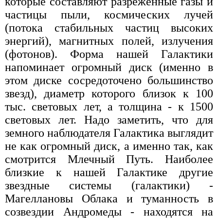
которые составляют разреженные газы и
частицы пыли, космических лучей
(потока стабильных частиц высоких
энергий), магнитных полей, излучения
(фотонов). Форма нашей Галактики
напоминает огромный диск (именно в
этом диске сосредоточено большинство
звезд), диаметр которого близок к 100
тыс. световых лет, а толщина - к 1500
световых лет. Надо заметить, что для
земного наблюдателя Галактика выглядит
не как огромный диск, а именно так, как
смотрится Млечный Путь. Наиболее
близкие к нашей Галактике другие
звездные системы (галактики) -
Магеллановы Облака и туманность в
созвездии Андромеды - находятся на