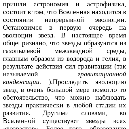
пришли астрономия и астрофизика,
состоит в том, что Вселенная находится в
состоянии непрерывной эволюции.
Остановимся в первую очередь на
эволюции звезд. В настоящее время
общепризнано, что звезды образуются из
газопылевой межзвездной среды,
главным образом из водорода и гелия, в
результате действия сил гравитации (так
называемой
гравитационной
конденсации.
).Проследить эволюцию
звезд в очень большой мере помогло то
обстоятельство, что можно наблюдать
звезды практически в любой стадии их
развития. Другими словами, во
Вселенной существуют звезды всех
«возрастов». Более того, образование