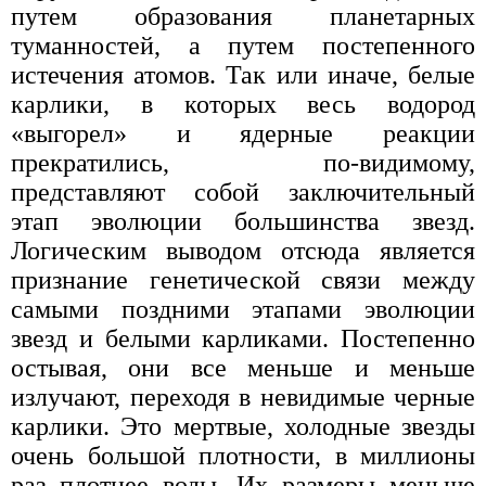
путем образования планетарных
туманностей, а путем постепенного
истечения атомов. Так или иначе, белые
карлики, в которых весь водород
«выгорел» и ядерные реакции
прекратились, по-видимому,
представляют собой заключительный
этап эволюции большинства звезд.
Логическим выводом отсюда является
признание генетической связи между
самыми поздними этапами эволюции
звезд и белыми карликами. Постепенно
остывая, они все меньше и меньше
излучают, переходя в невидимые черные
карлики. Это мертвые, холодные звезды
очень большой плотности, в миллионы
раз плотнее воды. Их размеры меньше