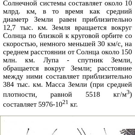
Солнечной системы составляет около 10
млрд. км, в то время как средний
диаметр Земли равен приблизительно
12,7 тыс. км. Земля вращается вокруг
Солнца по близкой к круговой орбите со
скоростью, немного меньшей 30 км/с, на
среднем расстоянии от Солнца около 150
млн. км. Лупа - спутник Земли,
обращается вокруг Земли; расстояние
между ними составляет приблизительно
384 тыс. км. Масса Земли (при средней
3
плотности, равной 5518 кг/м
)
21
составляет 5976-10
кг.