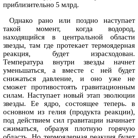
приблизительно 5 млрд.
Однако рано или поздно наступает
такой момент, когда водород,
находящийся в центральной области
звезды, там где протекает термоядерная
реакция, будет израсходован.
Температура внутри звезды начнет
уменьшаться, а вместе с ней будет
снижаться давление, и оно уже не
сможет противостоять гравитационным
силам. Наступает новый этап эволюции
звезды. Ее ядро, состоящее теперь. в
основном из гелия (продукта реакции),
под действием сил гравитации начинает
сжиматься, образуя плотную горячую
область. Но термоядерная реакция будет