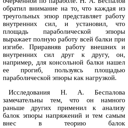
очерченной по параболе. Н. А. Беспалов
обратил внимание на то, что каждая из
треугольных эпюр представляет работу
внутренних сил, и установил, что
площадь параболической эпюры
выражает полную работу всей балки при
изгибе. Приравняв работу внешних и
внутренних сил друг к другу, он,
например, для консольной балки нашел
ее прогиб, пользуясь площадью
параболической эпюры как нагрузкой.
Исследования Н. А. Беспалова
замечательны тем, что он намного
раньше других применил к анализу
балок эпюры напряжений и тем самым
внес в теорию балок