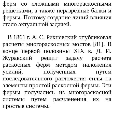
ферм со сложными многораскосными
решетками, а также неразрезные балки и
фермы. Поэтому создание линий влияния
стало актуальной задачей.
В 1861 г. А. С. Рехневский опубликовал
расчеты многораскосных мостов [81]. В
конце первой половины XIX в. Д. И.
Журавский решит задачу расчета
раскосных ферм методом наложения
усилий, полученных путем
последовательного разложения силы на
элементы простой раскосной фермы. Эти
фермы получались из многораскосной
системы путем расчленения их на
простые системы.