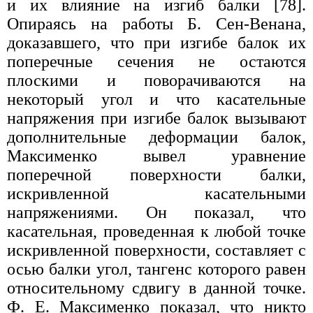
и их влияние на изгиб балки [78].
Опираясь на работы Б. Сен-Венана,
доказавшего, что при изгибе балок их
поперечные сечения не остаются
плоскими и поворачиваются на
некоторый угол и что касательные
напряжения при изгибе балок вызывают
дополнительные деформации балок,
Максименко вывел уравнение
поперечной поверхности балки,
искривленной касательными
напряжениями. Он показал, что
касательная, проведенная к любой точке
искривленной поверхности, составляет с
осью балки угол, тангенс которого равен
относительному сдвигу в данной точке.
Ф. Е. Максименко показал, что никто