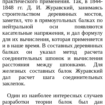
практического применения. Так, в 1844-
1848 гг. Д. И. Журавский, занимаясь
строительством деревянных мостов,
заметил, что в прямоугольных балках по
нейтральной оси появляются
касательные напряжения, и дал формулу
для их вычисления, которая применяется
и в наше время. В составных деревянных
балках он указал метод расчета
соединительных шпонок и вычисления
расстояния между шпонками. Для
железных составных балок Журавский
дал расчет шага соединительных
заклепок.
Один из наиболее интересных случаев
разработки теории балок был дан