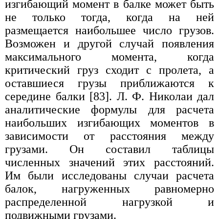
изгибающий момент в балке может быть
не только тогда, когда на ней
размещается наибольшее число грузов.
Возможен и другой случай появления
максимального момента, когда
критический груз сходит с пролета, а
оставшиеся грузы приближаются к
середине балки [83]. Л. Ф. Николаи дал
аналитические формулы для расчета
наибольших изгибающих моментов в
зависимости от расстояния между
грузами. Он составил таблицы
численных значений этих расстояний.
Им были исследованы случаи расчета
балок, нагруженных равномерно
распределенной нагрузкой и
подвижными грузами.