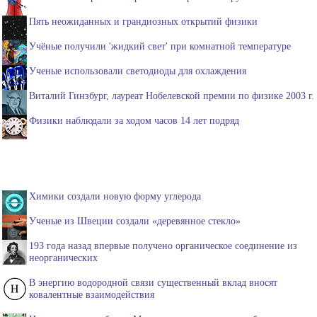
Пять неожиданных и грандиозных открытий физики
Учёные получили 'жидкий свет' при комнатной температуре
Ученые использовали светодиоды для охлаждения
Виталий Гинзбург, лауреат Нобелевской премии по физике 2003 г.
Физики наблюдали за ходом часов 14 лет подряд
Химики создали новую форму углерода
Ученые из Швеции создали «деревянное стекло»
193 года назад впервые получено органическое соединение из
неорганических
В энергию водородной связи существенный вклад вносят
ковалентные взаимодействия