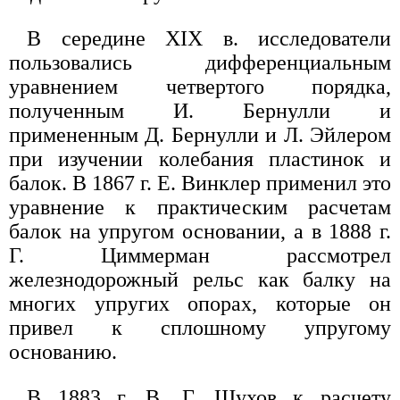
В середине XIX в. исследователи
пользовались дифференциальным
уравнением четвертого порядка,
полученным И. Бернулли и
примененным Д. Бернулли и Л. Эйлером
при изучении колебания пластинок и
балок. В 1867 г. Е. Винклер применил это
уравнение к практическим расчетам
балок на упругом основании, а в 1888 г.
Г. Циммерман рассмотрел
железнодорожный рельс как балку на
многих упругих опорах, которые он
привел к сплошному упругому
основанию.
В 1883 г. В. Г. Шухов к расчету