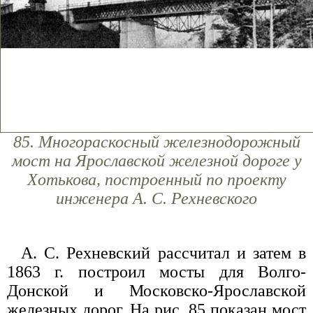
85. Многораскосный железнодорожный
мост на Ярославской железной дороге у
Хотькова, построенный по проекту
инженера А. С. Рехневского
А. С. Рехневский рассчитал и затем в
1863 г. построил мосты для Волго-
Донской и Московско-Ярославской
железных дорог. На рис. 85 показан мост