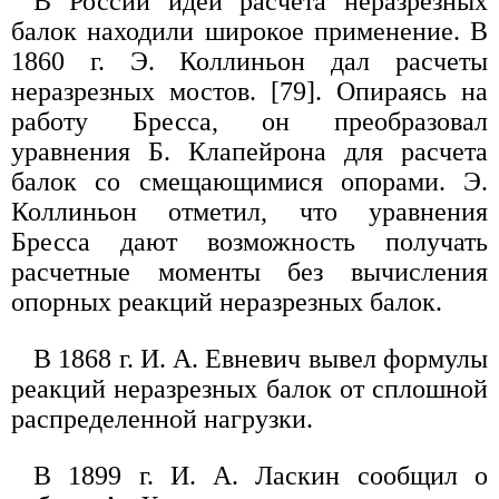
В России идеи расчета неразрезных
балок находили широкое применение. В
1860 г. Э. Коллиньон дал расчеты
неразрезных мостов. [79]. Опираясь на
работу Бресса, он преобразовал
уравнения Б. Клапейрона для расчета
балок со смещающимися опорами. Э.
Коллиньон отметил, что уравнения
Бресса дают возможность получать
расчетные моменты без вычисления
опорных реакций неразрезных балок.
В 1868 г. И. А. Евневич вывел формулы
реакций неразрезных балок от сплошной
распределенной нагрузки.
В 1899 г. И. А. Ласкин сообщил о