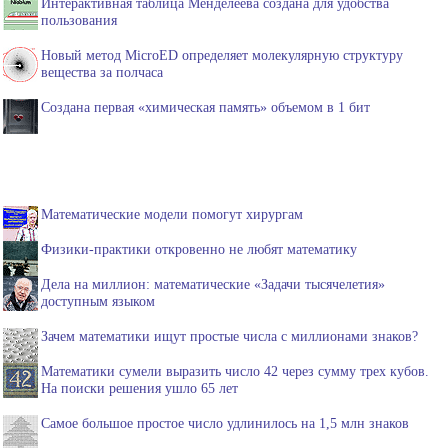
Интерактивная таблица Менделеева создана для удобства
пользования
Новый метод MicroED определяет молекулярную структуру
вещества за полчаса
Создана первая «химическая память» объемом в 1 бит
Математические модели помогут хирургам
Физики-практики откровенно не любят математику
Дела на миллион: математические «Задачи тысячелетия»
доступным языком
Зачем математики ищут простые числа с миллионами знаков?
Математики сумели выразить число 42 через сумму трех кубов.
На поиски решения ушло 65 лет
Самое большое простое число удлинилось на 1,5 млн знаков