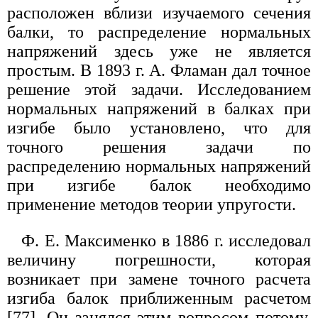
расположен вблизи изучаемого сечения
балки, то распределение нормальных
напряжений здесь уже не является
простым. В 1893 г. А. Фламан дал точное
решение этой задачи. Исследованием
нормальных напряжений в балках при
изгибе было установлено, что для
точного решения задачи по
распределению нормальных напряжений
при изгибе балок необходимо
применение методов теории упругости.
Ф. Е. Максименко в 1886 г. исследовал
величину погрешности, которая
возникает при замене точного расчета
изгиба балок приближенным расчетом
[77]. Он занялся этим вопросом потому,