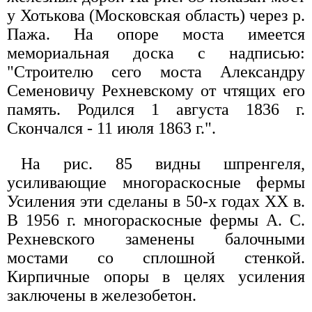
у Хотькова (Московская область) через р.
Пажа. На опоре моста имеется
мемориальная доска с надписью:
"Строителю сего моста Александру
Семеновичу Рехневскому от чтящих его
память. Родился 1 августа 1836 г.
Скончался - 11 июля 1863 г.".
На рис. 85 видны шпренгеля,
усиливающие многораскосные фермы
Усиления эти сделаны в 50-х годах XX в.
В 1956 г. многораскосные фермы А. С.
Рехневского заменены балочными
мостами со сплошной стенкой.
Кирпичные опоры в целях усиления
заключены в железобетон.