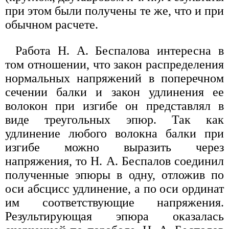
при этом были получены те же, что и при
обычном расчете.
Работа Н. А. Беспалова интересна в
том отношении, что закон распределения
нормальных напряжений в поперечном
сечении балки и закон удлинения ее
волокон при изгибе он представлял в
виде треугольных эпюр. Так как
удлинение любого волокна балки при
изгибе можно выразить через
напряжения, то Н. А. Беспалов соединил
полученные эпюры в одну, отложив по
оси абсцисс удлинение, а по оси ординат
им соответствующие напряжения.
Результирующая эпюра оказалась