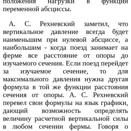
положения нагрузки в функции
переменной абсциссы.
А. С. Рехневский заметил, что
вертикальное давление всегда будет
наименьшим при нулевой абсциссе, а
наибольшим - когда поезд занимает на
ферме все расстояние от опоры до
изучаемого сечения. Если поезд перейдет
за изучаемое сечение, то для
максимального давления нужна другая
формула в той же функции расстояния
сечения от опоры. А. С. Рехневский
перевел свои формулы на язык графики,
дающий возможность определять
величину расчетной вертикальной силы
в любом сечении фермы. Говоря о