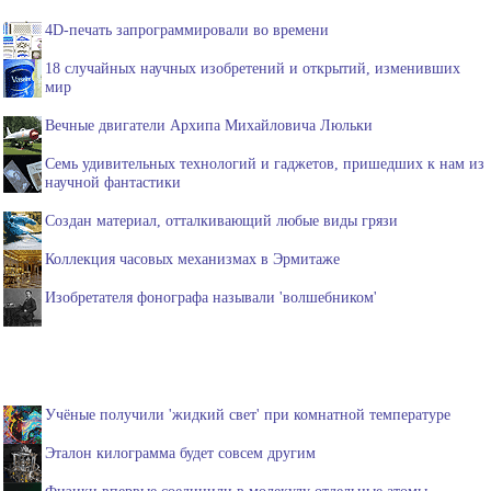
4D-печать запрограммировали во времени
18 случайных научных изобретений и открытий, изменивших
мир
Вечные двигатели Архипа Михайловича Люльки
Семь удивительных технологий и гаджетов, пришедших к нам из
научной фантастики
Создан материал, отталкивающий любые виды грязи
Коллекция часовых механизмах в Эрмитаже
Изобретателя фонографа называли 'волшебником'
Учёные получили 'жидкий свет' при комнатной температуре
Эталон килограмма будет совсем другим
Физики впервые соединили в молекулу отдельные атомы