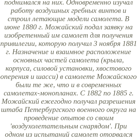
поднимался на них. Одновременно изучал
работу воздушных гребных винтов и
строил летающие модели самолета. В
июне 1880 г. Можайский подал заявку на
изобретенный им самолет для получения
привилегии, которую получил 3 ноября 1881
г. Назначение и взаимное расположение
основных частей самолета (крыла,
корпуса, силовой установки, хвостового
оперения и шасси) в самолете Можайского
были те же, что и в современных
самолетах-монопланах. С 1882 по 1885 г.
Можайский ежегодно получал разрешения
штаба Петербургского военного округа на
проведение опытов со своим
'воздухолетательным снарядом'. При
одном из испытаний самолет оторвался