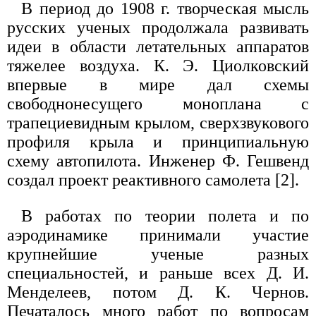
В период до 1908 г. творческая мысль
русских ученых продолжала развивать
идеи в области летательных аппаратов
тяжелее воздуха. К. Э. Циолковский
впервые в мире дал схемы
свободнонесущего моноплана с
трапециевидным крылом, сверхзвукового
профиля крыла и принципиальную
схему автопилота. Инженер Ф. Гешвенд
создал проект реактивного самолета [2].
В работах по теории полета и по
аэродинамике принимали участие
крупнейшие ученые разных
специальностей, и раньше всех Д. И.
Менделеев, потом Д. К. Чернов.
Печаталось много работ по вопросам