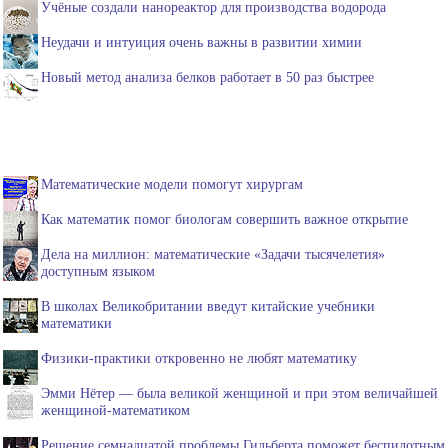
Учёные создали нанореактор для производства водорода
Неудачи и интуиция очень важны в развитии химии
Новый метод анализа белков работает в 50 раз быстрее
Математические модели помогут хирургам
Как математик помог биологам совершить важное открытие
Дела на миллион: математические «Задачи тысячелетия»
доступным языком
В школах Великобритании введут китайские учебники
математики
Физики-практики откровенно не любят математику
Эмми Нётер — была великой женщиной и при этом величайшей
женщиной-математиком
Решение семнадцатой проблемы Гильберта поможет беспилотным