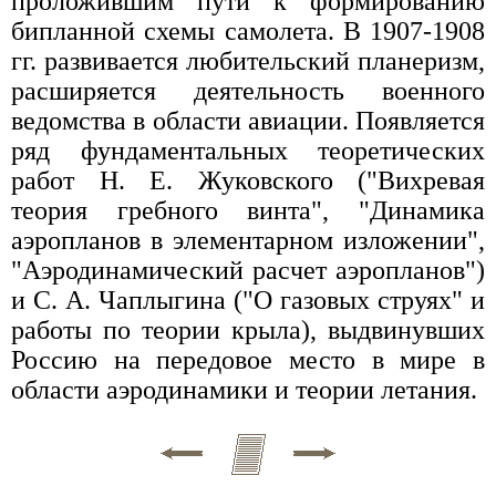
проложившим пути к формированию
бипланной схемы самолета. В 1907-1908
гг. развивается любительский планеризм,
расширяется деятельность военного
ведомства в области авиации. Появляется
ряд фундаментальных теоретических
работ Н. Е. Жуковского ("Вихревая
теория гребного винта", "Динамика
аэропланов в элементарном изложении",
"Аэродинамический расчет аэропланов")
и С. А. Чаплыгина ("О газовых струях" и
работы по теории крыла), выдвинувших
Россию на передовое место в мире в
области аэродинамики и теории летания.