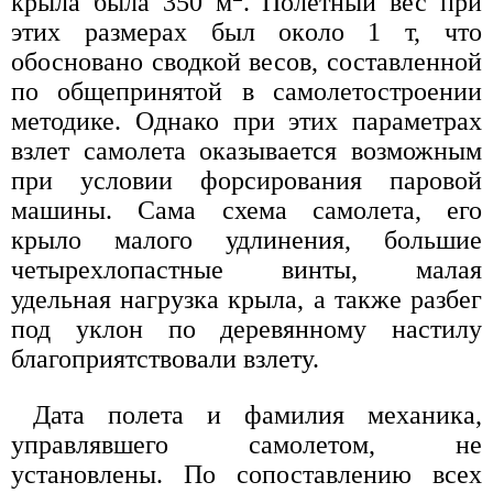
крыла была 350 м
. Полетный вес при
этих размерах был около 1 т, что
обосновано сводкой весов, составленной
по общепринятой в самолетостроении
методике. Однако при этих параметрах
взлет самолета оказывается возможным
при условии форсирования паровой
машины. Сама схема самолета, его
крыло малого удлинения, большие
четырехлопастные винты, малая
удельная нагрузка крыла, а также разбег
под уклон по деревянному настилу
благоприятствовали взлету.
Дата полета и фамилия механика,
управлявшего самолетом, не
установлены. По сопоставлению всех