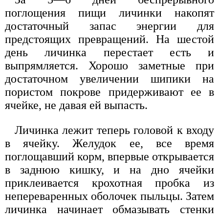
поглощения пищи личинки накопят
достаточный запас энергии для
предстоящих превращений. На шестой
день личинка перестает есть и
выпрямляется. Хорошо заметные при
достаточном увеличении шипики на
пористом покрове придерживают ее в
ячейке, не давая ей выпасть.
Личинка лежит теперь головой к входу
в ячейку. Желудок ее, все время
поглощавший корм, впервые открывается
в заднюю кишку, и на дно ячейки
приклеивается крохотная пробка из
непереваренных оболочек пыльцы. Затем
личинка начинает обмазывать стенки