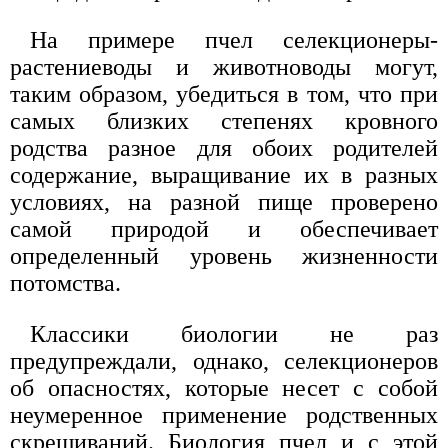
На примере пчел селекционеры-
растениеводы и животноводы могут,
таким образом, убедиться в том, что при
самых близких степенях кровного
родства разное для обоих родителей
содержание, выращивание их в разных
условиях, на разной пище проверено
самой природой и обеспечивает
определенный уровень жизненности
потомства.
Классики биологии не раз
предупреждали, однако, селекционеров
об опасностях, которые несет с собой
неумеренное применение родственных
скрещиваний. Биология пчел и с этой