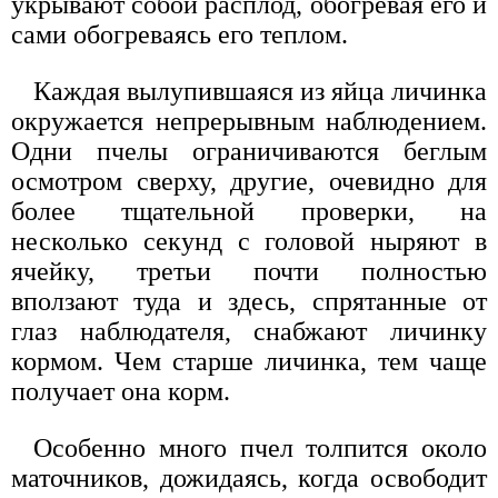
укрывают собой расплод, обогревая его и
сами обогреваясь его теплом.
Каждая вылупившаяся из яйца личинка
окружается непрерывным наблюдением.
Одни пчелы ограничиваются беглым
осмотром сверху, другие, очевидно для
более тщательной проверки, на
несколько секунд с головой ныряют в
ячейку, третьи почти полностью
вползают туда и здесь, спрятанные от
глаз наблюдателя, снабжают личинку
кормом. Чем старше личинка, тем чаще
получает она корм.
Особенно много пчел толпится около
маточников, дожидаясь, когда освободит