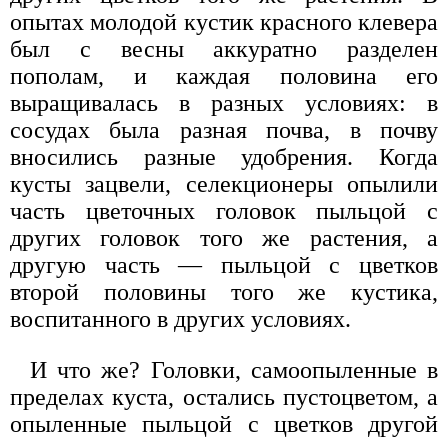
опытах молодой кустик красного клевера
был с весны аккуратно разделен
пополам, и каждая половина его
выращивалась в разных условиях: в
сосудах была разная почва, в почву
вносились разные удобрения. Когда
кусты зацвели, селекционеры опылили
часть цветочных головок пыльцой с
других головок того же растения, а
другую часть — пыльцой с цветков
второй половины того же кустика,
воспитанного в других условиях.
И что же? Головки, самоопыленные в
пределах куста, остались пустоцветом, а
опыленные пыльцой с цветков другой