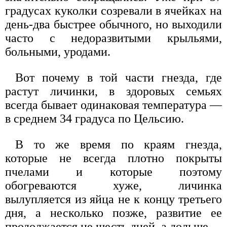
градусах куколки созревали в ячейках на
день-два быстрее обычного, но выходили
часто с недоразвитыми крыльями,
больными, уродами.
Вот почему в той части гнезда, где
растут личинки, в здоровых семьях
всегда бывает одинаковая температура —
в среднем 34 градуса по Цельсию.
В то же время по краям гнезда,
которые не всегда плотно покрыты
пчелами и которые поэтому
обогреваются хуже, личинка
вылупляется из яйца не к концу третьего
дня, а несколько позже, развитие ее
продолжается не шесть дней, а дольше.