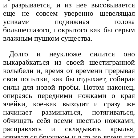
и разрывается, и из нее высовывается
еще не совсем уверенно шевелящая
усиками подвижная голова
большеглазого, покрытого как бы серым
влажным пушком существа.
Долго и неуклюже силится оно
выкарабкаться из своей шестигранной
колыбели и, время от времени прерывая
свои попытки, как бы отдыхает, собирая
силы для новой пробы. Потом наконец,
опираясь передними ножками о края
ячейки, кое-как выходит и сразу же
начинает разминаться, потягиваться,
обчищать себя всеми шестью ножками,
расправлять и складывать крылья,
извиваться брюшком и в то же время как