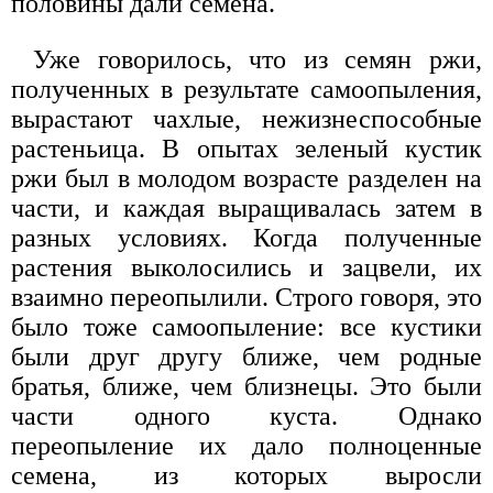
половины дали семена.
Уже говорилось, что из семян ржи,
полученных в результате самоопыления,
вырастают чахлые, нежизнеспособные
растеньица. В опытах зеленый кустик
ржи был в молодом возрасте разделен на
части, и каждая выращивалась затем в
разных условиях. Когда полученные
растения выколосились и зацвели, их
взаимно переопылили. Строго говоря, это
было тоже самоопыление: все кустики
были друг другу ближе, чем родные
братья, ближе, чем близнецы. Это были
части одного куста. Однако
переопыление их дало полноценные
семена, из которых выросли