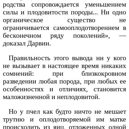
родства сопровождается уменьшением
силы и плодовитости породы... Ни одно
органическое существо не
ограничивается самооплодотворением в
бесконечном ряду поколений», —
доказал Дарвин.
Правильность этого вывода ни у кого
не вызывает в настоящее время никаких
сомнений: при близкокровном
разведении любая порода, при любых ее
особенностях и отличиях, становится
маложизненной и неплодовитой.
Но у пчел как будто ничто не мешает
трутню и оплодотворяемой им матке
происходить из яиц, отложенных одной