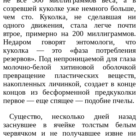
созревшей куколке уже немного больше,
чем сто. Куколка, не сделавшая ни
одного движения, стала легче почти
втрое, примерно на 200 миллиграммов.
Недаром говорят энтомологи, что
куколка — это «фаза потребления
резервов». Под непроницаемой для глаза
молочно-белой хитиновой оболочкой
превращение пластических веществ,
накопленных личинкой, создает в конце
концов из бесформенной предкуколки
первое — еще спящее — подобие пчелы.
Существо, несколько дней назад
заснувшее в ячейке толстым белым
червячком и не получавшее извне ни