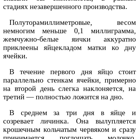
стадиях незавершенного производства.
Полуторамиллиметровые, весом
немногим меньше 0,1 миллиграмма,
жемчужно-белые яички аккуратно
приклеены яйцекладом матки ко дну
ячейки.
В течение первого дня яйцо стоит
параллельно стенкам ячейки, примерно
на второй день слегка наклоняется, на
третий — полностью ложится на дно.
В среднем за три дня в яйце и
созревает личинка. Она вылупляется
крошечным кольчатым червяком и сразу
принимается поглощать молочко,