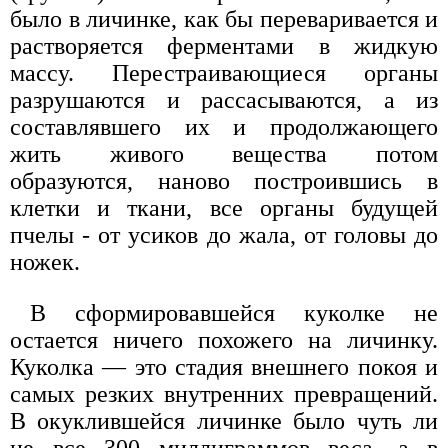
было в личинке, как бы переваривается и
растворяется ферментами в жидкую
массу. Перестраивающиеся органы
разрушаются и рассасываются, а из
составлявшего их и продолжающего
жить живого вещества потом
образуются, наново построившись в
клетки и ткани, все органы будущей
пчелы - от усиков до жала, от головы до
ножек.
В сформировавшейся куколке не
остается ничего похожего на личинку.
Куколка — это стадия внешнего покоя и
самых резких внутренних превращений.
В окуклившейся личинке было чуть ли
не все 300 миллиграммов веса, а в