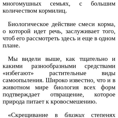
многомушных семьях, с большим
количеством кормилиц.
Биологическое действие смеси корма,
о которой идет речь, заслуживает того,
чтоб его рассмотреть здесь и еще в одном
плане.
Мы видели выше, как тщательно и
какими разнообразными средствами
«избегают» растительные виды
самоопыления. Широко известно, что и в
животном мире биология всех форм
подтверждает отвращение, которое
природа питает к кровосмешению.
«Скрещивание в
близких
степенях