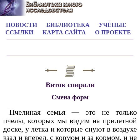
НОВОСТИ
БИБЛИОТЕКА
УЧЁНЫЕ
ССЫЛКИ
КАРТА САЙТА
О ПРОЕКТЕ
Виток спирали
Смена форм
Пчелиная семья — это не только
пчелы, которых мы видим на прилетной
доске, у летка и которые снуют в воздухе
взад и вперед, с кормом и за кормом, и не