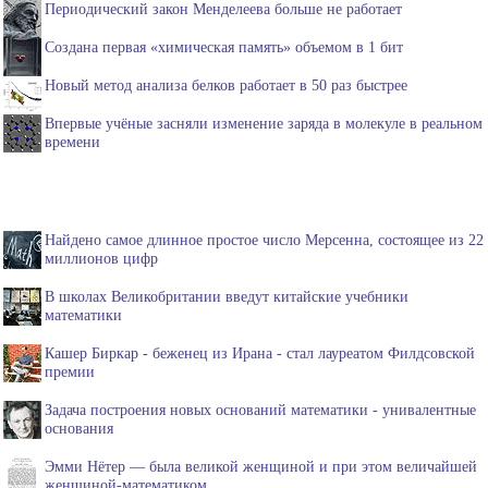
Периодический закон Менделеева больше не работает
Создана первая «химическая память» объемом в 1 бит
Новый метод анализа белков работает в 50 раз быстрее
Впервые учёные засняли изменение заряда в молекуле в реальном
времени
Найдено самое длинное простое число Мерсенна, состоящее из 22
миллионов цифр
В школах Великобритании введут китайские учебники
математики
Кашер Биркар - беженец из Ирана - стал лауреатом Филдсовской
премии
Задача построения новых оснований математики - унивалентные
основания
Эмми Нётер — была великой женщиной и при этом величайшей
женщиной-математиком