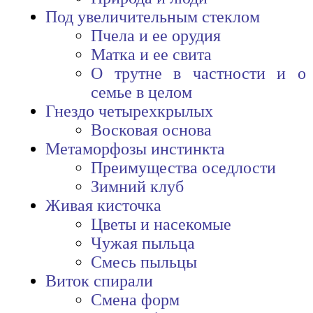
Под увеличительным стеклом
Пчела и ее орудия
Матка и ее свита
О трутне в частности и о
семье в целом
Гнездо четырехкрылых
Восковая основа
Метаморфозы инстинкта
Преимущества оседлости
Зимний клуб
Живая кисточка
Цветы и насекомые
Чужая пыльца
Смесь пыльцы
Виток спирали
Смена форм