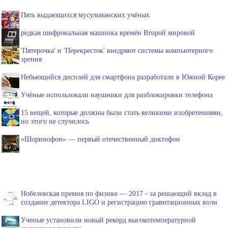
Пять выдающихся мусульманских учёных
редкая шифровальная машинка времён Второй мировой
'Пятерочка' и 'Перекресток' внедряют системы компьютерного
зрения
Небьющийся дисплей для смартфона разработали в Южной Корее
Учёные использовали наушники для разблокировки телефона
15 вещей, которые должны были стать великими изобретениями,
но этого не случилось
«Шоринофон» — первый отечественный диктофон
Нобелевская премия по физике — 2017 - за решающий вклад в
создание детектора LIGO и регистрацию гравитационных волн
Ученые установили новый рекорд высокотемпературной