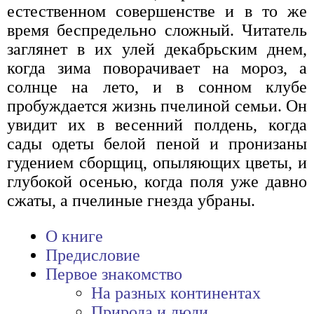
естественном совершенстве и в то же
время беспредельно сложный. Читатель
заглянет в их улей декабрьским днем,
когда зима поворачивает на мороз, а
солнце на лето, и в сонном клубе
пробуждается жизнь пчелиной семьи. Он
увидит их в весенний полдень, когда
сады одеты белой пеной и пронизаны
гудением сборщиц, опыляющих цветы, и
глубокой осенью, когда поля уже давно
сжаты, а пчелиные гнезда убраны.
О книге
Предисловие
Первое знакомство
На разных континентах
Природа и люди