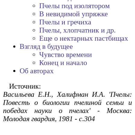
Пчелы под изолятором
В невидимой упряжке
Пчелы и гречиха
Пчелы, хлопчатник и др.
Еще о нектарных пастбищах
Взгляд в будущее
Чувство времени
Конец и начало
Об авторах
Источник:
Васильева Е.Н., Халифман И.А. 'Пчелы:
Повесть о биологии пчелиной семьи и
победах науки о пчелах' - Москва:
Молодая гвардия, 1981 - с.304