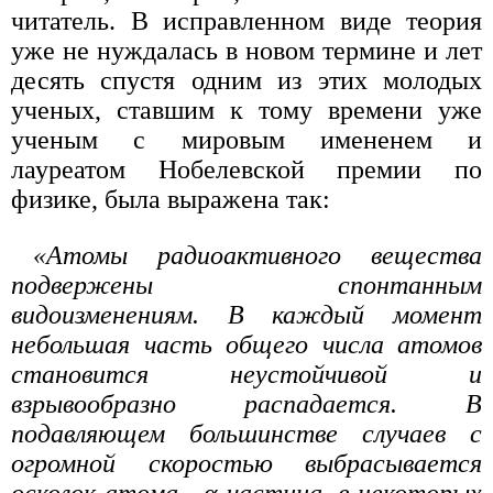
читатель. В исправленном виде теория
уже не нуждалась в новом термине и лет
десять спустя одним из этих молодых
ученых, ставшим к тому времени уже
ученым с мировым имененем и
лауреатом Нобелевской премии по
физике, была выражена так:
«Атомы радиоактивного вещества
подвержены спонтанным
видоизменениям. В каждый момент
небольшая часть общего числа атомов
становится неустойчивой и
взрывообразно распадается. В
подавляющем большинстве случаев с
огромной скоростью выбрасывается
осколок атома - α-частица, в некоторых