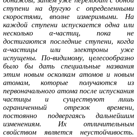
ступени на другую с определенными
скоростями, вполне измеримыми. На
каждой ступени испускается одна или
несколько α-частиц, пока не
достигаются последние ступени, когда
α-частицы или электроны уже
испущены. По-видимому, целесообразно
было бы дать специальные названия
этим новым осколкам атомов и новым
атомам, которые получаются из
первоначального атома после испускания
частицы и существуют лишь
ограниченный отрезок времени,
постоянно подвергаясь дальнейшим
изменениям. Их отличительным
свойством является неустойчивость.