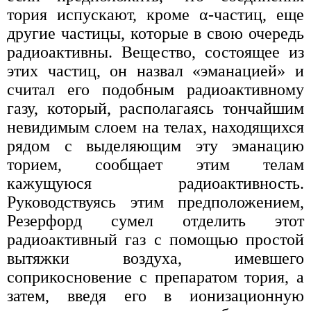
тория испускают, кроме α-частиц, еще
другие частицы, которые в свою очередь
радиоактивны. Вещество, состоящее из
этих частиц, он назвал «эманацией» и
считал его подобным радиоактивному
газу, который, располагаясь тончайшим
невидимым слоем на телах, находящихся
рядом с выделяющим эту эманацию
торием, сообщает этим телам
кажущуюся радиоактивность.
Руководствуясь этим предположением,
Резерфорд сумел отделить этот
радиоактивный газ с помощью простой
вытяжки воздуха, имевшего
соприкосновение с препаратом тория, а
затем, введя его в ионизационную