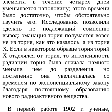
элемента в течение четырех дней
уменьшается наполовину; этого времени
было достаточно, чтобы обстоятельно
изучить его. Исследования позволили
сделать не подлежащий сомнению
вывод: эманация тория получается вовсе
не из тория, как это казалось, а из тория
X. Если в некотором образце тория торий
X отделялся от тория, то интенсивность
радиации тория была сначала намного
меньше, чем до разделения, но
постепенно она увеличивалась со
временем по экспоненциальному закону
благодаря постоянному образованию
нового радиоактивного вещества.
В первой работе 1902 г. ученые,