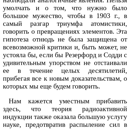
умолчать и о том, что нужно было
большое мужество, чтобы в 1903 г., в
самый разгар триумфа атомистики,
говорить о превращениях элементов. Эта
гипотеза отнюдь не была защищена от
всевозможной критики и, быть может, не
устояла бы, если бы Резерфорд и Содди с
удивительным упорством не отстаивали
ее в течение целых десятилетий,
прибегая все к новым доказательствам, о
которых мы еще будем говорить.
Нам кажется уместным прибавить
здесь, что теория радиоактивной
индукции также оказала большую услугу
науке, предотвратив распыление сил в