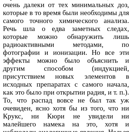
очень далеки от тех минимальных доз,
которые в то время были необходимы для
самого точного химического анализа.
Речь шла о едва заметных следах,
которые можно обнаружить лишь
радиоактивными методами, по
фотографии и ионизации. Но все эти
эффекты можно было объяснить и
другим способом (индукцией,
присутствием новых элементов в
исходных препаратах с самого начала,
как это было при открытии радия, и т. п.).
То, что распад вовсе не был так уж
очевиден, ясно хотя бы из того, что ни
Крукс, ни Кюри не увидели ни
малейшего намека на это, хотя и
наблюдали аналогичные явления. Нельзя