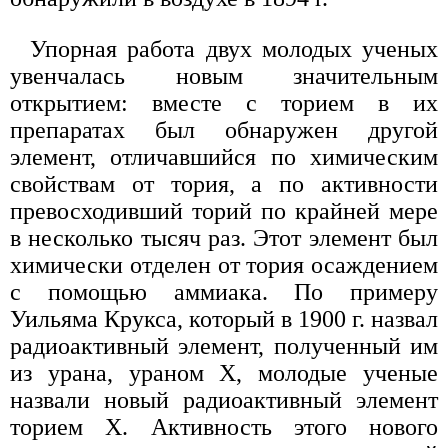
Упорная работа двух молодых ученых
увенчалась новым значительным
открытием: вместе с торием в их
препаратах был обнаружен другой
элемент, отличавшийся по химическим
свойствам от тория, а по активности
превосходивший торий по крайней мере
в несколько тысяч раз. Этот элемент был
химически отделен от тория осаждением
с помощью аммиака. По примеру
Уильяма Крукса, который в 1900 г. назвал
радиоактивный элемент, полученный им
из урана, ураном X, молодые ученые
назвали новый радиоактивный элемент
торием X. Активность этого нового