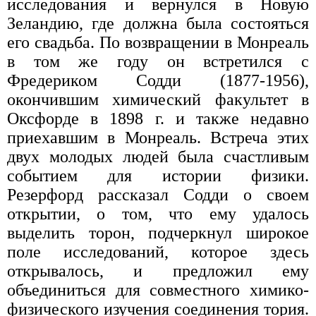
исследования и вернулся в Новую
Зеландию, где должна была состояться
его свадьба. По возвращении в Монреаль
в том же году он встретился с
Фредериком Содди (1877-1956),
окончившим химический факультет в
Оксфорде в 1898 г. и также недавно
приехавшим в Монреаль. Встреча этих
двух молодых людей была счастливым
событием для истории физики.
Резерфорд рассказал Содди о своем
открытии, о том, что ему удалось
выделить торон, подчеркнул широкое
поле исследований, которое здесь
открывалось, и предложил ему
объединиться для совместного химико-
физического изучения соединения тория.