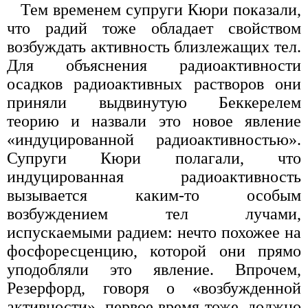
Тем временем супруги Кюри показали,
что радий тоже обладает свойством
возбуждать активность близлежащих тел.
Для объяснения радиоактивности
осадков радиоактивных растворов они
приняли выдвинутую Беккерелем
теорию и назвали это новое явление
«индуцированной радиоактивностью».
Супруги Кюри полагали, что
индуцированная радиоактивность
вызывается каким-то особым
возбуждением тел лучами,
испускаемыми радием: нечто похожее на
фосфоресценцию, которой они прямо
уподобляли это явление. Впрочем,
Резерфорд, говоря о «возбужденной
активности», первое время тоже, должно