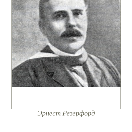
Эрнест Резерфорд