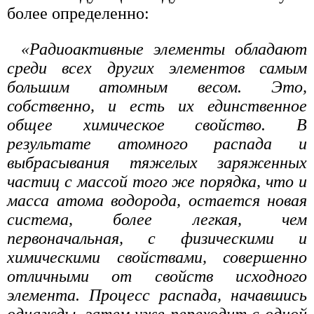
более определенно:
«Радиоактивные элементы обладают
среди всех других элементов самым
большим атомным весом. Это,
собственно, и есть их единственное
общее химическое свойство. В
результате атомного распада и
выбрасывания тяжелых заряженных
частиц с массой того же порядка, что и
масса атома водорода, остается новая
система, более легкая, чем
первоначальная, с физическими и
химическими свойствами, совершенно
отличными от свойств исходного
элемента. Процесс распада, начавшись
однажды, затем уже переходит с одной