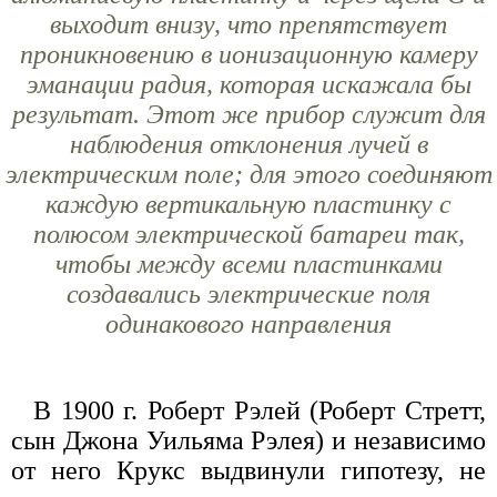
выходит внизу, что препятствует
проникновению в ионизационную камеру
эманации радия, которая искажала бы
результат. Этот же прибор служит для
наблюдения отклонения лучей в
электрическим поле; для этого соединяют
каждую вертикальную пластинку с
полюсом электрической батареи так,
чтобы между всеми пластинками
создавались электрические поля
одинакового направления
В 1900 г. Роберт Рэлей (Роберт Стретт,
сын Джона Уильяма Рэлея) и независимо
от него Крукс выдвинули гипотезу, не