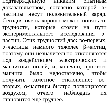
подтвержденную никаким опытным
доказательством, согласно которой α-
частицы несут положительный заряд.
Сегодня очень хорошо можно понять те
трудности, которые стояли на пути
экспериментального исследования α-
частиц. Этих трудностей две: во-первых,
α-частицы намного тяжелее β-частиц,
поэтому они незначительно отклоняются
под воздействием электрических и
магнитных полей, и, конечно, простого
магнита было недостаточно, чтобы
получить заметное отклонение; во-
вторых, α-частицы быстро поглощаются
воздухом, отчего наблюдать их
становится еще труднее.