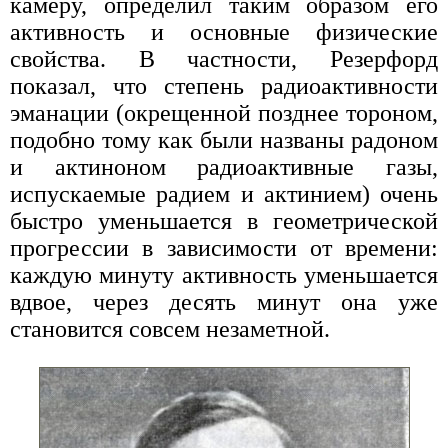
камеру, определил таким образом его
активность и основные физические
свойства. В частности, Резерфорд
показал, что степень радиоактивности
эманации (окрещенной позднее тороном,
подобно тому как были названы радоном
и актиноном радиоактивные газы,
испускаемые радием и актинием) очень
быстро уменьшается в геометрической
прогрессии в зависимости от времени:
каждую минуту активность уменьшается
вдвое, через десять минут она уже
становится совсем незаметной.