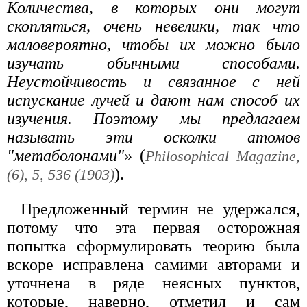
Количества, в которых они могут
скопляться, очень невелики, так что
маловероятно, чтобы их можно было
изучать обычными способами.
Неустойчивость и связанное с ней
испускание лучей и дают нам способ их
изучения. Поэтому мы предлагаем
называть эти осколки атомов
"метаболонами"»
(
Philosophical Magazine,
).
(6), 5, 536 (1903)
Предложенный термин не удержался,
потому что эта первая осторожная
попытка сформулировать теорию была
вскоре исправлена самими авторами и
уточнена в ряде неясных пунктов,
которые, наверно, отметил и сам