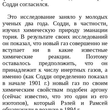
Содди согласился.
Это исследование заняло у молодых
ученых два года. Содди, в частности,
изучил химическую природу эманации
тория. В результате своих исследований
он показал, что новый газ совершенно не
вступает ни в какие известные
химические реакции. Поэтому
оставалось предположить, что он
принадлежит к числу инертных газов, а
именно (как Содди определенно показал
в начале 1901 г.) новый газ по своим
химическим свойствам подобен аргону
(сейчас известно, что это один из его
изотопов), который Рэлей и Рамсей
обнаружили в воздухе в 1894 г.