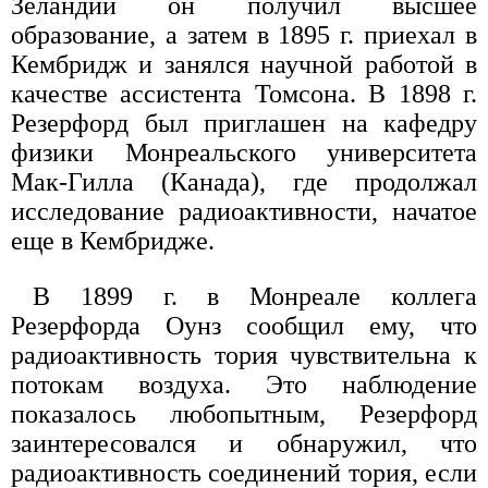
Зеландии он получил высшее
образование, а затем в 1895 г. приехал в
Кембридж и занялся научной работой в
качестве ассистента Томсона. В 1898 г.
Резерфорд был приглашен на кафедру
физики Монреальского университета
Мак-Гилла (Канада), где продолжал
исследование радиоактивности, начатое
еще в Кембридже.
В 1899 г. в Монреале коллега
Резерфорда Оунз сообщил ему, что
радиоактивность тория чувствительна к
потокам воздуха. Это наблюдение
показалось любопытным, Резерфорд
заинтересовался и обнаружил, что
радиоактивность соединений тория, если