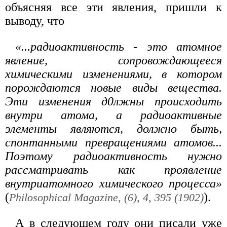
объясняя все эти явления, пришли к
выводу, что
«...радиоактивность - это атомное
явление, сопровождающееся
химическими изменениями, в котором
порождаются новые виды вещества.
Эти изменения д0лжны происходить
внутри атома, а радиоактивные
элементы являются, должно быть,
спонтанными превращениями атомов...
Поэтому радиоактивность нужно
рассматривать как проявление
внутриатомного химического процесса»
(
).
Philosophical Magazine, (6), 4, 395 (1902)
А в следующем году они писали уже