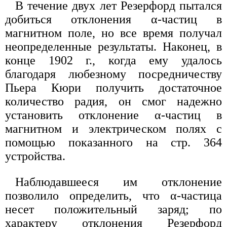
В течение двух лет Резерфорд пытался
добиться отклонения α-частиц в
магнитном поле, но все время получал
неопределенные результаты. Наконец, в
конце 1902 г., когда ему удалось
благодаря любезному посредничеству
Пьера Кюри получить достаточное
количество радия, он смог надежно
установить отклонение α-частиц в
магнитном и электрическом полях с
помощью показанного на стр. 364
устройства.
Наблюдавшееся им отклонение
позволило определить, что α-частица
несет положительный заряд; по
характеру отклонения Резерфорд