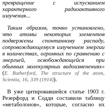
превращение с испусканием
характерного радиоактивного
излучения...
Таким образом, точно установлено,
что атомы некоторых элементов
подвержены спонтанному распаду,
сопровождающемуся излучением энергии
в количествах, огромных по сравнению с
энергией, освобождающейся при
обычных молекулярных видоизменениях»
(
E. Rutherford, The structure of the atom,
).
Scientia, 16, 339 (1914)
В уже цитировавшейся статье 1903 г.
Резерфорд и Содди составили таблицу
«метаболонов», которые, согласно их