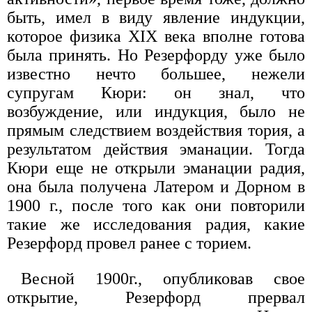
быть, имел в виду явление индукции,
которое физика XIX века вполне готова
была принять. Но Резерфорду уже было
известно нечто большее, нежели
супругам Кюри: он знал, что
возбуждение, или индукция, было не
прямым следствием воздействия тория, а
результатом действия эманации. Тогда
Кюри еще не открыли эманации радия,
она была получена Латером и Дорном в
1900 г., после того как они повторили
такие же исследования радия, какие
Резерфорд провел ранее с торием.
Весной 1900г., опубликовав свое
открытие, Резерфорд прервал