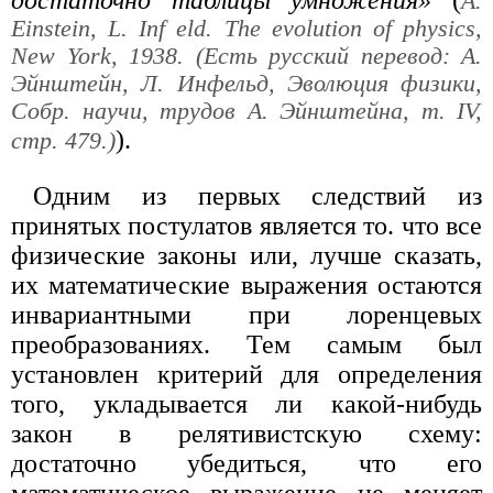
A.
Einstein, L. Inf eld. The evolution of physics,
New York, 1938. (Есть русский перевод: А.
Эйнштейн, Л. Инфельд, Эволюция физики,
Собр. научи, трудов А. Эйнштейна, т. IV,
).
стр. 479.)
Одним из первых следствий из
принятых постулатов является то. что все
физические законы или, лучше сказать,
их математические выражения остаются
инвариантными при лоренцевых
преобразованиях. Тем самым был
установлен критерий для определения
того, укладывается ли какой-нибудь
закон в релятивистскую схему:
достаточно убедиться, что его
математическое выражение не меняет