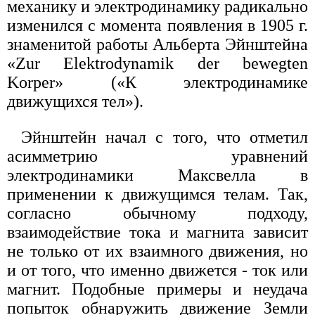
механику и электродинамику радикально
изменился с момента появления в 1905 г.
знаменитой работы Альберта Эйнштейна
«Zur Elektrodynamik der bewegten
Korper» («К электродинамике
движущихся тел»).
Эйнштейн начал с того, что отметил
асимметрию уравнений
электродинамики Максвелла в
применении к движущимся телам. Так,
согласно обычному подходу,
взаимодействие тока и магнита зависит
не только от их взаимного движения, но
и от того, что именно движется - ток или
магнит. Подобные примеры и неудача
попыток обнаружить движение Земли