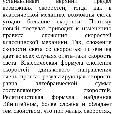
устанавливает верхний предел
возможных скоростей, тогда как в
классической механике возможны сколь
угодно большие скорости. Поэтому
новый постулат приводит к изменению
правила сложения скоростей
классической механики. Так, сложение
скорости света со скоростью источника
дает во всех случаях опять-таки скорость
света. Классическая формула сложения
скоростей одинакового направления
очень проста: результирующая скорость
равна алгебраической сумме
составляющих скоростей.
Релятивистская формула, найденная
Эйнштейном, более сложна и обладает
тем свойством, что при малых скоростях,