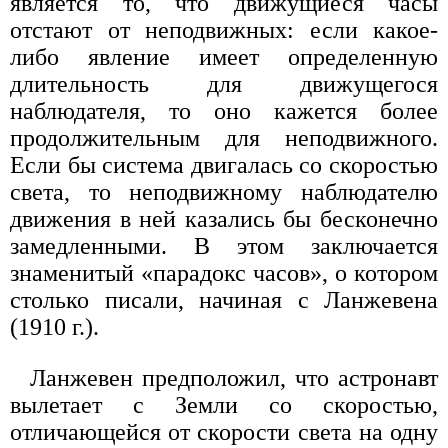
является то, что движущиеся часы
отстают от неподвижных: если какое-
либо явление имеет определенную
длительность для движущегося
наблюдателя, то оно кажется более
продолжительным для неподвижного.
Если бы система двигалась со скоростью
света, то неподвижному наблюдателю
движения в ней казались бы бесконечно
замедленными. В этом заключается
знаменитый «парадокс часов», о котором
столько писали, начиная с Ланжевена
(1910 г.).
Ланжевен предположил, что астронавт
вылетает с Земли со скоростью,
отличающейся от скорости света на одну