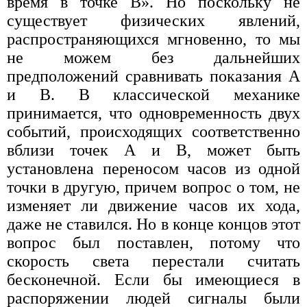
время в точке В». Но поскольку не
существует физических явлений,
распространяющихся мгновенно, то мы
не можем без дальнейших
предположений сравнивать показания А
и В. В классической механике
принимается, что одновременность двух
событий, происходящих соответственно
вблизи точек А и В, может быть
установлена переносом часов из одной
точки в другую, причем вопрос о том, не
изменяет ли движение часов их хода,
даже не ставился. Но в конце концов этот
вопрос был поставлен, потому что
скорость света перестали считать
бесконечной. Если бы имеющиеся в
распоряжении людей сигналы были