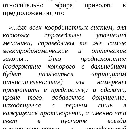
относительно эфира приводят к
предположению, что
«...для всех координатных систем, для
которых справедливы уравнения
механики, справедливы те же самые
электродинамические и оптические
законы... Это предположение
(содержание которого в дальнейшем
будет называться «принципом
относительности») мы намерены
превратить в предпосылку и сделать,
кроме того, добавочное допущение,
находящееся с первым лишь в
кажущемся противоречии, а именно что
свет в пустоте всегда
распространяется с определенной