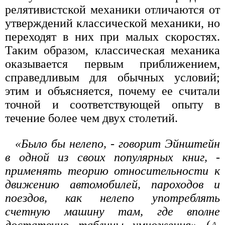
релятивистской механики отличаются от
утверждений классической механики, но
переходят в них при малых скоростях.
Таким образом, классическая механика
оказывается первым приближением,
справедливым для обычных условий;
этим и объясняется, почему ее считали
точной и соответствующей опыту в
течение более чем двух столетий.
«Было бы нелепо, - говорит Эйнштейн
в одной из своих популярных книг, -
применять теорию относительности к
движению автомобилей, пароходов и
поездов, как нелепо употреблять
счетную машину там, где вполне
достаточно таблицы умножения»
(