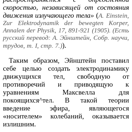
скоростью, независящей от состояния
движения излучающего тела»
(
А. Еinstein,
Zur Elektrodynamik der bewegten Korper,
Annalen der Physik, 17, 891-921 (1905). (Есть
русский перевод: А. Эйнштейн, Собр. научи,
).
трудов, т. I, стр. 7.)
Таким образом, Эйнштейн поставил
себе целью создать электродинамику
движущихся тел, свободную от
противоречий и приводящую к
уравнениям Максвелла для
покоящихся^тел. В такой теории
введение эфира, являющегося
«носителем» колебаний, оказывается
излишним.