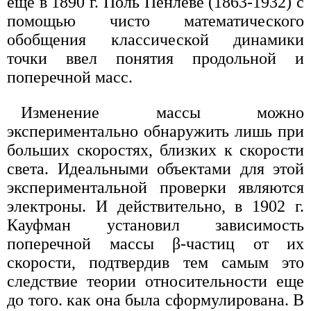
еще в 1890 г. Поль Пенлеве (1863-1932) с
помощью чисто математического
обобщения классической динамики
точки ввел понятия продольной и
поперечной масс.
Изменение массы можно
экспериментально обнаружить лишь при
больших скоростях, близких к скорости
света. Идеальными объектами для этой
экспериментальной проверки являются
электроны. И действительно, в 1902 г.
Кауфман установил зависимость
поперечной массы β-частиц от их
скорости, подтвердив тем самым это
следствие теории относительности еще
до того. как она была сформулирована. В