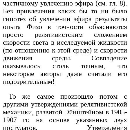
частичному увлечению эфира (см. гл. 8).
Без привлечения каких бы то ни было
гипотез об увлечении эфира результаты
опыта Физо в точности объясняются
просто релятивистским сложением
скорости света в исследуемой жидкости
(по отношению к этой среде) и скорости
движения среды. Совпадение
оказывалось столь точным, что
некоторые авторы даже считали его
подозрительным!
То же самое произошло потом с
другими утверждениями релятивистской
механики, развитой Эйнштейном в 1905-
1907 гг. на основе указанных двух
постулатов. Утверждения