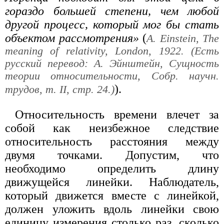
гораздо большей степени, чем любой
другой процесс, который мог бы стать
объектом рассмотрения»
(
A. Einstein, The
meaning of relativity, London, 1922. (Есть
русский перевод: А. Эйнштейн, Сущность
теории относительности, Собр. научн.
).
трудов, т. II, стр. 24.)
Относительность времени влечет за
собой как неизбежное следствие
относительность расстояния между
двумя точками. Допустим, что
необходимо определить длину
движущейся линейки. Наблюдатель,
который движется вместе с линейкой,
должен уложить вдоль линейки свою
единицу измерения столько раз, сколько