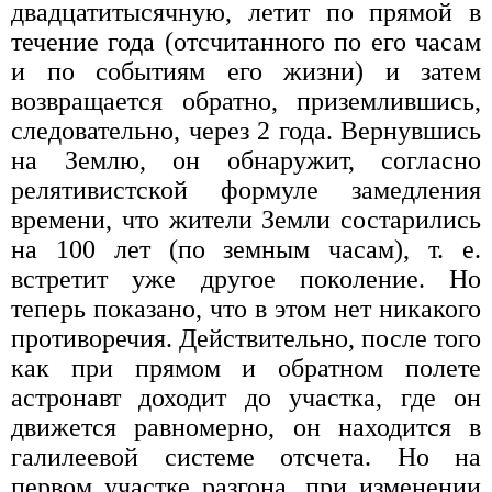
двадцатитысячную, летит по прямой в
течение года (отсчитанного по его часам
и по событиям его жизни) и затем
возвращается обратно, приземлившись,
следовательно, через 2 года. Вернувшись
на Землю, он обнаружит, согласно
релятивистской формуле замедления
времени, что жители Земли состарились
на 100 лет (по земным часам), т. е.
встретит уже другое поколение. Но
теперь показано, что в этом нет никакого
противоречия. Действительно, после того
как при прямом и обратном полете
астронавт доходит до участка, где он
движется равномерно, он находится в
галилеевой системе отсчета. Но на
первом участке разгона, при изменении