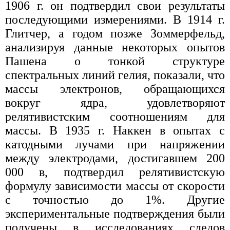
1906 г. он подтвердил свои результаты
последующими измерениями. В 1914 г.
Глитчер, а годом позже Зоммерфельд,
анализируя данные некоторых опытов
Пашена о тонкой структуре
спектральных линий гелия, показали, что
массы электронов, обращающихся
вокруг ядра, удовлетворяют
релятивистским соотношениям для
массы. В 1935 г. Наккен в опытах с
катодными лучами при напряжении
между электродами, достигавшем 200
000 в, подтвердил релятивистскую
формулу зависимости массы от скорости
с точностью до 1%. Другие
экспериментальные подтверждения были
получены в исследованиях следов