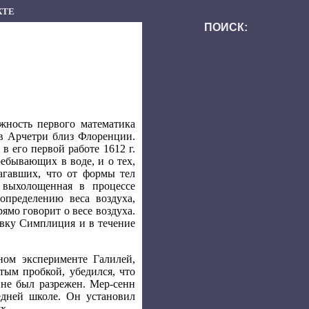
КТЕ
ПОИСК:
жность первого математика
 в Арчетри близ Флоренции.
в его первой работе 1612 г.
 пребывающих в воде, и о тех,
агавших, что от формы тел
 выхолощенная в процессе
пределению веса воздуха,
ямо говорит о весе воздуха.
вку Симплиция и в течение
ном эксперименте Галилей,
тым пробкой, убедился, что
х не был разрежен. Мер-сенн
едней школе. Он установил
х.