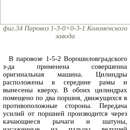
фиг.34 Паровоз 1-3-0+0-3-1 Коломенского
завода
В паровозе 1-5-2 Ворошиловградского
з-да применена совершенна
оригинальная машина. Цилиндры
расположены в середине рамы и
вынесены кверху. В обоих цилиндрах
помещено по два поршня, движущихся в
противоположные стороны. Передача
усилий от поршней производится через
качающиеся рычаги и шатуны,
насаженные на пальцы ведущей