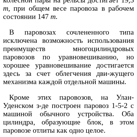
колесной пары на рельсы достигает 19,5
т
, при общем весе паровоза в рабочем
состоянии 147
т
.
В паровозах сочлененного типа
исключена возможность использования
преимуществ многоцилиндровых
паровозов по уравновешиванию, но
хорошее уравновешивание достигается
здесь за счет облегчения дви-жущего
механизма каждой отдельной машины.
Кроме этих паровозов, на Улан-
Уденском з-де построен паровоз 1-5-2 с
машиной обычного устройства. Оба
цилиндра, образующие блок, в этом
паровозе отлиты как одно целое.