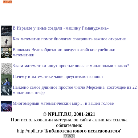
В Израиле ученые создали «машину Рамануджана»
Как математик помог биологам совершить важное открытие
В школах Великобритании введут китайские учебники
математики
Зачем математики ищут простые числа с миллионами знаков?
Почему в математике чаще преуспевают юноши
Найдено самое длинное простое число Мерсенна, состоящее из 22
миллионов цифр
Многомерный математический мир… в вашей голове
© NPLIT.RU, 2001-2021
При использовании материалов сайта активная ссылка
обязательна:
http://nplit.ru/ '
Библиотека юного исследователя
'