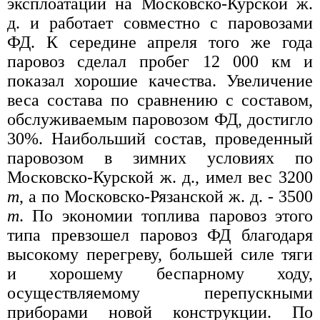
эксплоатации на Московско-Курской ж.
д. и работает совместно с паровозами
ФД. К середине апреля того же года
паровоз сделал пробег 12 000 км и
показал хорошие качества. Увеличение
веса состава по сравнению с составом,
обслуживаемым паровозом ФД, достигло
30%. Наибольший состав, проведенный
паровозом в зимних условиях по
Московско-Курской ж. д., имел вес 3200
т
, а по Московско-Рязанской ж. д. - 3500
т
. По экономии топлива паровоз этого
типа превзошел паровоз ФД благодаря
высокому перегреву, большей силе тяги
и хорошему беспарному ходу,
осуществляемому перепускными
приборами новой конструкции. По