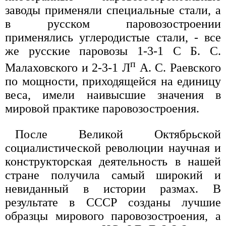
заводы применяли специальные стали, а
в русском паровозостроении
применялись углеродистые стали, - все
же русские паровозы 1-3-1 С Б. С.
п
Малаховского и 2-3-1 Л
А. С. Раевского
по мощности, приходящейся на единицу
веса, имели наивысшие значения в
мировой практике паровозостроения.
После Великой Октябрьской
социалистической революции научная и
конструкторская деятельность в нашей
стране получила самый широкий и
невиданный в истории размах. В
результате в СССР созданы лучшие
образцы мирового паровозостроения, а