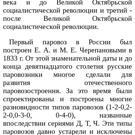
века и до Великой Октябрьской
социалистической революции и третий -
после Великой Октябрьской
социалистической революции.
Первый паровоз в России был
построен Е. А. и М. Е. Черепановыми в
1833 г. От этой знаменательной даты и до
конца девятнадцатого столетия русские
паровозники многое сделали для
развития отечественного
паровозостроения. За это время были
спроектированы и построены многие
разновидности типов паровозов (1-2-0,2-
2-0,0-3-0, 0-4-0), названные
впоследствии сериями Д, Т, Ч. Эти типы
паровозов давно устарели и исключены