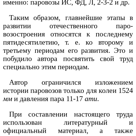
именно: паровозы ИС, ФД, Л, 2-3-2 и др.
Таким образом, главнейшие этапы в
развитии отечественного паро-
возостроения относятся к последнему
пятидесятилетию, т. е. ко второму и
третьему периодам его развития. Это и
побудило автора посвятить свой труд
специально этим периодам.
Автор ограничился изложением
истории паровозов только для колеи 1524
мм
и давления пара 11-17
ати
.
При составлении настоящего труда
использован литературный и
официальный материал, а также