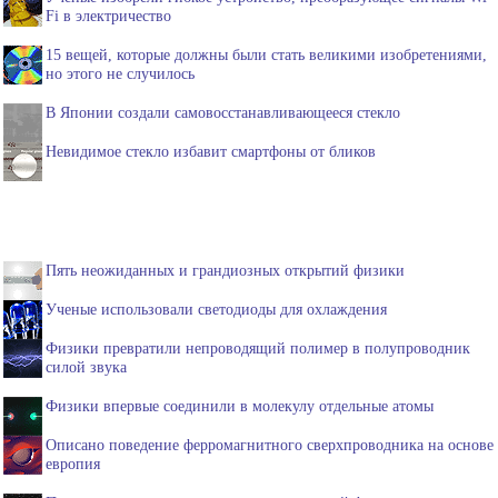
Fi в электричество
15 вещей, которые должны были стать великими изобретениями,
но этого не случилось
В Японии создали самовосстанавливающееся стекло
Невидимое стекло избавит смартфоны от бликов
Пять неожиданных и грандиозных открытий физики
Ученые использовали светодиоды для охлаждения
Физики превратили непроводящий полимер в полупроводник
силой звука
Физики впервые соединили в молекулу отдельные атомы
Описано поведение ферромагнитного сверхпроводника на основе
европия