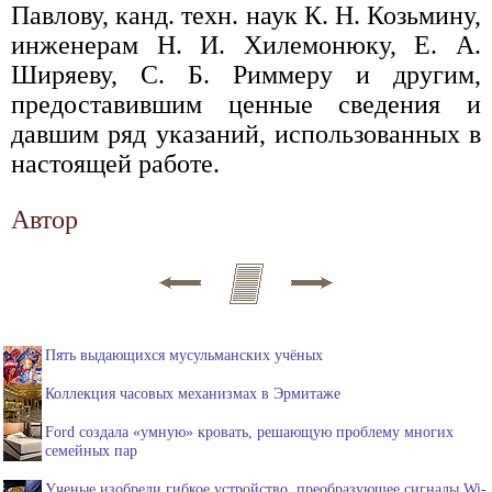
Павлову, канд. техн. наук К. Н. Козьмину,
инженерам Н. И. Хилемонюку, Е. А.
Ширяеву, С. Б. Риммеру и другим,
предоставившим ценные сведения и
давшим ряд указаний, использованных в
настоящей работе.
Автор
Пять выдающихся мусульманских учёных
Коллекция часовых механизмах в Эрмитаже
Ford создала «умную» кровать, решающую проблему многих
семейных пар
Ученые изобрели гибкое устройство, преобразующее сигналы Wi-