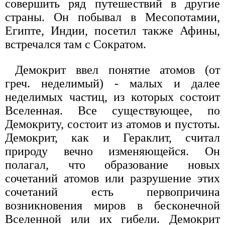
совершить ряд путешествий в другие
страны. Он побывал в Месопотамии,
Египте, Индии, посетил также Афины,
встречался там с Сократом.
Демокрит ввел понятие атомов (от
греч. неделимый) - малых и далее
неделимых частиц, из которых состоит
Вселенная. Все существующее, по
Демокриту, состоит из атомов и пустоты.
Демокрит, как и Гераклит, считал
природу вечно изменяющейся. Он
полагал, что образование новых
сочетаний атомов или разрушение этих
сочетаний есть первопричина
возникновения миров в бесконечной
Вселенной или их гибели. Демокрит