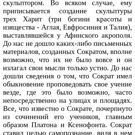
скульптором. Во всяком случае, ему
приписывается создание скульптуры
трех Харит (три богини красоты и
изящества - Аглая, Евфросиния и Талия),
выставлявшейся у Афинского акрополя.
До нас не дошло каких-либо письменных
материалов, созданных Сократом, вполне
возможно, что их не было вовсе и он
излагал свои мысли только устно. До нас
дошли сведения о том, что Сократ имел
обыкновение проповедовать свое учение
везде, где это было возможно, часто
непосредственно на улицах и площадях.
Все, что известно о Сократе, почерпнуто
из сочинений его учеников, главным
образом Платона и Ксенофонта. Сократ
ставил целью самопознание, видя в нем