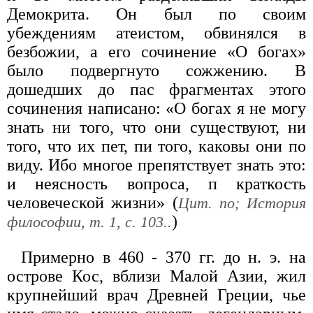
Демокрита. Он был по своим
убеждениям атеистом, обвинялся в
безбожии, а его сочинение «О богах»
было подвергнуто сожжению. В
дошедших до пас фрагментах этого
сочинения написано: «О богах я не могу
знать ни того, что они существуют, ни
того, что их пет, пи того, каковы они по
виду. Ибо многое препятствует знать это:
и неясность вопроса, п краткость
человеческой жизни» (
Цит. по; История
)
философии, т. 1, с. 103..
Примерно в 460 - 370 гг. до н. э. на
острове Кос, вблизи Малой Азии, жил
крупнейший врач Древней Греции, чье