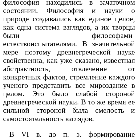
философия находились в зачаточном
состоянии. Философия и науки о
природе создавались как единое целое,
как одна система взглядов, а их творцы
были философами-
естествоиспытателями. В значительной
мере поэтому древнегреческой науке
свойственна, как уже сказано, известная
абстрактность, отвлечение от
конкретных фактов, стремление каждого
ученого представить все мироздание в
целом. Это было слабой стороной
древнегреческой науки. В то же время ее
сильной стороной была смелость и
самостоятельность взглядов.
В VI в. до п. э. формирование