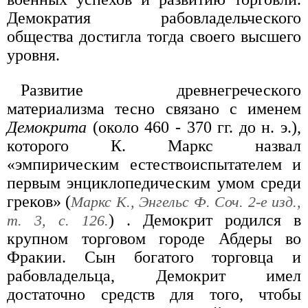
Демократия рабовладельческого
общества достигла тогда своего высшего
уровня.
Развитие древнегреческого
материализма тесно связано с именем
Демокрита
(около 460 - 370 гг. до н. э.),
которого К. Маркс назвал
«эмпирическим естествоиспытателем и
первым энциклопедическим умом среди
греков» (
Маркс К., Энгельс Ф. Соч. 2-е изд.,
) . Демокрит родился в
т. 3, с. 126.
крупном торговом городе Абдеры во
Фракии. Сын богатого торговца и
рабовладельца, Демокрит имел
достаточно средств для того, чтобы