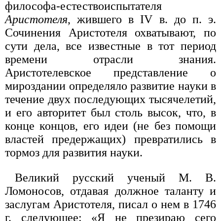
философа-естествоиспытателя
Аристотеля
, жившего в IV в. до п. э.
Сочинения Аристотеля охватывают, по
сути дела, все известные в тот период
времени отрасли знания.
Аристотелевское представление о
мироздании определяло развитие науки в
течение двух последующих тысячелетий,
и его авторитет был столь высок, что, в
конце концов, его идеи (не без помощи
властей предержащих) превратились в
тормоз для развития науки.
Великий русский ученый М. В.
Ломоносов, отдавая должное таланту и
заслугам Аристотеля, писал о нем в 1746
г. следующее: «Я не презираю сего