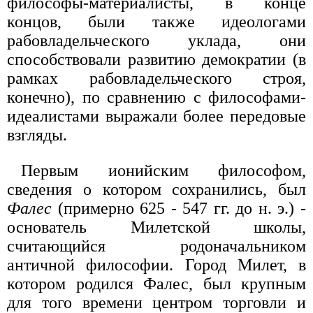
философы-материалисты, в конце
концов, были также идеологами
рабовладельческого уклада, они
способствовали развитию демократии (в
рамках рабовладельческого строя,
конечно), по сравнению с философами-
идеалистами выражали более передовые
взгляды.
Первым ионийским философом,
сведения о котором сохранились, был
Фалес
(примерно 625 - 547 гг. до н. э.) -
основатель Милетской школы,
считающийся родоначальником
античной философии. Город Милет, в
котором родился Фалес, был крупным
для того времени центром торговли и