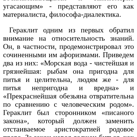
угасающим» - представляют его как
материалиста, философа-диалектика.
Гераклит одним из первых обратил
внимание на относительность знаний.
Он, в частности, продемонстрировал это
сочиненными им афоризмами. Приведем
два из них: «Морская вода - чистейшая и
грязнейшая: рыбам она пригодна для
питья и целительна, людям же - для
питья непригодна и вредна» и
«Прекраснейшая обезьяна отвратительна
по сравнению с человеческим родом».
Гераклит был сторонником «писаного
закона», который должен заменить
отстаиваемое аристократией родовое