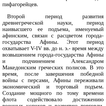
пифагорейцев.
Второй период развития
древнегреческой науки, период
наивысшего ее подъема, именуемый
афинским, связан с расцветом города-
государства Афины. Этот период
охватывает V-IV вв. до н. э.- время между
возвышением города-государства Афины
и подчинением Александром
Македонским греческих полисов. В это
время, после завершения победной
войны с персами, Афины переживали
экономический и торговый подъем.
Создание мощного по тому времени
флота содействовало достижению
военных успехов и развитию торговли.