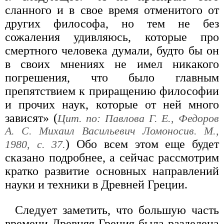
сланного и в свое время отменитого от
других философа, но тем не без
сожаления удивляюсь, которые про
смертного человека думали, будто бы он
в своих мнениях не имел никакого
погрешения, что было главным
препятствием к приращению философии
и прочих наук, которые от ней много
зависят» (
Цит. по: Павлова Г. Е., Федоров
А. С. Михаил Васильевич Ломоносив. М.,
) Обо всем этом еще будет
1980, с. 37.
сказано подробнее, а сейчас рассмотрим
кратко развитие основных направлений
науки и техники в Древней Греции.
Следует заметить, что большую часть
времени Древняя Греция была разделена