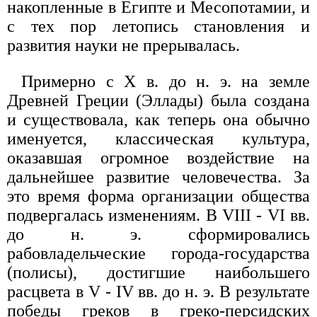
накопленные в Египте и Месопотамии, и
с тех пор летопись становления и
развития науки не прерывалась.
Примерно с X в. до н. э. на земле
Древней Греции (Эллады) была создана
и существовала, как теперь она обычно
именуется, классическая культура,
оказавшая огромное воздействие на
дальнейшее развитие человечества. За
это время форма организации общества
подвергалась изменениям. В VIII - VI вв.
до н. э. сформировались
рабовладельческие города-государства
(полисы), достигшие наибольшего
расцвета в V - IV вв. до н. э. В результате
победы греков в греко-персидских