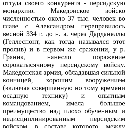
оттуда своего конкурента - персидскую
монархию. Македонское войско
численностью около 37 тыс. человек во
главе с Александром переправилось
весной 334 г. до н. э. через Дарданеллы
(Геллеспонт, как тогда назывался этот
пролив) и в первом же сражении, у р.
Граник, нанесло поражение
сорокатысячному персидскому войску.
Македонская армия, обладавшая сильной
конницей, хорошим вооружением
(включая совершенную но тому времени
осадную технику) и опытным
командованием, имела большое
преимущество над плохо обученным и
недисциплинированным персидским
войском, в составе которого, между