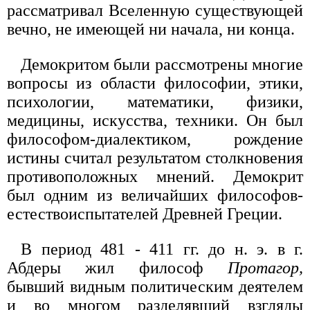
рассматривал Вселенную существующей
вечно, не имеющей ни начала, ни конца.
Демокритом были рассмотрены многие
вопросы из области философии, этики,
психологии, математики, физики,
медицины, искусства, техники. Он был
философом-диалектиком, рождение
истины считал результатом столкновения
противоположных мнений. Демокрит
был одним из величайших философов-
естествоиспытателей Древней Греции.
В период 481 - 411 гг. до н. э. в г.
Абдеры жил философ
Протагор,
бывший видным политическим деятелем
и во многом разделявший взгляды