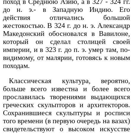
поход в Среднюю Азию, а в 327 - 324 гг.
до н. э.- в Западную Индию. Его
действия отличались большой
жестокостью. В 324 г. до н. э. Александр
Македонский обосновался в Вавилоне,
который он сделал столицей своей
империи, и в 323 г. до п. э. умер там, по-
видимому, от малярии, готовясь к новым
походам.
Классическая культура, вероятно,
больше всего известна и более всего
прославилась творениями выдающихся
греческих скульпторов и архитекторов.
Сохранившиеся скульптуры и росписи
того времени (в первую очередь на вазах)
свидетельствуют о высоком искусстве