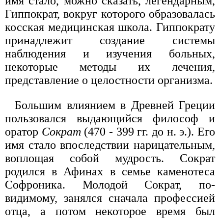
имя стало, можно сказать, легендарным,
Гиппократ, вокруг которого образовалась
косская медицинская школа. Гиппократу
принадлежит создание системы
наблюдения и изучения больных,
некоторые методы их лечения,
представление о целостности организма.
Большим влиянием в Древней Греции
пользовался выдающийся философ и
оратор
Сократ
(470 - 399 гг. до н. э.). Его
имя стало впоследствии нарицательным,
воплощая собой мудрость. Сократ
родился в Афинах в семье каменотеса
Софроника. Молодой Сократ, по-
видимому, занялся сначала профессией
отца, а потом некоторое время был