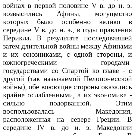
войнах в первой половине V в. до н. э.
возвысились Афины, могущество
которых было особенно велико в
середине V в. до н. э., в годы правления
Перикла. В результате последовавшей
затем длительной войны между Афинами
и их союзниками, с одной стороны, и
южногреческими городами-
государствами со Спартой во главе - с
другой (так называемой Пелопонесской
войны), обе воюющие стороны оказались
крайне ослабленными, а их экономика -
сильно подорванной. Этим
воспользовалась Македония,
расположенная на севере Греции. В
середине IV в. до и. э. Македонии