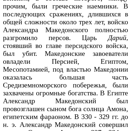
прочим, были греческие наемники. В
последующих сражениях, длившихся в
общей сложности около трех лет, войско
Александра Македонского полностью
разгромило персов. Царь
Дарий,
стоявший во главе персидского войска,
был убит. Македонские завоеватели
овладели Персией, Египтом,
Месопотамией, под властью Македонии
оказалась большая часть
Средиземноморского побережья, были
захвачены огромные богатства. В Египте
Александр Македонский был
провозглашен сыном бога солнца Амона,
египетским фараоном. В 330 - 329 гг. до
н. э. Александр Македонский совершил