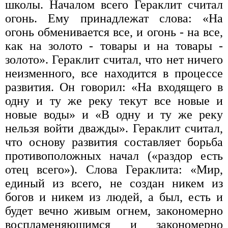
школы. Началом всего Гераклит считал
огонь. Ему принадлежат слова: «На
огонь обменивается все, и огонь - на все,
как на золото - товары и на товары -
золото». Гераклит считал, что нет ничего
неизменного, все находится в процессе
развития. Он говорил: «На входящего в
одну и ту же реку текут все новые и
новые воды» и «В одну и ту же реку
нельзя войти дважды». Гераклит считал,
что основу развития составляет борьба
противоположных начал («раздор есть
отец всего»). Слова Гераклита: «Мир,
единый из всего, не создан никем из
богов и никем из людей, а был, есть и
будет вечно живым огнем, закономерно
воспламеняющимся и закономерно