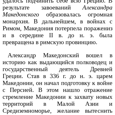
удалось подчинить себе всю Грецию. В
результате завоеваний
Александра
Македонского
образовалась огромная
монархия. В дальнейшем, в войнах с
Римом, Македония потерпела поражениз
и в середине II в. до н. э. была
превращена в римскую провинцию.
Александр Македонский вошел в
историю как выдающийся полководец и
государственный деятель Древней
Греции. Став в 336 г. до н. э. царем
Македонии, он начал подготовку к войне
с Персией. В этом нашло отражение
стремление Македонии к захвату новых
территорий в Малой Азии и
Средиземноморье, желание вытеснить