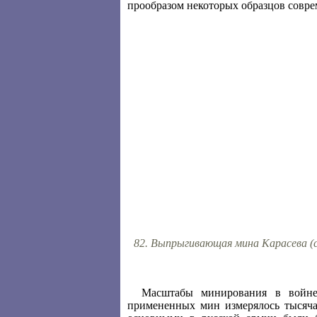
прообразом некоторых образцов совр
82. Выпрыгивающая мина Карасева (схем
Масштабы минирования в войне 
примененных мин измерялось тысяча