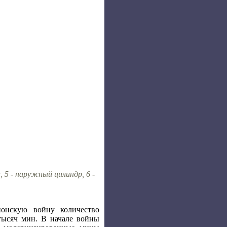
, 5 - наружный цилиндр, 6 -
понскую войну количество
тысяч мин. В начале войны