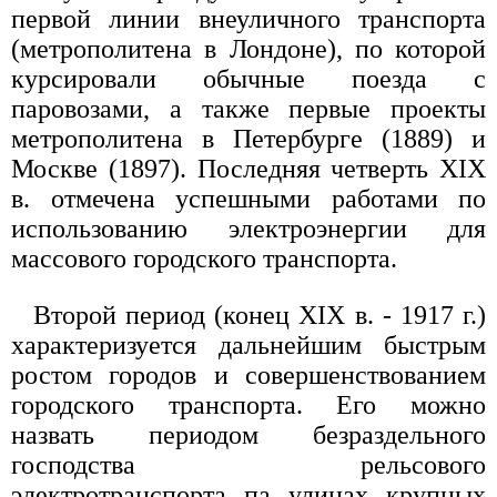
первой линии внеуличного транспорта
(метрополитена в Лондоне), по которой
курсировали обычные поезда с
паровозами, а также первые проекты
метрополитена в Петербурге (1889) и
Москве (1897). Последняя четверть XIX
в. отмечена успешными работами по
использованию электроэнергии для
массового городского транспорта.
Второй период (конец XIX в. - 1917 г.)
характеризуется дальнейшим быстрым
ростом городов и совершенствованием
городского транспорта. Его можно
назвать периодом безраздельного
господства рельсового
электротранспорта па улицах крупных