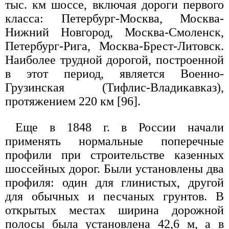
тыс. км шоссе, включая дороги первого
класса: Петербург-Москва, Москва-
Нижний Новгород, Москва-Смоленск,
Петербург-Рига, Москва-Брест-Литовск.
Наиболее трудной дорогой, построенной
в этот период, является Военно-
Грузинская (Тифлис-Владикавказ),
протяжением 220 км [96].
Еще в 1848 г. в России начали
применять нормальные поперечные
профили при строительстве казенных
шоссейных дорог. Были установлены два
профиля: один для глинистых, другой
для обычных и песчаных грунтов. В
открытых местах ширина дорожной
полосы была установлена 42,6 м, а в