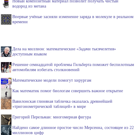
Новый композитный материал позволит получать чистый
водород из метана
Впервые учёные засняли изменение заряда в молекуле в реальном
времени
Дела на миллион: математические «Задачи тысячелетия»
доступным языком
Решение семнадцатой проблемы Гильберта поможет беспилотным
автомобилям избегать столкновений
Математические модели помогут хирургам
Как математик помог биологам совершить важное открытие
Вавилонская глиняная табличка оказалась древнейшей
«тригонометрической таблицей» в мире
Григорий Перельман: многомерная фигура
Найдено самое длинное простое число Мерсенна, состоящее из 22
миллионов цифр