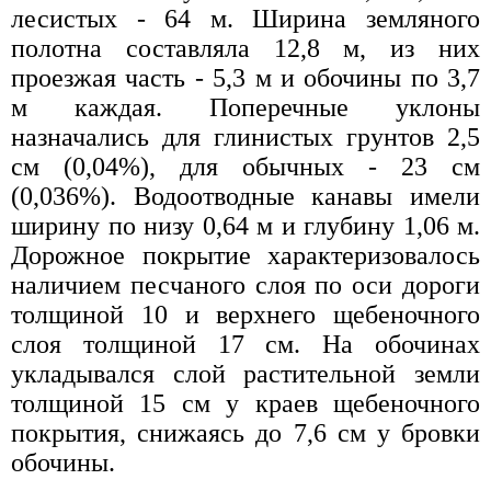
лесистых - 64 м. Ширина земляного
полотна составляла 12,8 м, из них
проезжая часть - 5,3 м и обочины по 3,7
м каждая. Поперечные уклоны
назначались для глинистых грунтов 2,5
см (0,04%), для обычных - 23 см
(0,036%). Водоотводные канавы имели
ширину по низу 0,64 м и глубину 1,06 м.
Дорожное покрытие характеризовалось
наличием песчаного слоя по оси дороги
толщиной 10 и верхнего щебеночного
слоя толщиной 17 см. На обочинах
укладывался слой растительной земли
толщиной 15 см у краев щебеночного
покрытия, снижаясь до 7,6 см у бровки
обочины.