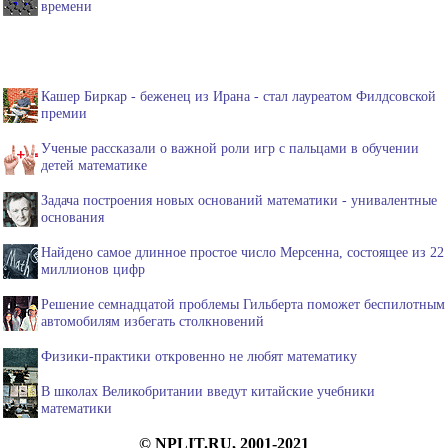
времени
Кашер Биркар - беженец из Ирана - стал лауреатом Филдсовской
премии
Ученые рассказали о важной роли игр с пальцами в обучении
детей математике
Задача построения новых оснований математики - унивалентные
основания
Найдено самое длинное простое число Мерсенна, состоящее из 22
миллионов цифр
Решение семнадцатой проблемы Гильберта поможет беспилотным
автомобилям избегать столкновений
Физики-практики откровенно не любят математику
В школах Великобритании введут китайские учебники
математики
© NPLIT.RU, 2001-2021