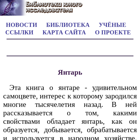
НОВОСТИ
БИБЛИОТЕКА
УЧЁНЫЕ
ССЫЛКИ
КАРТА САЙТА
О ПРОЕКТЕ
Янтарь
Эта книга о янтаре - удивительном
самоцвете, интерес к которому зародился
многие тысячелетия назад. В ней
рассказывается о том, какими
свойствами обладает янтарь, как он
образуется, добывается, обрабатывается
и используется в народном хозяйстве.