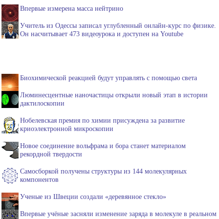
Впервые измерена масса нейтрино
Учитель из Одессы записал углубленный онлайн-курс по физике.
Он насчитывает 473 видеоурока и доступен на Youtube
Биохимической реакцией будут управлять с помощью света
Люминесцентные наночастицы открыли новый этап в истории
дактилоскопии
Нобелевская премия по химии присуждена за развитие
криоэлектронной микроскопии
Новое соединение вольфрама и бора станет материалом
рекордной твердости
Самосборкой получены структуры из 144 молекулярных
компонентов
Ученые из Швеции создали «деревянное стекло»
Впервые учёные засняли изменение заряда в молекуле в реальном