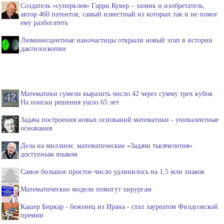
Создатель «суперклея» Гарри Кувер – химик и изобретатель,
автор 460 патентов, самый известный из которых так и не помог
ему разбогатеть
Люминесцентные наночастицы открыли новый этап в истории
дактилоскопии
Математики сумели выразить число 42 через сумму трех кубов.
На поиски решения ушло 65 лет
Задача построения новых оснований математики - унивалентные
основания
Дела на миллион: математические «Задачи тысячелетия»
доступным языком
Самое большое простое число удлинилось на 1,5 млн знаков
Математические модели помогут хирургам
Кашер Биркар - беженец из Ирана - стал лауреатом Филдсовской
премии