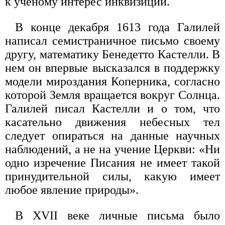
к ученому интерес инквизиции.
В конце декабря 1613 года Галилей
написал семистраничное письмо своему
другу, математику Бенедетто Кастелли. В
нем он впервые высказался в поддержку
модели мироздания Коперника, согласно
которой Земля вращается вокруг Солнца.
Галилей писал Кастелли и о том, что
касательно движения небесных тел
следует опираться на данные научных
наблюдений, а не на учение Церкви: «Ни
одно изречение Писания не имеет такой
принудительной силы, какую имеет
любое явление природы».
В XVII веке личные письма было