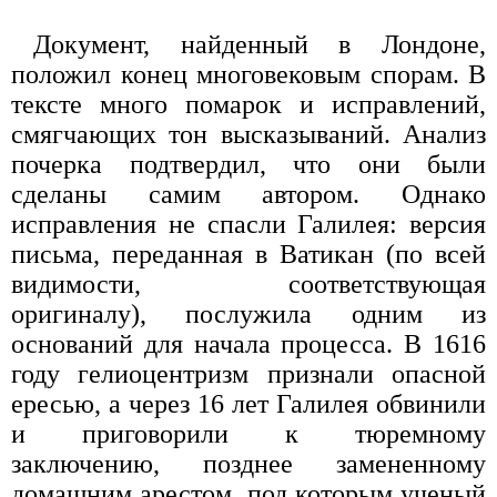
Документ, найденный в Лондоне,
положил конец многовековым спорам. В
тексте много помарок и исправлений,
смягчающих тон высказываний. Анализ
почерка подтвердил, что они были
сделаны самим автором. Однако
исправления не спасли Галилея: версия
письма, переданная в Ватикан (по всей
видимости, соответствующая
оригиналу), послужила одним из
оснований для начала процесса. В 1616
году гелиоцентризм признали опасной
ересью, а через 16 лет Галилея обвинили
и приговорили к тюремному
заключению, позднее замененному
домашним арестом, под которым ученый