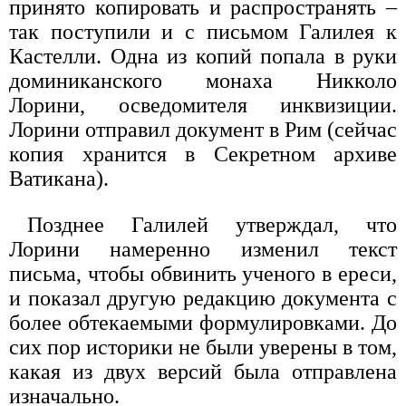
принято копировать и распространять –
так поступили и с письмом Галилея к
Кастелли. Одна из копий попала в руки
доминиканского монаха Никколо
Лорини, осведомителя инквизиции.
Лорини отправил документ в Рим (сейчас
копия хранится в Секретном архиве
Ватикана).
Позднее Галилей утверждал, что
Лорини намеренно изменил текст
письма, чтобы обвинить ученого в ереси,
и показал другую редакцию документа с
более обтекаемыми формулировками. До
сих пор историки не были уверены в том,
какая из двух версий была отправлена
изначально.