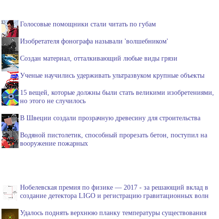
Голосовые помощники стали читать по губам
Изобретателя фонографа называли 'волшебником'
Создан материал, отталкивающий любые виды грязи
Ученые научились удерживать ультразвуком крупные объекты
15 вещей, которые должны были стать великими изобретениями,
но этого не случилось
В Швеции создали прозрачную древесину для строительства
Водяной пистолетик, способный прорезать бетон, поступил на
вооружение пожарных
Нобелевская премия по физике — 2017 - за решающий вклад в
создание детектора LIGO и регистрацию гравитационных волн
Удалось поднять верхнюю планку температуры существования