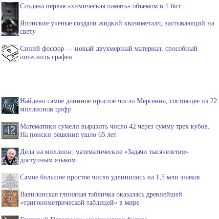
Создана первая «химическая память» объемом в 1 бит
Японские ученые создали жидкий квазиметалл, застывающий на
свету
Синий фосфор — новый двухмерный материал, способный
потеснить графен
Найдено самое длинное простое число Мерсенна, состоящее из 22
миллионов цифр
Математики сумели выразить число 42 через сумму трех кубов.
На поиски решения ушло 65 лет
Дела на миллион: математические «Задачи тысячелетия»
доступным языком
Самое большое простое число удлинилось на 1,5 млн знаков
Вавилонская глиняная табличка оказалась древнейшей
«тригонометрической таблицей» в мире