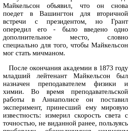
Майкельсон объявил, что он снова
поедет в Вашингтон для вторичной
встречи с президентом, но Грант
опередил его - было введено одно
дополнительное место, словно
специально для того, чтобы Майкельсон
мог стать мичманом.
После окончания академии в 1873 году
младший лейтенант Майкельсон был
назначен преподавателем физики и
химии. Во время преподавательской
работы в Аннаполисе он поставил
эксперимент, принесший ему мировую
известность: измерил скорость света с
точностью, не виданной ранее, пользуясь
приборами, обошедшимися немногим