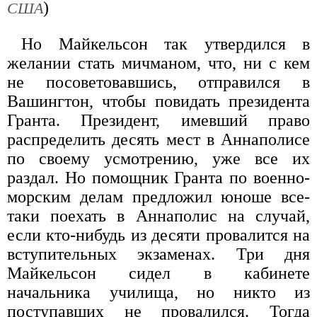
)
США
Но Майкельсон так утвердился в
желании стать мичманом, что, ни с кем
не посоветовавшись, отправился в
Вашингтон, чтобы повидать президента
Гранта. Президент, имевший право
распределить десять мест в Аннаполисе
по своему усмотрению, уже все их
раздал. Но помощник Гранта по военно-
морским делам предложил юноше все-
таки поехать в Аннаполис на случай,
если кто-нибудь из десяти провалится на
вступительных экзаменах. Три дня
Майкельсон сидел в кабинете
начальника училища, но никто из
поступавших не провалился. Тогда