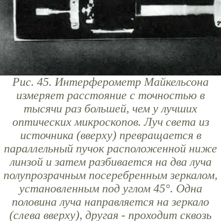
Рис. 45. Интерферометр Майкельсона
измеряет расстояние с точностью в
тысячи раз большей, чем у лучших
оптических микроскопов. Луч света из
источника (вверху) превращается в
параллельный пучок расположенной ниже
линзой и затем разбивается на два луча
полупрозрачным посеребренным зеркалом,
установленным под углом 45°. Одна
половина луча направляется на зеркало
(слева вверху), другая - проходит сквозь