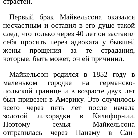
страстей.
Первый брак Майкельсона оказался
несчастным и оставил в его душе такой
след, что только через 40 лет он заставил
себя просить через адвоката у бывшей
жены прощения за те страдания,
которые, быть может, он ей причинил.
Майкельсон родился в 1852 году в
маленьком городке на германско-
польской границе и в возрасте двух лет
был привезен в Америку. Это случилось
всего через пять лет после начала
золотой лихорадки в Калифорнии.
Поэтому семья Майкельсона
отправилась через Панаму в Сан-