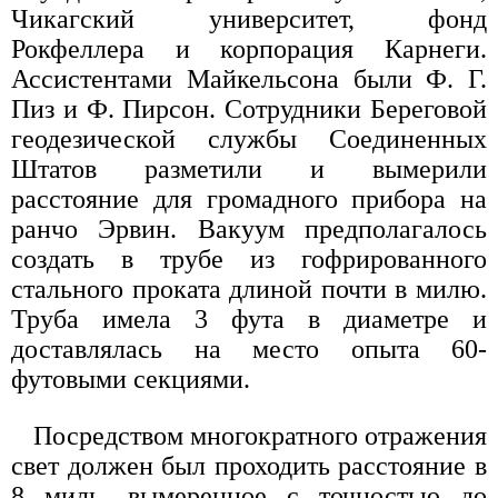
Чикагский университет, фонд
Рокфеллера и корпорация Карнеги.
Ассистентами Майкельсона были Ф. Г.
Пиз и Ф. Пирсон. Сотрудники Береговой
геодезической службы Соединенных
Штатов разметили и вымерили
расстояние для громадного прибора на
ранчо Эрвин. Вакуум предполагалось
создать в трубе из гофрированного
стального проката длиной почти в милю.
Труба имела 3 фута в диаметре и
доставлялась на место опыта 60-
футовыми секциями.
Посредством многократного отражения
свет должен был проходить расстояние в
8 миль, вымеренное с точностью до