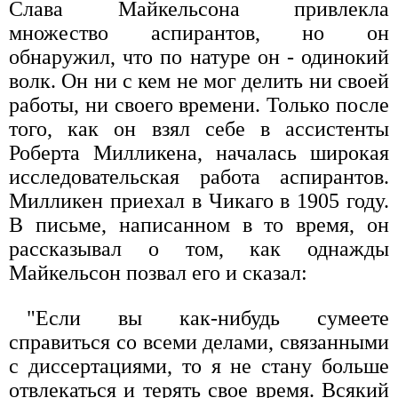
Слава Майкельсона привлекла
множество аспирантов, но он
обнаружил, что по натуре он - одинокий
волк. Он ни с кем не мог делить ни своей
работы, ни своего времени. Только после
того, как он взял себе в ассистенты
Роберта Милликена, началась широкая
исследовательская работа аспирантов.
Милликен приехал в Чикаго в 1905 году.
В письме, написанном в то время, он
рассказывал о том, как однажды
Майкельсон позвал его и сказал:
"Если вы как-нибудь сумеете
справиться со всеми делами, связанными
с диссертациями, то я не стану больше
отвлекаться и терять свое время. Всякий