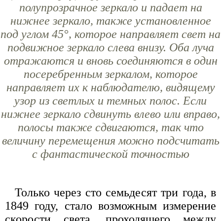
полупрозрачное зеркало и падает на
нижнее зеркало, также установленное
под углом 45°, которое направляет свет на
подвижное зеркало слева внизу. Оба луча
отражаются и вновь соединяются в один
посеребренным зеркалом, которое
направляет их к наблюдателю, видящему
узор из светлых и темных полос. Если
нижнее зеркало сдвинуть влево или вправо,
полосы также сдвигаются, так что
величину перемещения можно подсчитать
с фантастической точностью
Только через сто семьдесят три года, в
1849 году, стало возможным измерение
скорости света, проходящего между