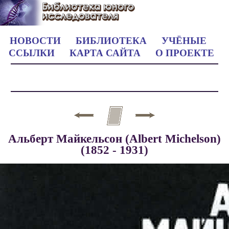
НОВОСТИ
БИБЛИОТЕКА
УЧЁНЫЕ
ССЫЛКИ
КАРТА САЙТА
О ПРОЕКТЕ
Альберт Майкельсон (Albert Michelson)
(1852 - 1931)