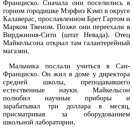
Франциско. Сначала они поселились в
горном городишке Мэрфиз Кэмп в округе
Калаверас, прославленном Брет Гартом и
Марком Твеном. Позже они переехали в
Вирджиния-Сити (штат Невада). Отец
Майкельсона открыл там галантерейный
магазин.
Мальчика послали учиться в Сан-
Франциско. Он жил в доме у директора
средней школы, преподававшего
естественные науки. Майкельсон
полюбил научные приборы и
зарабатывал три доллара в месяц,
присматривая за оборудованием
школьной лаборатории.