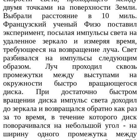
двумя точками на поверхности Земли.
Выбрали расстояние в 10 миль.
Французский ученый Физо поставил
эксперимент, посылая импульсы света на
удаленное зеркало и измеряя время,
требующееся на возвращение луча. Свет
разбивался на импульсы следующим
образом. Луч проходил сквозь
промежутки между выступами на
окружности быстро вращающегося
диска. При достаточно быстром
вращении диска импульс света доходил
до зеркала и возвращался обратно как раз
за то время, в течение которого диск
поворачивался на небольшой угол - на
ширину одного промежутка между