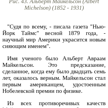
Рис. 43. Альберт Майкельсон (Albert
Michelson) (1852 - 1931)
"Судя по всему, - писала газета "Нью-
Йорк Таймс" весной 1879 года, -
научный мир Америки украсится новым
сияющим именем".
Имя ученого было Альберт Авраам
Майкельсон. Это предсказание,
сделанное, когда ему было двадцать семь
лет, оказалось верным. Майкельсон стал
первым американцем, удостоенным
Нобелевской премии по физике.
Из всех противоречивых качеств