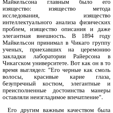
Майкельсона главным было его
изящество: изящество метода
исследования, изящество
интеллектуального анализа физических
проблем, изящество описания и даже
элегантная внешность. В 1894 году
Майкельсон принимал в Чикаго группу
ученых, приехавших на церемонию
закладки лаборатории Райерсона в
Чикагском университете. Вот как он в то
время выглядел: "Его черные как смоль
волосы, красивые карие глаза,
безупречный костюм, элегантные и
преисполненные достоинства манеры
оставляли неизгладимое впечатление".
Его другим важным качеством была