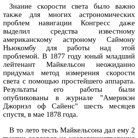
Знание скорости света было важно
также для многих астрономических
проблем навигации Конгресс даже
выделил средства известному
американскому астроному Саймону
Ньюкомбу для работы над этой
проблемой. В 1877 году юный младший
лейтенант Майкельсон неожиданно
придумал метод измерения скорости
света с помощью простейшего аппарата.
Результаты его работы были
опубликованы в журнале "Америкэн
Джорнэл оф Сайенс" шесть месяцев
спустя, в мае 1878 года.
В то лето тесть Майкельсона дал ему 2