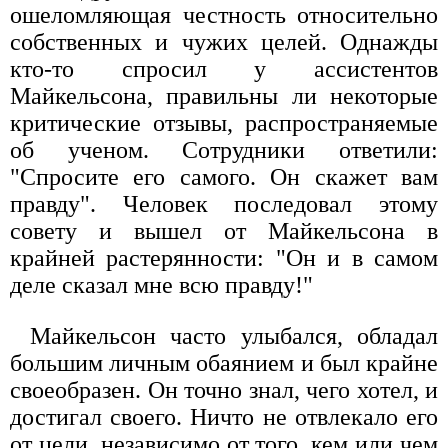
ошеломляющая честность относительно
собственных и чужих целей. Однажды
кто-то спросил у ассистентов
Майкельсона, правильны ли некоторые
критические отзывы, распространяемые
об ученом. Сотрудники ответили:
"Спросите его самого. Он скажет вам
правду". Человек последовал этому
совету и вышел от Майкельсона в
крайней растерянности: "Он и в самом
деле сказал мне всю правду!"
Майкельсон часто улыбался, обладал
большим личным обаянием и был крайне
своеобразен. Он точно знал, чего хотел, и
достигал своего. Ничто не отвлекало его
от цели, независимо от того, кем или чем