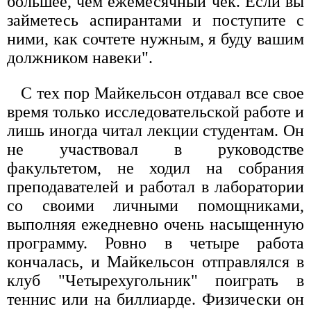
большее, чем ежемесячный чек. Если вы
займетесь аспирантами и поступите с
ними, как сочтете нужным, я буду вашим
должником навеки".
С тех пор Майкельсон отдавал все свое
время только исследовательской работе и
лишь иногда читал лекции студентам. Он
не участвовал в руководстве
факультетом, не ходил на собрания
преподавателей и работал в лаборатории
со своими личными помощниками,
выполняя ежедневно очень насыщенную
программу. Ровно в четыре работа
кончалась, и Майкельсон отправлялся в
клуб "Четырехугольник" поиграть в
теннис или на биллиарде. Физически он