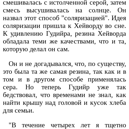
смешивалась с истолченной серой, затем
смесь высушивалась на солнце. Он
назвал этот способ "соляризацией". Идея
соляризации пришла к Хейворду во сне.
К удивлению Гудийра, резина Хейворда
обладала теми же качествами, что и та,
которую делал он сам.
Он и не догадывался, что, по существу,
это была та же самая резина, так как и в
том и в другом способе применялась
сера. Но теперь Гудийр уже так
бедствовал, что временами не знал, как
найти крышу над головой и кусок хлеба
для семьи.
"В течение четырех лет я тщетно