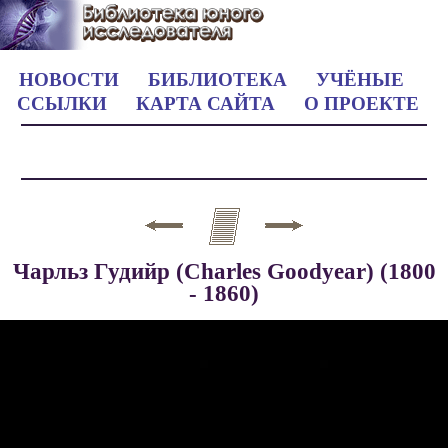
НОВОСТИ
БИБЛИОТЕКА
УЧЁНЫЕ
ССЫЛКИ
КАРТА САЙТА
О ПРОЕКТЕ
Чарльз Гудийр (Charles Goodyear) (1800
- 1860)