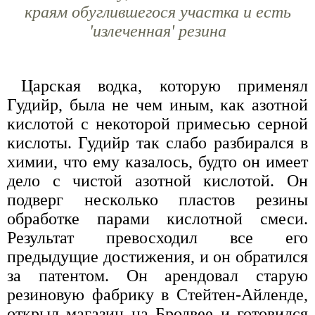
краям обуглившегося участка и есть
'излеченная' резина
Царская водка, которую применял
Гудийр, была не чем иным, как азотной
кислотой с некоторой примесью серной
кислоты. Гудийр так слабо разбирался в
химии, что ему казалось, будто он имеет
дело с чистой азотной кислотой. Он
подверг несколько пластов резины
обработке парами кислотной смеси.
Результат превосходил все его
предыдущие достижения, и он обратился
за патентом. Он арендовал старую
резиновую фабрику в Стейтен-Айленде,
открыл магазин на Бродвее и готовился