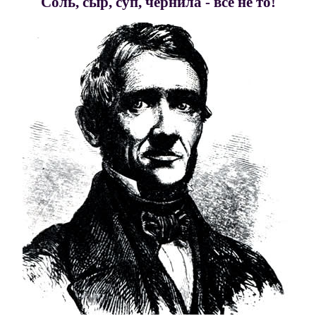
Соль, сыр, суп, чернила - все не то!