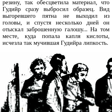
резину, так обесцветила материал, что
Гудийр сразу выбросил образец. Вид
выгоревшего пятна не выходил из
головы, и спустя несколько дней он
отыскал заброшенную галошу... На том
месте, куда попала капля кислоты,
исчезла так мучившая Гудийра липкость.