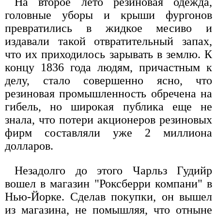
На второе лето резиновая одежда,
головные уборы и крыши фургонов
превратились в жидкое месиво и
издавали такой отвратительный запах,
что их приходилось зарывать в землю. К
концу 1836 года людям, причастным к
делу, стало совершенно ясно, что
резиновая промышленность обречена на
гибель, но широкая публика еще не
знала, что потери акционеров резиновых
фирм составляли уже 2 миллиона
долларов.
Незадолго до этого Чарльз Гудийр
вошел в магазин "Роксберри компани" в
Нью-Йорке. Сделав покупки, он вышел
из магазина, не помышляя, что отныне