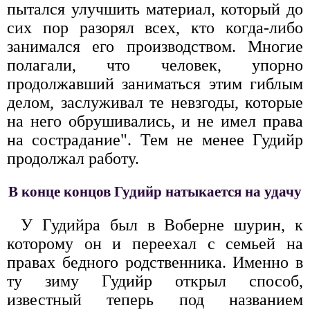
пытался улучшить материал, который до
сих пор разорял всех, кто когда-либо
занимался его производством. Многие
полагали, что человек, упорно
продолжавший заниматься этим гиблым
делом, заслуживал те невзгоды, которые
на него обрушивались, и не имел права
на сострадание". Тем не менее Гудийр
продолжал работу.
В конце концов Гудийр натыкается на удачу
У Гудийра был в Воберне шурин, к
которому он и переехал с семьей на
правах бедного родственника. Именно в
ту зиму Гудийр открыл способ,
известный теперь под названием