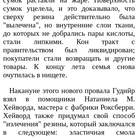
сумок уцелела, и это доказывало, что
сверху резина действительно была
"вылечена", но внутренние слои ткани,
до которых не добрались пары кислоты,
стали липкими. Кон тракт с
правительством был ликвидирован;
покупатели стали возвращать и другие
товары. К концу лета семья снова
очутилась в нищете.
Накануне этого нового провала Гудийр
взял в помощники Натаниела М.
Хейворда, мастера с фабрики Роксберри.
Хейворд также придумал свой способ
"излечения" резины, который заключался
в следующем: эластичная смола