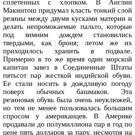
сплетенных с хлопком. В Англии
Макинтош придумал класть тонкий слой
резины между двумя кусками материи и
делать непромокаемые пальто, которые
под зимним дождем становились
твердыми, как броня; летом же их
приходилось хранить в подвале.
Примерно в то же время один морской
капитан завез в Соединенные Штаты
пятьсот пар жесткой индийской обуви.
Ее стали носить в дождливую погоду
поверх обычных башмаков. Эта
резиновая обувь была очень неуклюжей,
но тем не менее пользовалась большим
спросом у американцев. В Америке
продавали до полумиллиона пар в год по
цене пять долларов за пару, несмотря на