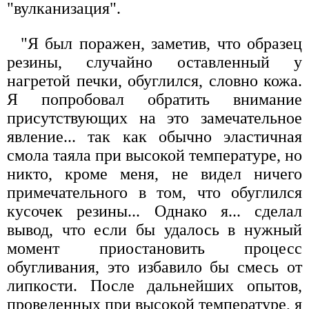
"вулканизация".
"Я был поражен, заметив, что образец
резины, случайно оставленный у
нагретой печки, обуглился, словно кожа.
Я попробовал обратить внимание
присутствующих на это замечательное
явление... так как обычно эластичная
смола таяла при высокой температуре, но
никто, кроме меня, не видел ничего
примечательного в том, что обуглился
кусочек резины... Однако я... сделал
вывод, что если бы удалось в нужный
момент приостановить процесс
обугливания, это избавило бы смесь от
липкости. После дальнейших опытов,
проведенных при высокой температуре, я