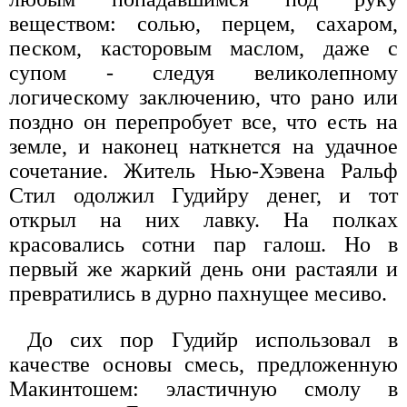
веществом: солью, перцем, сахаром,
песком, касторовым маслом, даже с
супом - следуя великолепному
логическому заключению, что рано или
поздно он перепробует все, что есть на
земле, и наконец наткнется на удачное
сочетание. Житель Нью-Хэвена Ральф
Стил одолжил Гудийру денег, и тот
открыл на них лавку. На полках
красовались сотни пар галош. Но в
первый же жаркий день они растаяли и
превратились в дурно пахнущее месиво.
До сих пор Гудийр использовал в
качестве основы смесь, предложенную
Макинтошем: эластичную смолу в