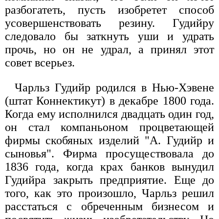
разбогатеть, пусть изобретет способ
усовершенствовать резину. Гудийру
следовало бы заткнуть уши и удрать
прочь, но он не удрал, а принял этот
совет всерьез.
Чарльз Гудийр родился в Нью-Хэвене
(штат Коннектикут) в декабре 1800 года.
Когда ему исполнился двадцать один год,
он стал компаньоном процветающей
фирмы скобяных изделий "А. Гудийр и
сыновья". Фирма просуществовала до
1836 года, когда крах банков вынудил
Гудийра закрыть предприятие. Еще до
того, как это произошло, Чарльз решил
расстаться с обреченным бизнесом и