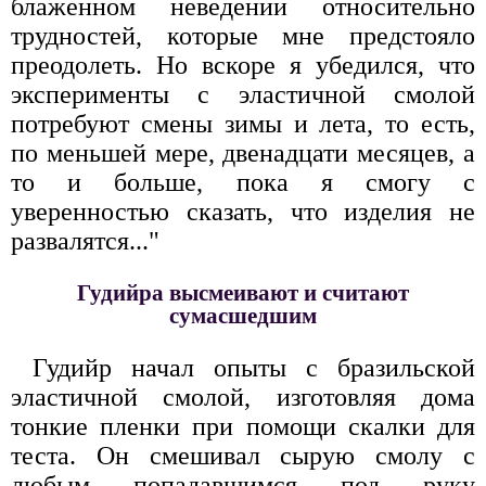
блаженном неведении относительно
трудностей, которые мне предстояло
преодолеть. Но вскоре я убедился, что
эксперименты с эластичной смолой
потребуют смены зимы и лета, то есть,
по меньшей мере, двенадцати месяцев, а
то и больше, пока я смогу с
уверенностью сказать, что изделия не
развалятся..."
Гудийра высмеивают и считают
сумасшедшим
Гудийр начал опыты с бразильской
эластичной смолой, изготовляя дома
тонкие пленки при помощи скалки для
теста. Он смешивал сырую смолу с
любым попадавшимся под руку