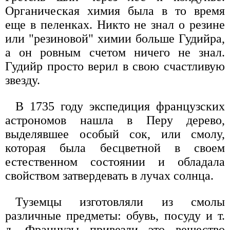
Органическая химия была в то время
еще в пеленках. Никто не знал о резине
или "резиновой" химии больше Гудийра,
а он ровным счетом ничего не знал.
Гудийр просто верил в свою счастливую
звезду.
В 1735 году экспедиция французских
астрономов нашла в Перу дерево,
выделявшее особый сок, или смолу,
которая была бесцветной в своем
естественном состоянии и обладала
свойством затвердевать в лучах солнца.
Туземцы изготовляли из смолы
различные предметы: обувь, посуду и т.
д. Французы привезли это вещество