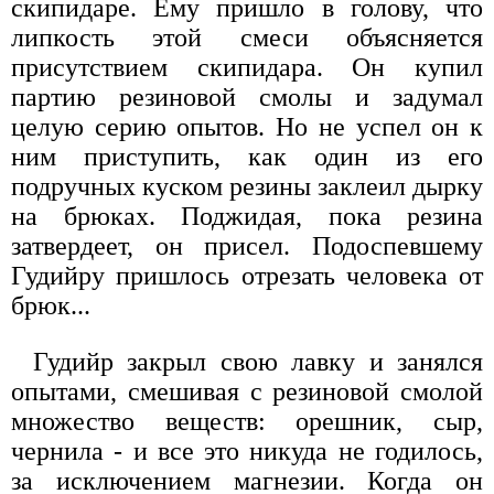
скипидаре. Ему пришло в голову, что
липкость этой смеси объясняется
присутствием скипидара. Он купил
партию резиновой смолы и задумал
целую серию опытов. Но не успел он к
ним приступить, как один из его
подручных куском резины заклеил дырку
на брюках. Поджидая, пока резина
затвердеет, он присел. Подоспевшему
Гудийру пришлось отрезать человека от
брюк...
Гудийр закрыл свою лавку и занялся
опытами, смешивая с резиновой смолой
множество веществ: орешник, сыр,
чернила - и все это никуда не годилось,
за исключением магнезии. Когда он