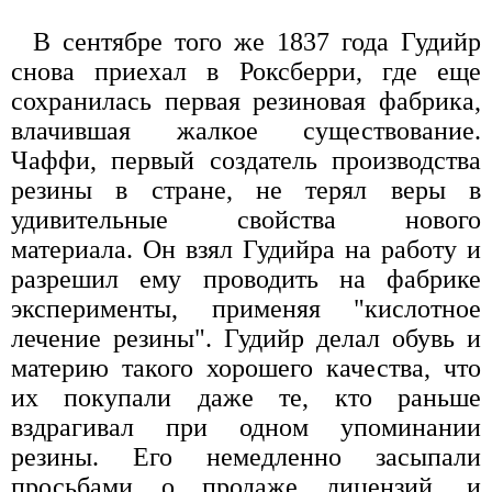
В сентябре того же 1837 года Гудийр
снова приехал в Роксберри, где еще
сохранилась первая резиновая фабрика,
влачившая жалкое существование.
Чаффи, первый создатель производства
резины в стране, не терял веры в
удивительные свойства нового
материала. Он взял Гудийра на работу и
разрешил ему проводить на фабрике
эксперименты, применяя "кислотное
лечение резины". Гудийр делал обувь и
материю такого хорошего качества, что
их покупали даже те, кто раньше
вздрагивал при одном упоминании
резины. Его немедленно засыпали
просьбами о продаже лицензий, и