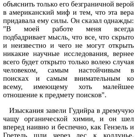
объяснить только его безграничной верой
в американский миф и тем, что эта вера
придавала ему силы. Он сказал однажды:
"В моей работе меня всегда
подбадривает мысль, что все, что скрыто
и неизвестно и чего не могут открыть
никакие научные исследования, вернее
всего будет открыто только волею случая
человеком, самым настойчивым в
поисках и самым внимательным ко
всему, имеющему хоть малейшее
отношение к предмету поисков".
Изыскания завели Гудийра в дремучую
чащу органической химии, и он шел
вперед наивно и беспечно, как Гензель и
Гретель шли через лес к колдунье.