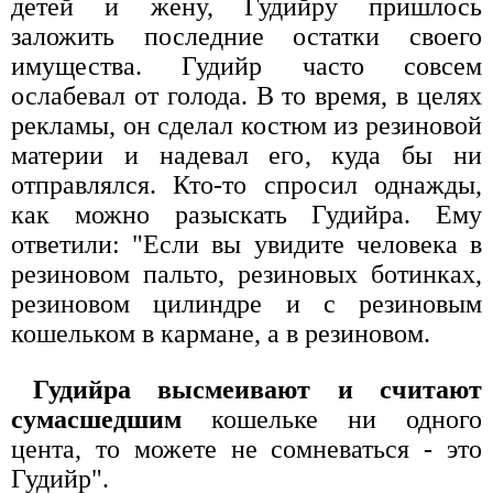
детей и жену, Гудийру пришлось
заложить последние остатки своего
имущества. Гудийр часто совсем
ослабевал от голода. В то время, в целях
рекламы, он сделал костюм из резиновой
материи и надевал его, куда бы ни
отправлялся. Кто-то спросил однажды,
как можно разыскать Гудийра. Ему
ответили: "Если вы увидите человека в
резиновом пальто, резиновых ботинках,
резиновом цилиндре и с резиновым
кошельком в кармане, а в резиновом.
Гудийра высмеивают и считают
сумасшедшим
кошельке ни одного
цента, то можете не сомневаться - это
Гудийр".