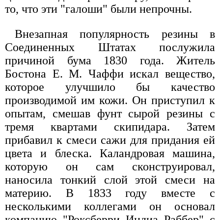
то, что эти "галоши" были непрочны.
Внезапная популярность резины в
Соединенных Штатах послужила
причиной бума 1830 года. Житель
Бостона Е. М. Чаффи искал вещество,
которое улучшило бы качество
производимой им кожи. Он приступил к
опытам, смешав фунт сырой резины с
тремя квартами скипидара. Затем
прибавил к смеси сажи для придания ей
цвета и блеска. Каландровая машина,
которую он сам сконструировал,
наносила тонкий слой этой смеси на
материю. В 1833 году вместе с
несколькими коллегами он основал
компанию "Роксберри Индиа Раббер" с