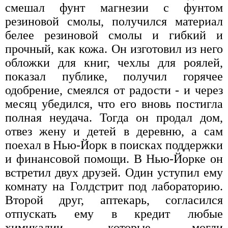
смешал фунт магнезии с фунтом
резиновой смолы, получился материал
белее резиновой смолы и гибкий и
прочный, как кожа. Он изготовил из него
обложки для книг, чехлы для роялей,
показал публике, получил горячее
одобрение, смеялся от радости - и через
месяц убедился, что его вновь постигла
полная неудача. Тогда он продал дом,
отвез жену и детей в деревню, а сам
поехал в Нью-Йорк в поисках поддержки
и финансовой помощи. В Нью-Йорке он
встретил двух друзей. Один уступил ему
комнату на Голдстрит под лабораторию.
Второй друг, аптекарь, согласился
отпускать ему в кредит любые
химикалии, которые могли