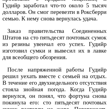
Гудийр заработал что-то около 5 тысяч
долларов. Он смог перевезти в Роксберри
семью. К нему снова вернулась удача.
Заказ правительства Соединенных
Штатов на сто пятьдесят почтовых сумок
из резины увенчал его успех. Гудийр
изготовил сумки и вывесил их в лавке
для всеобщего обозрения.
После напряженной работы Гудийр
решил уехать вместе с семьей на отдых.
В течение его двухнедельного отсутствия
стояла знойная погода. Когда Гудийр
вернулся, он понял, что фортуна снова
покинула его: сто пятьдесят почтовых
сумок растаяли на жаре. Поверхность