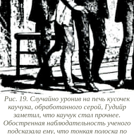
Рис. 19. Случайно уронив на печь кусочек
каучука, обработанного серой, Гудийр
заметил, что каучук стал прочнее.
Обостренная наблюдательность ученого
подсказала ему, что тонкая полоска по