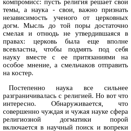
компромисс: пусть религия решает свои
темы, а наука - свои, важно признать
независимость ученого от церковных
догм. Мысль до той поры достаточно
смелая и отнюдь не утвердившаяся в
правах: церковь была еще вполне
всевластна, чтобы подмять под себя
науку вместе с ее притязаниями на
особое мнение, а смельчаков отправить
на костер.
Постепенно наука все сильнее
разграничивалась с религией. Но вот что
интересно. Обнаруживается, что
совершенно чуждая и чужая науке сфера
религиозной догматики порой
включается в научный поиск и вопреки