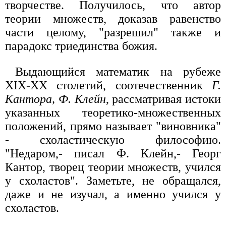
творчестве. Получилось, что автор
теории множеств, доказав равенство
части целому, "разрешил" также и
парадокс триединства божия.
Выдающийся математик на рубеже
XIX-XX столетий, соотечественник
Г.
Кантора, Ф. Клейн
, рассматривая истоки
указанных теоретико-множественных
положений, прямо называет "виновника"
- схоластическую философию.
"Недаром,- писал Ф. Клейн,- Георг
Кантор, творец теории множеств, учился
у схоластов". Заметьте, не обращался,
даже и не изучал, а именно учился у
схоластов.