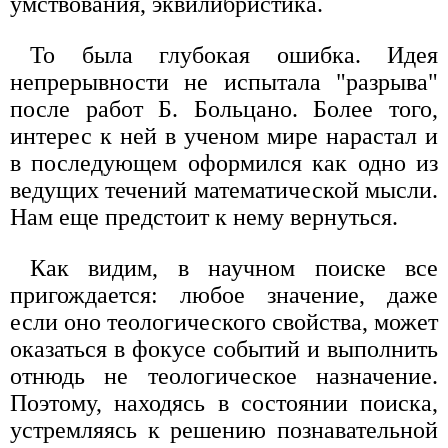
умствования, эквилибристика.
То была глубокая ошибка. Идея
непрерывности не испытала "разрыва"
после работ Б. Больцано. Более того,
интерес к ней в ученом мире нарастал и
в последующем оформился как одно из
ведущих течений математической мысли.
Нам еще предстоит к нему вернуться.
Как видим, в научном поиске все
пригождается: любое значение, даже
если оно теологического свойства, может
оказаться в фокусе событий и выполнить
отнюдь не теологическое назначение.
Поэтому, находясь в состоянии поиска,
устремляясь к решению познавательной