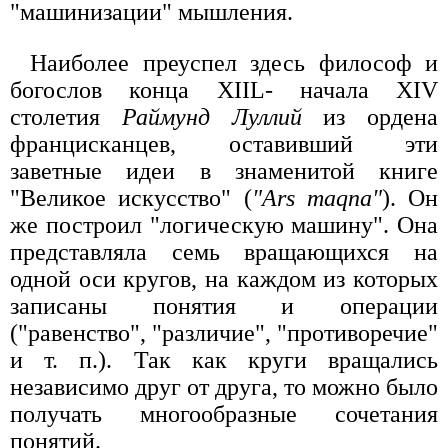
"машинизации" мышления.
Наиболее преуспел здесь философ и
богослов конца XIIL- начала XIV
столетия
Раймунд Луллий
из ордена
францисканцев, оставивший эти
заветные идеи в знаменитой книге
"Великое искусство" (
"Ars maqna"
). Он
же построил "логическую машину". Она
представляла семь вращающихся на
одной оси кругов, на каждом из которых
записаны понятия и операции
("равенство", "различие", "противоречие"
и т. п.). Так как круги вращались
независимо друг от друга, то можно было
получать многообразные сочетания
понятий.