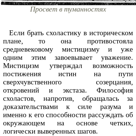
Просвет в туманностях
Если брать схоластику в историческом
плане, то она противостояла
средневековому мистицизму и уже
одним этим завоевывает уважение.
Мистицизм утверждал возможность
постижения истин на пути
сверхчувственного созерцания,
откровений и экстаза. Философия
схоластов, напротив, обращалась за
доказательствами к силе разума и
именно к его способности рассуждать об
окружающем на основе четких,
логически выверенных шагов.