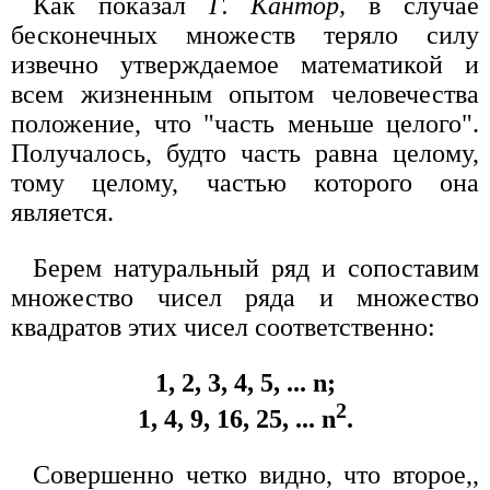
Как показал
Г. Кантор,
в случае
бесконечных множеств теряло силу
извечно утверждаемое математикой и
всем жизненным опытом человечества
положение, что "часть меньше целого".
Получалось, будто часть равна целому,
тому целому, частью которого она
является.
Берем натуральный ряд и сопоставим
множество чисел ряда и множество
квадратов этих чисел соответственно:
1, 2, 3, 4, 5, ... n;
2
1, 4, 9, 16, 25, ... n
.
Совершенно четко видно, что второе,,