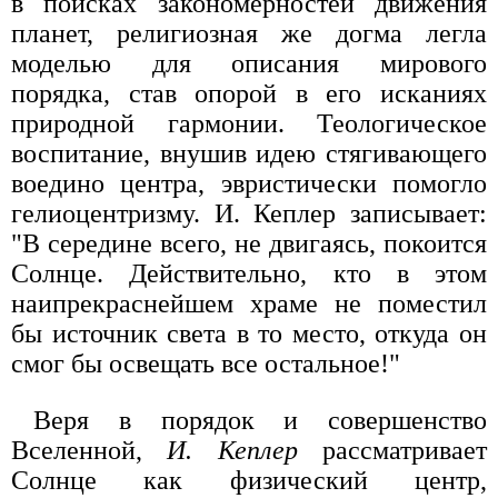
в поисках закономерностей движения
планет, религиозная же догма легла
моделью для описания мирового
порядка, став опорой в его исканиях
природной гармонии. Теологическое
воспитание, внушив идею стягивающего
воедино центра, эвристически помогло
гелиоцентризму. И. Кеплер записывает:
"В середине всего, не двигаясь, покоится
Солнце. Действительно, кто в этом
наипрекраснейшем храме не поместил
бы источник света в то место, откуда он
смог бы освещать все остальное!"
Веря в порядок и совершенство
Вселенной,
И. Кеплер
рассматривает
Солнце как физический центр,