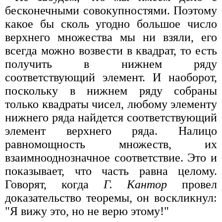
бесконечными совокупностями. Поэтому
какое бы сколь угодно большое число
верхнего множества мы ни взяли, его
всегда можно возвести в квадрат, то есть
получить в нижнем ряду
соответствующий элемент. И наоборот,
поскольку в нижнем ряду собраны
только квадраты чисел, любому элементу
нижнего ряда найдется соответствующий
элемент верхнего ряда. Налицо
равномощность множеств, их
взаимнооднозначное соответствие. Это и
показывает, что часть равна целому.
Говорят, когда
Г. Кантор
провел
доказательство теоремы, он воскликнул:
"Я вижу это, но не верю этому!"