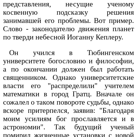
представления, несущие ученому
косвенную подсказку решения
занимавшей его проблемы. Вот пример.
Слово - законодателю движения планет
по тверди небесной Иоганну Кеплеру.
Он учился в Тюбингенском
университете богословию и философии,
а по окончании должен был работать
священником. Однако университетские
власти его "распределили" учителем
математики в город Гратц. Вначале он
сожалел о таком повороте судьбы, однако
вскоре притерпелся, заявив: "Благодаря
моим усилиям бог прославляется и в
астрономии". Так будущий ученый
помирил жизненные установки с новой