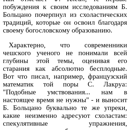
побуждения к своим исследованиям Б.
Больцано почерпнул из схоластических
традиций, которые он освоил благодаря
своему богословскому образованию.
Характерно, что современники
чешского ученого не понимали всей
глубины этой темы, оценивая его
старания как абсолютно бесплодные.
Вот что писал, например, французский
математик той поры С. Лакруа:
"Подобные умствования... нам в
настоящее время не нужны" - и выносит
Б. Больцано буквально те же упреки,
какие неизменно адресуют схоластам:
спекулятивные упражнения,