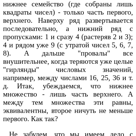
нижнее семейство (где собраны лишь
квадраты чисел) - только часть первого,
верхнего. Наверху ряд развертывается
последовательно, а нижний ряд с
пропусками: 1 и сразу 4 (растеряв 2 и 3);
4 и рядом уже 9 (с утратой чисел 5, 6, 7,
8). А дальше "провалы" все
внушительнее, когда теряются уже целые
"гирлянды" числовых значений,
например, между числами 16, 25, 36 и т.
д. Итак, убеждаемся, что нижнее
множество - лишь часть верхнего. А
между тем множества эти равны,
эквивалентны, второе ничуть не меньше
первого. Как так?
Не забудем, что мы имеем дело с