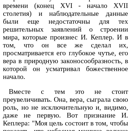
времени (конец XVI - начало XVII
столетия) и наблюдательные данные
были еще недостаточны для тех
решительных заявлений о строении
мира, которые произнес И. Кеплер. И в
том, что он все же сделал их,
просматривается его глубокое чутье, его
вера в природную законосообразность, в
которой он усматривал божественное
начало.
Вместе с тем это не стоит
преувеличивать. Она, вера, сыграла свою
роль, но не исключительную и, видимо,
даже не первую. Вот признание И.
Кеплера: "Моя цель состоит в том, чтобы
показать, что небесная машина должна