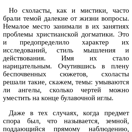
Но схоласты, как и мистики, часто
брали темой далекие от жизни вопросы.
Немалое место занимали в их занятиях
проблемы христианской догматики. Это
и предопределило характер их
исследований, стиль мышления и
действования. Имя их стало
нарицательным. Очутившись в плену
беспочвенных сюжетов, схоласты
решали такие, скажем, темы: умываются
ли ангелы, сколько чертей можно
уместить на конце булавочной иглы.
Даже в тех случаях, когда предмет
спора был, что называется, земной,
поддающийся прямому наблюдению,