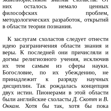
них осталось немало ценных
философских проблем,
методологических разработок, открытий
в области теории познания.
К заслугам схоластов следует отнести
идею разграничения области знания и
веры. К последней они причисляли и
догмы религиозного учения, исключив
их тем самым из сферы науки.
Богословие, по их убеждению, не
принадлежит к разряду научных
дисциплин. Так рождалась концепция
двух истин. Пионерами в этой области
были английские схоласты
Д. Скотт
и
В.
Оккам.
Хотя бы так, хотя бы пока