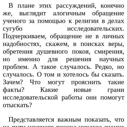
В плане этих рассуждений, конечно
же, выглядит алогичным обращение
ученого за помощью к религии в делах
сугубо исследовательских.
Подчеркиваем, обращение не в личных
надобностях, скажем, в поисках веры,
обретения душевного покоя, смирения,
но именно для решения научных
проблем. А такое случалось. Редко, но
случалось. О том и хотелось бы сказать.
Зачем? Что могут прояснить такие
факты? Какие новые грани
исследовательской работы они помогут
отыскать?
Представляется важным показать, что
на пути научного поиска никакое знание