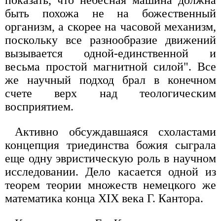
быть похожа не на божественный
организм, а скорее на часовой механизм,
поскольку все разнообразие движений
вызывается одной-единственной и
весьма простой магнитной силой". Все
же научный подход брал в конечном
счете верх над теологическим
восприятием.
Активно обсуждавшаяся схоластами
концепция триединства божия сыграла
еще одну эвристическую роль в научном
исследовании. Дело касается одной из
теорем теории множеств немецкого же
математика конца XIX века Г. Кантора.