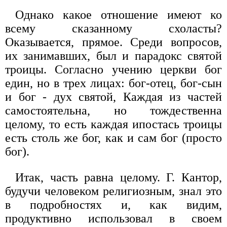
Однако какое отношение имеют ко
всему сказанному схоласты?
Оказывается, прямое. Среди вопросов,
их занимавших, был и парадокс святой
троицы. Согласно учению церкви бог
един, но в трех лицах: бог-отец, бог-сын
и бог - дух святой, Каждая из частей
самостоятельна, но тождественна
целому, то есть каждая ипостась троицы
есть столь же бог, как и сам бог (просто
бог).
Итак, часть равна целому. Г. Кантор,
будучи человеком религиозным, знал это
в подробностях и, как видим,
продуктивно использовал в своем