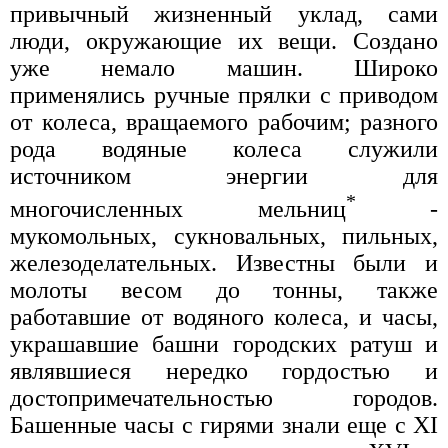
привычный жизненный уклад, сами
люди, окружающие их вещи. Создано
уже немало машин. Широко
применялись ручные прялки с приводом
от колеса, вращаемого рабочим; разного
рода водяные колеса служили
источником энергии для
*
многочисленных мельниц
-
мукомольных, сукновальных, пильных,
железоделательных. Известны были и
молоты весом до тонны, также
работавшие от водяного колеса, и часы,
украшавшие башни городских ратуш и
являвшиеся нередко гордостью и
достопримечательностью городов.
Башенные часы с гирями знали еще с XI