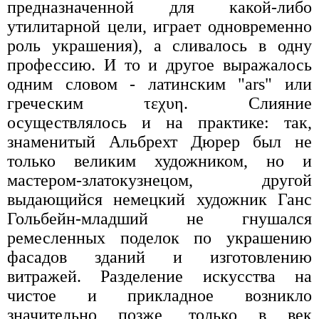
предназначенной для какой-либо
утилитарной цели, играет одновременно
роль украшения), а сливалось в одну
профессию. И то и другое выражалось
одним словом - латинским "ars" или
греческим τεχυη. Слияние
осуществлялось и на практике: так,
знаменитый Альбрехт Дюрер был не
только великим художником, но и
мастером-златокузнецом, другой
выдающийся немецкий художник Ганс
Гольбейн-младший не гнушался
ремесленных поделок по украшению
фасадов зданий и изготовлению
витражей. Разделение искусства на
чистое и прикладное возникло
значительно позже, только в век