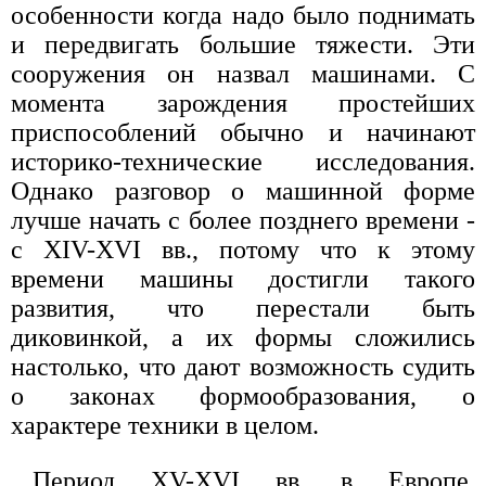
особенности когда надо было поднимать
и передвигать большие тяжести. Эти
сооружения он назвал машинами. С
момента зарождения простейших
приспособлений обычно и начинают
историко-технические исследования.
Однако разговор о машинной форме
лучше начать с более позднего времени -
с XIV-XVI вв., потому что к этому
времени машины достигли такого
развития, что перестали быть
диковинкой, а их формы сложились
настолько, что дают возможность судить
о законах формообразования, о
характере техники в целом.
Период XV-XVI вв. в Европе,