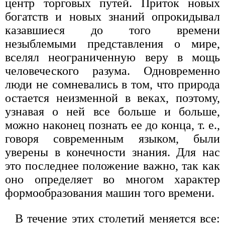
центр торговых путей. Приток новых
богатств и новых знаний опрокидывал
казавшиеся до того времени
незыблемыми представления о мире,
вселял неограниченную веру в мощь
человеческого разума. Одновременно
люди не сомневались в том, что природа
остается неизменной в веках, поэтому,
узнавая о ней все больше и больше,
можно наконец познать ее до конца, т. е.,
говоря современным языком, были
уверены в конечности знания. Для нас
это последнее положение важно, так как
оно определяет во многом характер
формообразования машин того времени.
В течение этих столетий меняется все: