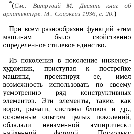
*
(
См.: Витрувий М. Десять книг об
)
архитектуре. М., Соцэкгиз 1936, с. 20.
При всем разнообразии функций этим
машинам было свойственно
определенное стилевое единство.
Из поколения в поколение инженер-
художник, приступая к постройке
машины, проектируя ее, имел
возможность использовать по своему
усмотрению ряд конструктивных
элементов. Эти элементы, такие, как
ворот, рычаги, системы блоков и др.,
освоенные опытом целых поколений,
обладали неизменной эмпирически
найденной формой. Поскольку