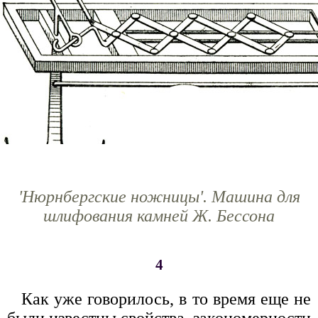
'Нюрнбергские ножницы'. Машина для
шлифования камней Ж. Бессона
4
Как уже говорилось, в то время еще не
были известны свойства, закономерности