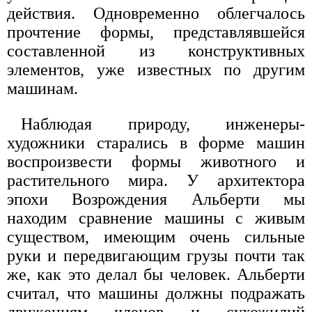
действия. Одновременно облегчалось
прочтение формы, представлявшейся
составленной из конструктивных
элементов, уже известных по другим
машинам.
Наблюдая природу, инженеры-
художники старались в форме машин
воспроизвести формы животного и
растительного мира. У архитектора
эпохи Возрождения Альберти мы
находим сравнение машины с живым
существом, имеющим очень сильные
руки и передвигающим грузы почти так
же, как это делал бы человек. Альберти
считал, что машины должны подражать
движениям членов и сухожилий