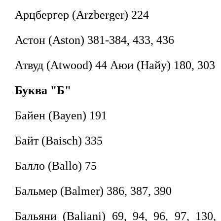
Арцбергер (Arzberger) 224
Астон (Aston) 381-384, 433, 436
Атвуд (Atwood) 44 Аюи (Найу) 180, 303
Буква "Б"
Байен (Вауеn) 191
Байт (Baisch) 335
Балло (Ballo) 75
Бальмер (Balmer) 386, 387, 390
Бальяни (Baliani) 69, 94, 96, 97, 130,