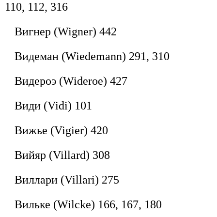
110, 112, 316
Вигнер (Wigner) 442
Видеман (Wiedemann) 291, 310
Видероэ (Wideroe) 427
Види (Vidi) 101
Вижье (Vigier) 420
Вийяр (Villard) 308
Виллари (Villari) 275
Вильке (Wilcke) 166, 167, 180