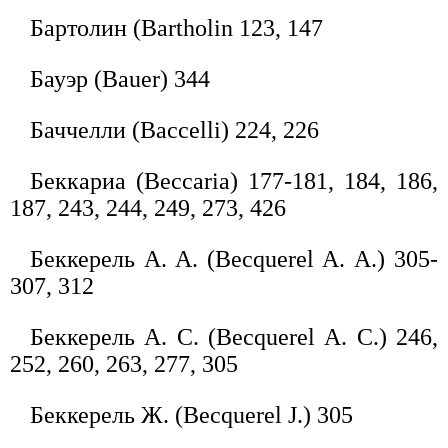
Бартолин (Bartholin 123, 147
Бауэр (Bauer) 344
Баччелли (Вассеlli) 224, 226
Беккариа (Beccaria) 177-181, 184, 186,
187, 243, 244, 249, 273, 426
Беккерель A. A. (Becquerel А. А.) 305-
307, 312
Беккерель А. С. (Becquerel А. С.) 246,
252, 260, 263, 277, 305
Беккерель Ж. (Becquerel J.) 305