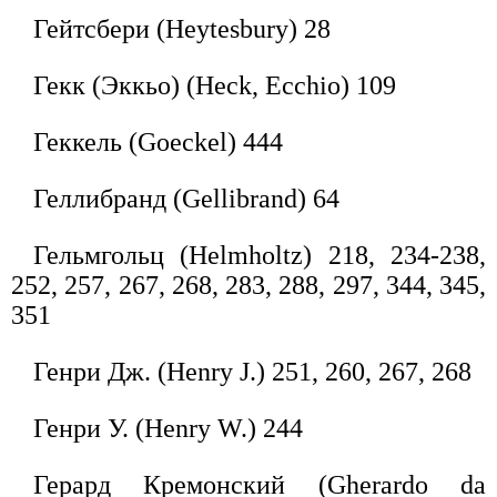
Гейтсбери (Heytesbury) 28
Гекк (Эккьо) (Heck, Ecchio) 109
Геккель (Goeckel) 444
Геллибранд (Gellibrand) 64
Гельмгольц (Helmholtz) 218, 234-238,
252, 257, 267, 268, 283, 288, 297, 344, 345,
351
Генри Дж. (Henry J.) 251, 260, 267, 268
Генри У. (Henry W.) 244
Герард Кремонский (Gherardo da