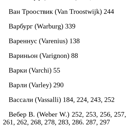
Ван Трооствик (Van Troostwijk) 244
Варбург (Warburg) 339
Вареннус (Varenius) 138
Вариньон (Varignon) 88
Варки (Varchi) 55
Варли (Varley) 290
Вассали (Vassalli) 184, 224, 243, 252
Вебер В. (Weber W.) 252, 253, 256, 257,
261, 262, 268, 278, 283, 286. 287, 297