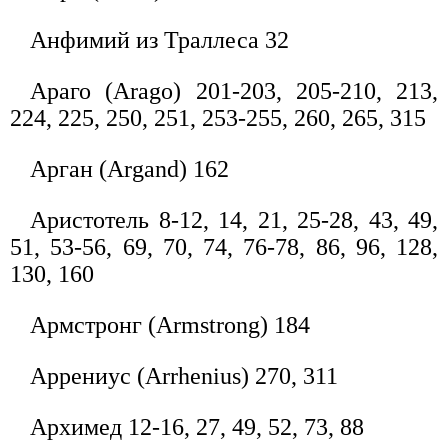
Анфимий из Траллеса 32
Араго (Arago) 201-203, 205-210, 213,
224, 225, 250, 251, 253-255, 260, 265, 315
Арган (Argand) 162
Аристотель 8-12, 14, 21, 25-28, 43, 49,
51, 53-56, 69, 70, 74, 76-78, 86, 96, 128,
130, 160
Армстронг (Armstrong) 184
Аррениус (Arrhenius) 270, 311
Архимед 12-16, 27, 49, 52, 73, 88