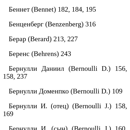
Беннет (Bennet) 182, 184, 195
Бенценберг (Benzenberg) 316
Берар (Berard) 213, 227
Беренс (Behrens) 243
Бернулли Даниил (Bernoulli D.) 156,
158, 237
Бернулли Доменпко (Bernoulli D.) 109
Бернулли И. (отец) (Bernoulli J.) 158,
169
Бернулли И. (сын) (Bernoulli J.) 160,