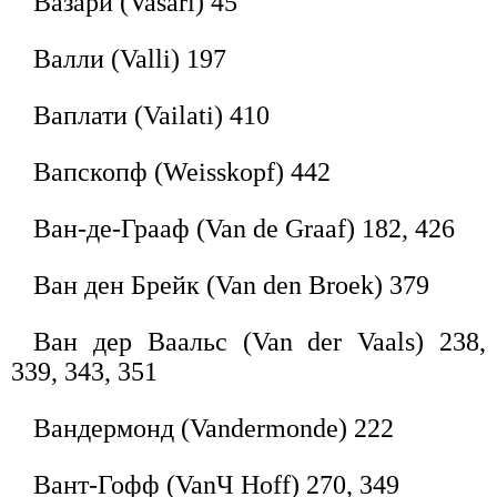
Вазари (Vasari) 45
Валли (Valli) 197
Ваплати (Vailati) 410
Вапскопф (Weisskopf) 442
Ван-де-Грааф (Van de Graaf) 182, 426
Ван ден Брейк (Van den Broek) 379
Ван дер Ваальс (Van der Vaals) 238,
339, 343, 351
Вандермонд (Vandermonde) 222
Вант-Гофф (VanЧ Hoff) 270, 349