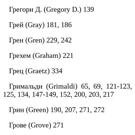
Грегори Д. (Gregory D.) 139
Грей (Gray) 181, 186
Грен (Gren) 229, 242
Грехем (Graham) 221
Грец (Graetz) 334
Гримальди (Grimaldi) 65, 69, 121-123,
125, 134, 147-149, 152, 200, 203, 217
Грин (Green) 190, 207, 271, 272
Грове (Grove) 271