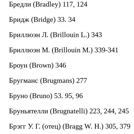
Бредли (Bradley) 117, 124
Бридж (Bridge) 33. 34
Бриллюэн Л. (Brillouin L.) 343
Бриллюэн М. (Brillouin M.) 339-341
Броун (Brown) 346
Бругманс (Brugmans) 277
Бруно (Bruno) 53. 95, 96
Бруньятелли (Brugnatelli) 223, 244, 245
Брэгг У. Г. (отец) (Bragg W. Н.) 305, 379