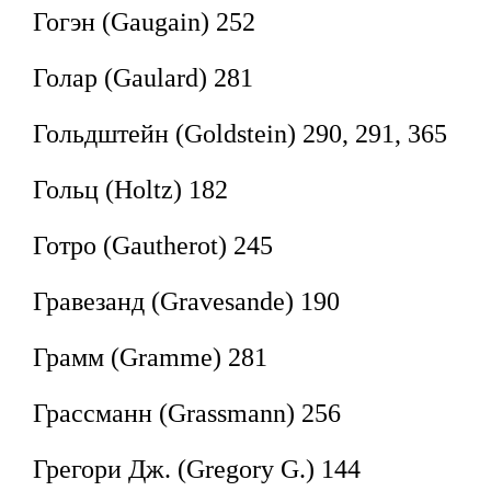
Гогэн (Gaugain) 252
Голар (Gaulard) 281
Гольдштейн (Goldstein) 290, 291, 365
Гольц (Holtz) 182
Готро (Gautherot) 245
Гравезанд (Gravesande) 190
Грамм (Gramme) 281
Грассманн (Grassmann) 256
Грегори Дж. (Gregory G.) 144