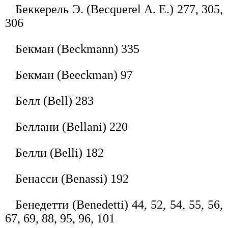
Беккерель Э. (Becquerel A. E.) 277, 305,
306
Бекман (Beckmann) 335
Бекман (Beeckman) 97
Белл (Bell) 283
Беллани (Bellani) 220
Белли (Belli) 182
Бенасси (Benassi) 192
Бенедетти (Benedetti) 44, 52, 54, 55, 56,
67, 69, 88, 95, 96, 101