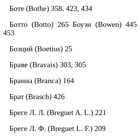
Боте (Bothe) 358. 423, 434
Ботто (Botto) 265 Боуэн (Bowen) 445
453
Боэций (Boetius) 25
Браве (Bravais) 303, 305
Бранна (Branca) 164
Брат (Brasch) 426
Бреге Л. Л. (Breguet A. L.) 221
Бреге Л. Ф. (Breguet L. F.) 209