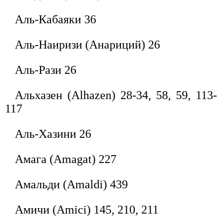
Аль-Кабаяки 36
Аль-Наиризи (Анариций) 26
Аль-Рази 26
Альхазен (Alhazen) 28-34, 58, 59, 113-
117
Аль-Хазини 26
Амага (Amagat) 227
Амальди (Amaldi) 439
Амичи (Amici) 145, 210, 211