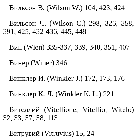
Вильсон В. (Wilson W.) 104, 423, 424
Вильсон Ч. (Wilson С.) 298, 326, 358,
391, 425, 432-436, 445, 448
Вин (Wien) 335-337, 339, 340, 351, 407
Винер (Winer) 346
Винклер И. (Winkler J.) 172, 173, 176
Винклер К. Л. (Winkler К. L.) 221
Вителлий (Vitellione, Vitellio, Witelo)
32, 33, 57, 58, 113
Витрувий (Vitruvius) 15, 24