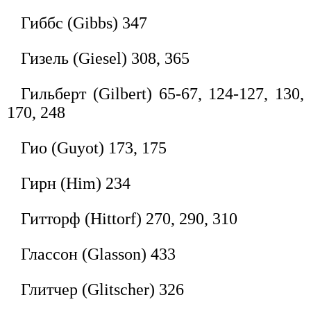
Гиббс (Gibbs) 347
Гизель (Giesel) 308, 365
Гильберт (Gilbert) 65-67, 124-127, 130,
170, 248
Гио (Guyot) 173, 175
Гирн (Him) 234
Гитторф (Hittorf) 270, 290, 310
Глассон (Glasson) 433
Глитчер (Glitscher) 326