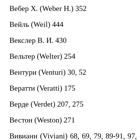
Вебер X. (Weber H.) 352
Вейль (Weil) 444
Векслер В. И. 430
Вельтер (Welter) 254
Вентури (Venturi) 30, 52
Вератти (Veratti) 175
Верде (Verdet) 207, 275
Вестон (Weston) 271
Вивиани (Viviani) 68, 69, 79, 89-91, 97,