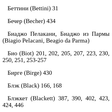
Беттини (Bettini) 31
Бечер (Becher) 434
Биаджо Пелакани, Биаджо из Пармы
(Biagio Pelacani, Beagio da Parma)
Био (Biot) 201, 202, 205, 207, 223, 230,
250, 251, 253-257
Бирге (Birge) 430
Блэк (Black) 166, 168
Блэккет (Blackett) 387, 390, 402, 423,
424, 446