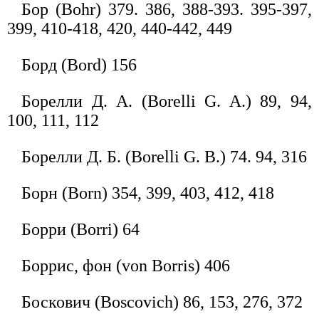
Бор (Bohr) 379. 386, 388-393. 395-397,
399, 410-418, 420, 440-442, 449
Борд (Bord) 156
Борелли Д. A. (Borelli G. A.) 89, 94,
100, 111, 112
Борелли Д. Б. (Borelli G. В.) 74. 94, 316
Борн (Born) 354, 399, 403, 412, 418
Борри (Borri) 64
Боррис, фон (von Borris) 406
Боскович (Boscovich) 86, 153, 276, 372