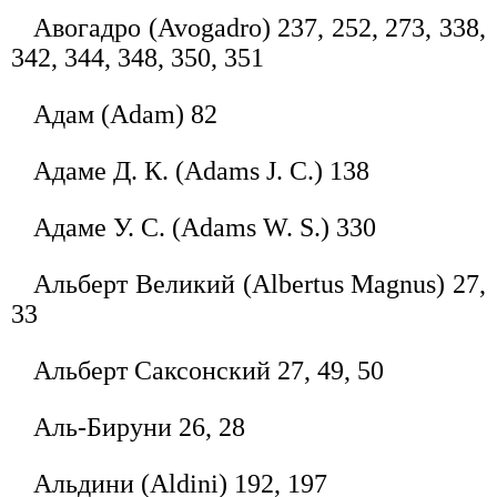
Авогадро (Avogadro) 237, 252, 273, 338,
342, 344, 348, 350, 351
Адам (Adam) 82
Адаме Д. К. (Adams J. С.) 138
Адаме У. С. (Adams W. S.) 330
Альберт Великий (Albertus Magnus) 27,
33
Альберт Саксонский 27, 49, 50
Аль-Бируни 26, 28
Альдини (Aldini) 192, 197