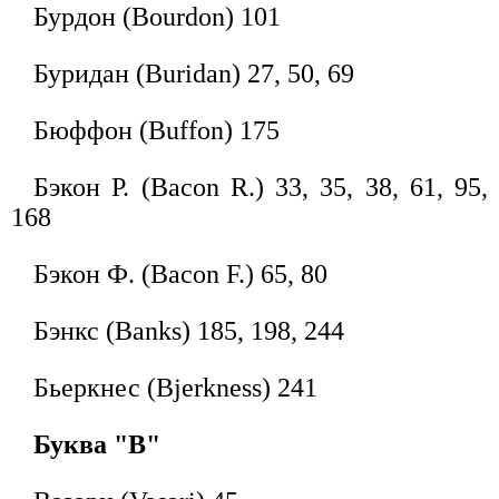
Бурдон (Bourdon) 101
Буридан (Buridan) 27, 50, 69
Бюффон (Buffon) 175
Бэкон P. (Bacon R.) 33, 35, 38, 61, 95,
168
Бэкон Ф. (Bacon F.) 65, 80
Бэнкс (Banks) 185, 198, 244
Бьеркнес (Bjerkness) 241
Буква "В"