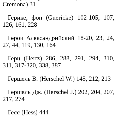
Cremona) 31
Герике, фон (Guericke) 102-105, 107,
126, 161, 228
Герои Александрийский 18-20, 23, 24,
27, 44, 119, 130, 164
Герц (Hertz) 286, 288, 291, 294, 310,
311, 317-320, 338, 387
Гершель В. (Herschel W.) 145, 212, 213
Гершель Дж. (Herschel J.) 202, 204, 207,
217, 274
Гесс (Hess) 444