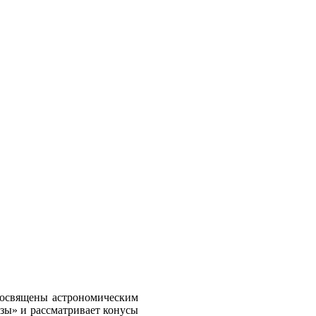
 посвящены астрономическим
азы» и рассматривает конусы