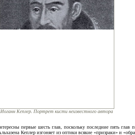
Иоганн Кеплер. Портрет кисти неизвестного автора
интересны первые шесть глав, поскольку последние пять глав
Альхазена Кеплер изгоняет из оптики всякие «призраки» и «обр