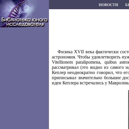
НОВОСТИ
Б
Физика XVII века фактически сост
астрономия. Чтобы удовлетворить ну
Vitellionem paralipomena, quibus as
рассматривал (это видно из самого на
Кеплер неоднократно говорил, что е
приписывал значительно большие дос
идеи Кеплера встречались у Мавролика,