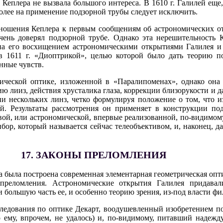
Кеплера не вызвала большого интереса. В 1610 г. Галилей еще,
 более на применение подзорной трубы следует исключить.
отношения Кеплера к первым сообщениям об астрономических о
чень доверял подзорной трубе. Однако эта нерешительность 
на его восхищением астрономическими открытиями Галилея и 
 в 1611 г. «Диоптрикой», целью которой было дать теорию п
нные чувств.
ической оптике, изложенной в «Паралипоменах», однако она 
ю лииз, действия хрусталика глаза, коррекции близорукости и д
и нескольких линз, четко формулируя положение о том, что 
й. Результаты рассмотрения он применяет в конструкции п
вой, или астрономической, впервые реализованной, по-видимому
ибор, который называется сейчас телеобъективом, и, наконец, 
17. ЗАКОНЫ ПРЕЛОМЛЕНИЯ
 была построена современная элементарная геометрическая опти
 преломления. Астрономические открытия Галилея придава
и большую часть ее, и особенно теорию зрения, из-под власти ф
следования по оптике Декарт, воодушевленный изобретением п
 ему, впрочем, не удалось) и, по-видимому, питавший надежд