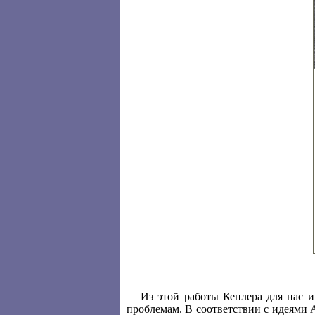
Из этой работы Кеплера для нас 
проблемам. В соответствии с идеями 