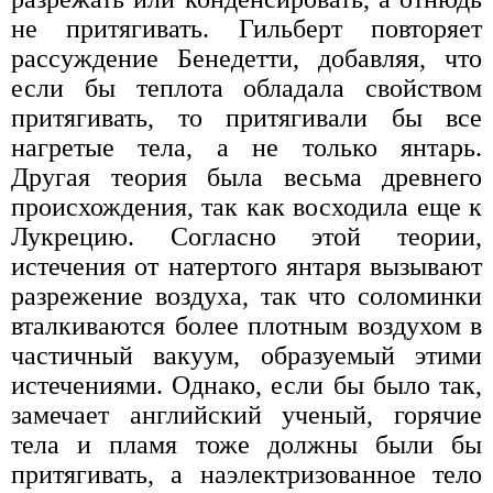
не притягивать. Гильберт повторяет
рассуждение Бенедетти, добавляя, что
если бы теплота обладала свойством
притягивать, то притягивали бы все
нагретые тела, а не только янтарь.
Другая теория была весьма древнего
происхождения, так как восходила еще к
Лукрецию. Согласно этой теории,
истечения от натертого янтаря вызывают
разрежение воздуха, так что соломинки
вталкиваются более плотным воздухом в
частичный вакуум, образуемый этими
истечениями. Однако, если бы было так,
замечает английский ученый, горячие
тела и пламя тоже должны были бы
притягивать, а наэлектризованное тело