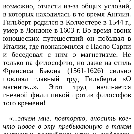
возможно, отчасти из-за общих условий,
в которых находилась в то время Англия.
Гильберт родился в Колчестере в 1544 г.,
умер в Лондоне в 1603 г. Во время своих
юношеских путешествий он побывал в
Италии, где познакомился с Паоло Сарпи
и беседовал с ним о магнетизме. Не
только па философию, но даже на стиль
Френсиса Бэкона (1561-1626) сильно
повлиял главный труд Гильберта «О
магните...». Этот труд начинается
гневной филиппикой против философов
того времени!
«...зачем мне, повторяю, вносить кое-
что новое в эту пребывающую в таком