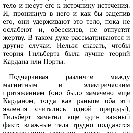
тело и несут его к источнику истечения.
И, проникнув в него и как бы зацепив
его, они удерживают это тело, пока не
ослабеют и, обессилев, не отпустят
жертву. В таком духе рассматриваются и
другие случаи. Нельзя сказать, чтобы
теория Гильберта была лучше теорий
Кардана или Порты.
Подчеркивая различие между
магнитным и электрическим
притяжением (оно было замечено еще
Карданом, тогда как раньше оба эти
явления считались одной природы),
Гильберт заметил еще один важный
факт: влажные тела трудно поддаются
электризации трением, тогда как на