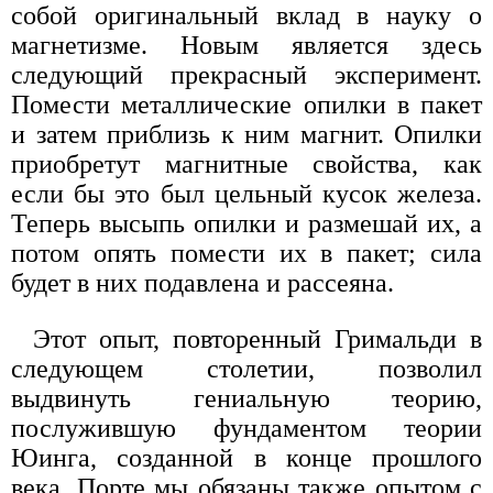
собой оригинальный вклад в науку о
магнетизме. Новым является здесь
следующий прекрасный эксперимент.
Помести металлические опилки в пакет
и затем приблизь к ним магнит. Опилки
приобретут магнитные свойства, как
если бы это был цельный кусок железа.
Теперь высыпь опилки и размешай их, а
потом опять помести их в пакет; сила
будет в них подавлена и рассеяна.
Этот опыт, повторенный Гримальди в
следующем столетии, позволил
выдвинуть гениальную теорию,
послужившую фундаментом теории
Юинга, созданной в конце прошлого
века. Порте мы обязаны также опытом с