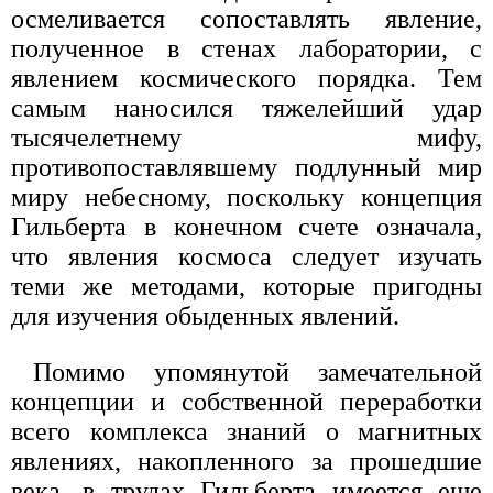
осмеливается сопоставлять явление,
полученное в стенах лаборатории, с
явлением космического порядка. Тем
самым наносился тяжелейший удар
тысячелетнему мифу,
противопоставлявшему подлунный мир
миру небесному, поскольку концепция
Гильберта в конечном счете означала,
что явления космоса следует изучать
теми же методами, которые пригодны
для изучения обыденных явлений.
Помимо упомянутой замечательной
концепции и собственной переработки
всего комплекса знаний о магнитных
явлениях, накопленного за прошедшие
века, в трудах Гильберта имеется еще