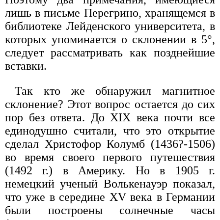
лишь в письме Перегрино, хранящемся в
библиотеке Лейденского университета, в
которых упоминается о склонении в 5°,
следует рассматривать как позднейшие
вставки.
Так кто же обнаружил магнитное
склонение? Этот вопрос остается до сих
пор без ответа. До XIX века почти все
единодушно считали, что это открытие
сделал Христофор Колумб (1436?-1506)
во время своего первого путешествия
(1492 г.) в Америку. Но в 1905 г.
немецкий ученый Волькенауэр показал,
что уже в середине XV века в Германии
были построены солнечные часы