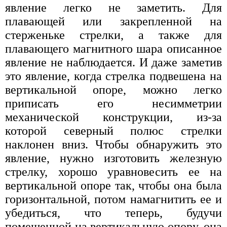
явление легко не заметить. Для
плавающей или закрепленной на
стерженьке стрелки, а также для
плавающего магнитного шара описанное
явление не наблюдается. И даже заметив
это явление, когда стрелка подвешена на
вертикальной опоре, можно легко
приписать его несимметрии
механической конструкции, из-за
которой северный полюс стрелки
наклонен вниз. Чтобы обнаружить это
явление, нужно изготовить железную
стрелку, хорошо уравновесить ее на
вертикальной опоре так, чтобы она была
горизонтальной, потом намагнитить ее и
убедиться, что теперь, будучи
помещенной на вертикальную опору, она