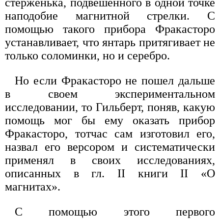
стерженька, подвешенного в одной точке
наподобие магнитной стрелки. С
помощью такого прибора Фракасторо
устанавливает, что янтарь притягивает не
только соломинки, но и серебро.
Но если Фракасторо не пошел дальше
в своем экспериментальном
исследовании, то Гильберт, поняв, какую
помощь мог бы ему оказать прибор
Фракасторо, тотчас сам изготовил его,
назвал его версором и систематически
применял в своих исследованиях,
описанных в гл. II книги II «О
магнитах».
С помощью этого первого