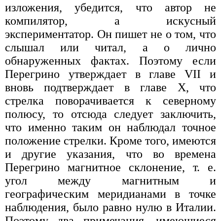
изложения, убедится, что автор не
компилятор, а искусный
экспериментатор. Он пишет не о том, что
слышал или читал, а о лично
обнаруженных фактах. Поэтому если
Перегрино утверждает в главе VII и
вновь подтверждает в главе X, что
стрелка поворачивается к северному
полюсу, то отсюда следует заключить,
что именно таким он наблюдал точное
положение стрелки. Кроме того, имеются
и другие указания, что во времена
Перегрино магнитное склонение, т. е.
угол между магнитным и
географическим меридианами в точке
наблюдения, было равно нулю в Италии.
Поэтому два примечания, имеющиеся