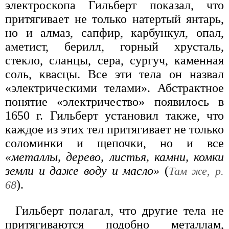
электроскопа Гильберт показал, что
притягивает не только натертый янтарь,
но и алмаз, сапфир, карбункул, опал,
аметист, берилл, горный хрусталь,
стекло, сланцы, сера, сургуч, каменная
соль, квасцы. Все эти тела он назвал
«электрическими телами». Абстрактное
понятие «электричество» появилось в
1650 г. Гильберт установил также, что
каждое из этих тел притягивает не только
соломинки и щепочки, но и все
«металлы, дерево, листья, камни, комки
земли и даже воду и масло»
(
Там же, р.
).
68
Гильберт полагал, что другие тела не
притягиваются подобно металлам,