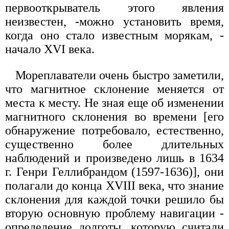
первооткрыватель этого явления
неизвестен, -можно установить время,
когда оно стало известным морякам, -
начало XVI века.
Мореплаватели очень быстро заметили,
что магнитное склонение меняется от
места к месту. Не зная еще об изменении
магнитного склонения во времени [его
обнаружение потребовало, естественно,
существенно более длительных
наблюдений и произведено лишь в 1634
г. Генри Геллибрандом (1597-1636)], они
полагали до конца XVIII века, что знание
склонения для каждой точки решило бы
вторую основную проблему навигации -
определение долготы, которую считали