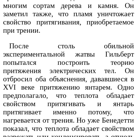
многим сортам дерева и камня. Он
заметил также, что пламя уничтожает
свойство притягивания, приобретаемое
при трении.
После столь обильной
экспериментальной жатвы Гильберт
попытался построить теорию
притяжения электрических тел. Он
отбросил оба объяснения, дававшиеся в
XVI веке притяжению янтарем. Одно
предполагало, что теплота обладает
свойством притягивать и янтарь
притягивает именно потому, что
нагревается от трения. Но уже Бенедетти
показал, что теплота обладает свойством
разрежать или конденсировать, а отнюдь