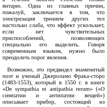
янтарю. Одна из главных причин,
пожалуй, заключается в том, что
электризация трением других тел
настолько слаба, что эффект ускользает,
если нет чувствительных
приспособлений, позволяющих
специально его выделить. Говоря
современным языком, нужно было
преодолеть порог явления.
Возможно, это предвидел знаменитый
поэт и ученый Джероламо Фрака-сторо
(1483-1553), который в 1550 г. в книге
«De sympathia et antipathia rerum» («О
симпатии и антипатии вещей»)
описывает прибор, состоящий из