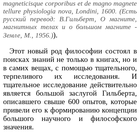
magneticisque corporibus et de magno magnete
tellure physiologia nova, Londini, 1600. (Есть
русский перевод: В.Гильберт, О магните,
магнитных телах и о большом магните -
).
Земле, М., 1956.)
Этот новый род философии состоял в
поисках знаний не только в книгах, но и
в самих вещах, с помощью тщательного,
терпеливого их исследования. И
тщательное исследование действительно
является большой заслугой Гильберта,
описавшего свыше 600 опытов, которые
привели его к формированию концепции
большого научного и философского
значения.