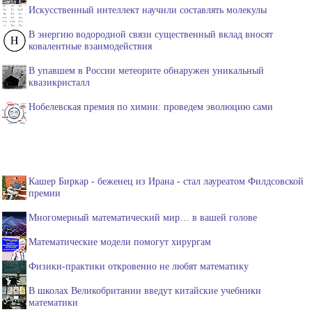
Искусственный интеллект научили составлять молекулы
В энергию водородной связи существенный вклад вносят
ковалентные взаимодействия
В упавшем в России метеорите обнаружен уникальный
квазикристалл
Нобелевская премия по химии: проведем эволюцию сами
Кашер Биркар - беженец из Ирана - стал лауреатом Филдсовской
премии
Многомерный математический мир… в вашей голове
Математические модели помогут хирургам
Физики-практики откровенно не любят математику
В школах Великобритании введут китайские учебники
математики