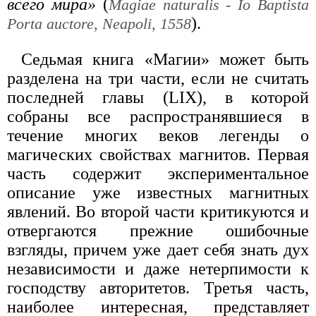
всего мира»
(
Magiae naturalis - Io Baptista
).
Porta auctore, Neapoli, 1558
Седьмая книга «Магии» может быть
разделена на три части, если не считать
последней главы (LIX), в которой
собраны все распространявшиеся в
течение многих веков легенды о
магических свойствах магнитов. Первая
часть содержит экспериментальное
описание уже известных магнитных
явлений. Во второй части критикуются и
отвергаются прежние ошибочные
взгляды, причем уже дает себя знать дух
независимости и даже нетерпимости к
господству авторитетов. Третья часть,
наиболее интересная, представляет