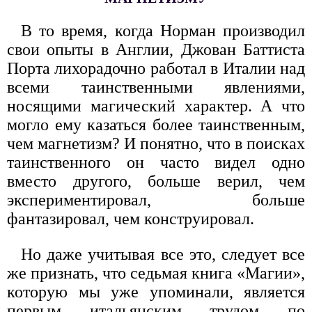
В то время, когда Норман производил
свои опыты в Англии, Джован Баттиста
Порта лихорадочно работал в Италии над
всеми таинственными явлениями,
носящими магический характер. А что
могло ему казаться более таинственным,
чем магнетизм? И понятно, что в поисках
таинственного он часто видел одно
вместо другого, больше верил, чем
экспериментировал, больше
фантазировал, чем конструировал.
Но даже учитывая все это, следует все
же признать, что седьмая книга «Магии»,
которую мы уже упоминали, является
первым итальянским трудом по