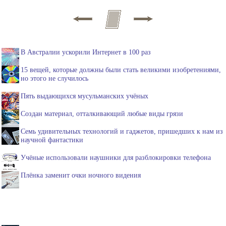
В Австралии ускорили Интернет в 100 раз
15 вещей, которые должны были стать великими изобретениями,
но этого не случилось
Пять выдающихся мусульманских учёных
Создан материал, отталкивающий любые виды грязи
Семь удивительных технологий и гаджетов, пришедших к нам из
научной фантастики
Учёные использовали наушники для разблокировки телефона
Плёнка заменит очки ночного видения