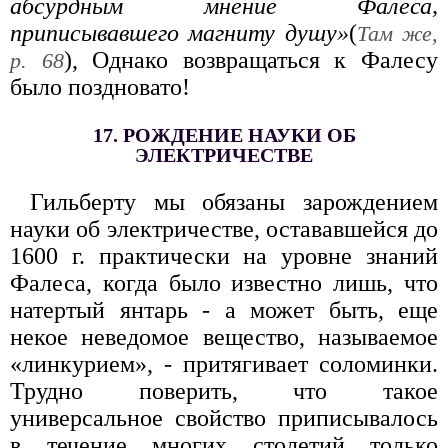
абсурдным мнение Фалеса,
приписывавшего магниту душу»
(
Там же,
), Однако возвращаться к Фалесу
р. 68
было поздновато!
17. РОЖДЕНИЕ НАУКИ ОБ
ЭЛЕКТРИЧЕСТВЕ
Гильберту мы обязаны зарождением
науки об электричестве, остававшейся до
1600 г. практически на уровне знаний
Фалеса, когда было известно лишь, что
натертый янтарь - а может быть, еще
некое неведомое вещество, называемое
«линкурием», - притягивает соломинки.
Трудно поверить, что такое
универсальное свойство приписывалось
в течение многих столетий только