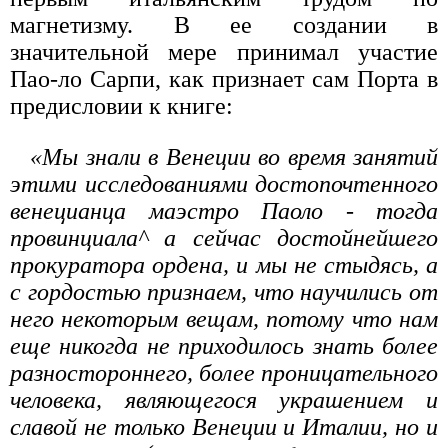
магнетизму. В ее создании в
значительной мере принимал участие
Пао-ло Сарпи, как признает сам Порта в
предисловии к книге:
«Мы знали в Венеции во время занятий
этими исследованиями достопочтенного
венецианца маэстро Паоло - тогда
провинциала^ а сейчас достойнейшего
прокуратора ордена, и мы не стыдясь, а
с гордостью признаем, что научились от
него некоторым вещам, потому что нам
еще никогда не приходилось знать более
разностороннего, более проницательного
человека, являющегося украшением и
славой не только Венеции и Италии, но и