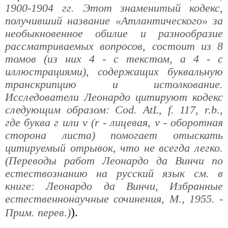
1900-1904 гг. Этот знаменитый кодекс,
получивший название «Атлантического» за
необыкновенное обилие и разнообразие
рассматриваемых вопросов, состоит из 8
томов (из них 4 - с текстом, а 4 - с
иллюстрациями), содержащих буквальную
транскрипцию и истолкование.
Исследователи Леонардо цитируют кодекс
следующим образом: Cod. AtL, f. 117, r.b.,
где буква г или v (r - лицевая, v - оборотная
сторона листа) помогает отыскать
цитируемый отрывок, что не всегда легко.
(Переводы работ Леонардо да Винчи по
естествознанию на русский язык см. в
книге: Леонардо да Винчи, Избранные
естественнонаучные сочинения, М., 1955. -
).
Прим. перев.)