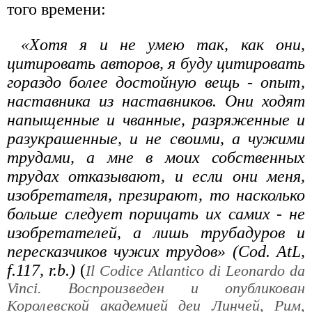
того времени:
«Хотя я и не умею так, как они,
цитировать авторов, я буду цитировать
гораздо более достойную вещь - опыт,
наставника из наставников. Они ходят
напыщенные и чванные, разряженные и
разукрашенные, и не своими, а чужими
трудами, а мне в моих собственных
трудах отказывают, и если они меня,
изобретателя, презирают, то насколько
больше следует порицать их самих - не
изобретателей, а лишь трубадуров и
пересказчиков чужих трудов» (Cod. AtL,
f.117, r.b.)
(
Il Codice Atlantico di Leonardo da
Vinci. Воспроизведен и опубликован
Королевской академией деи Линчей, Рим,