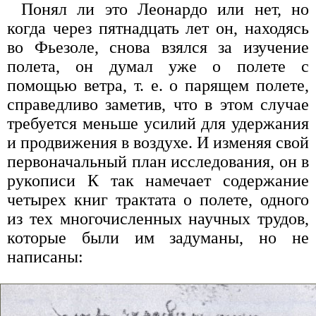
Понял ли это Леонардо или нет, но
когда через пятнадцать лет он, находясь
во Фьезоле, снова взялся за изучение
полета, он думал уже о полете с
помощью ветра, т. е. о парящем полете,
справедливо заметив, что в этом случае
требуется меньше усилий для удержания
и продвижения в воздухе. И изменяя свой
первоначальный план исследования, он в
рукописи К так намечает содержание
четырех книг трактата о полете, одного
из тех многочисленных научных трудов,
которые были им задуманы, но не
написаны: