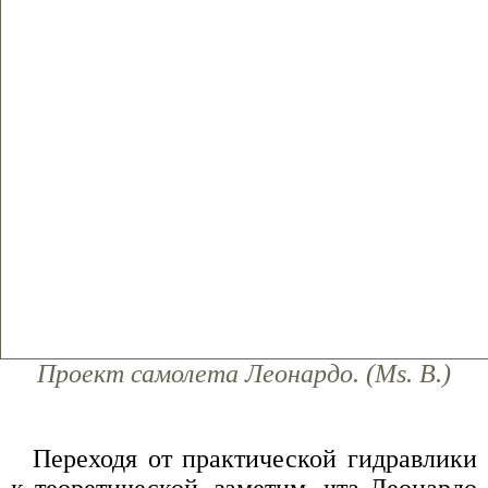
Проект самолета Леонардо. (Ms. В.)
Переходя от практической гидравлики
к теоретической, заметим, чта Леонардо