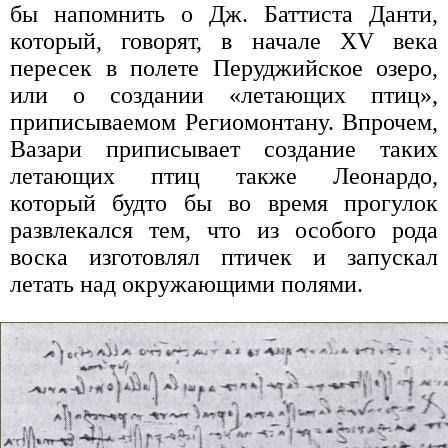
бы напомнить о Дж. Баттиста Данти,
который, говорят, в начале XV века
пересек в полете Перуджийское озеро,
или о создании «летающих птиц»,
приписываемом Региомонтану. Впрочем,
Вазари приписывает создание таких
летающих птиц также Леонардо,
который будто бы во время прогулок
развлекался тем, что из особого рода
воска изготовлял птичек и запускал
летать над окружающими полями.