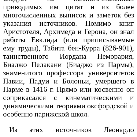
приводимых им цитат и из более
многочисленных выписок и заметок без
указания источников. Помимо книг
Аристотеля, Архимеда и Герона, он знал
работы Евклида (или приписываемые
ему труды), Табита бен-Курра (826-901),
таинственного Иордана Неморария,
Биаджо Пелакани (Биаджо из Пармы),
знаменитого профессора университетов
Павии, Падуи и Болоньи, умершего в
Парме в 1416 г. Прямо или косвенно он
соприкасался с кинематическими и
динамическими теориями оксфордской и
особенно парижской школ.
Из этих источников Леонардо