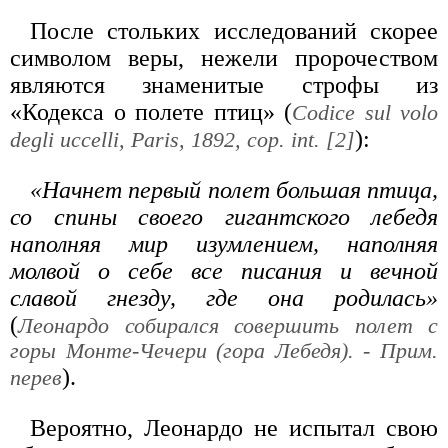
После стольких исследований скорее
символом веры, нежели пророчеством
являются знаменитые строфы из
«Кодекса о полете птиц» (
Codice sul volo
):
degli uccelli, Paris, 1892, cop. int. [2]
«Начнет первый полет большая птица,
со спины своего гигантского лебедя
наполняя мир изумлением, наполняя
молвой о себе все писания и вечной
славой гнезду, где она родилась»
(
Леонардо собирался совершить полет с
горы Монте-Чечери (гора Лебедя). - Прим.
).
перев
Вероятно, Леонардо не испытал свою