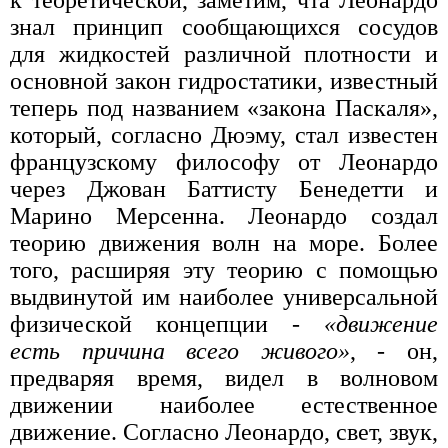
знал принцип сообщающихся сосудов
для жидкостей различной плотности и
основной закон гидростатики, известный
теперь под названием «закона Паскаля»,
который, согласно Дюэму, стал известен
французскому философу от Леонардо
через Джован Баттисту Бенедетти и
Марино Мерсенна. Леонардо создал
теорию движения волн на море. Более
того, расширяя эту теорию с помощью
выдвинутой им наиболее универсальной
физической концепции -
«движение
есть причина всего живого»
, - он,
предваряя время, видел в волновом
движении наиболее естественное
движение. Согласно Леонардо, свет, звук,