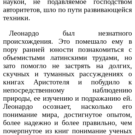
наукой, не подавляемое господством
авторитетов, шло по пути развивающейся
техники.
Леонардо был незнатного
происхождения. Это помешало ему в
пору ранней юности познакомиться с
объемистыми латинскими трудами, но
зато помогло не застрять на долгих,
скучных и туманных рассуждениях о
книгах Аристотеля и побудило к
непосредственному наблюдению
природы, ее изучению и подражанию ей.
Леонардо осознает, насколько его
понимание мира, достигнутое опытом,
более надежно и более правильно, чем
почерпнутое из книг понимание ученых