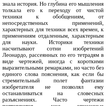
знала история. Но глубина его мышления
толкала его к переходу от чистой
техники к обобщениям, от
непосредственных применений,
характерных для техники всех времен, к
применениям отдаленным, характерным
для науки. Историки техники
насчитывают сотни изобретений
Леонардо, рассеянных по его тетрадям в
виде чертежей, иногда с короткими
выразительными ремарками, но часто без
единого слова пояснения, как если бы
стремительный полет фантазии
изобретателя не позволял ему
останавливаться на словесных
разъяснениях. Часто чертежи
повторяются, уже описанные