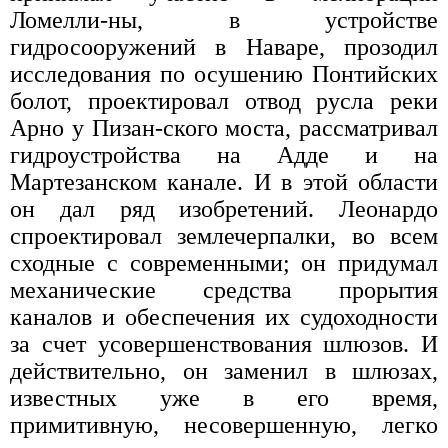
Ломелли-ны, в устройстве
гидросооружений в Наваре, прозодил
исследования по осушению Понтийских
болот, проектировал отвод русла реки
Арно у Пизан-ского моста, рассматривал
гидроустройства на Адде и на
Мартезанском канале. И в этой области
он дал ряд изобретений. Леонардо
спроектировал землечерпалки, во всем
сходные с современными; он придумал
механические средства прорытия
каналов и обеспечения их судоходности
за счет усовершенствования шлюзов. И
действительно, он заменил в шлюзах,
известных уже в его время,
примитивную, несовершенную, легко