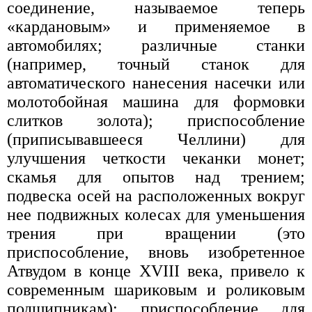
соединение, называемое теперь
«кардановым» и применяемое в
автомобилях; различные станки
(например, точный станок для
автоматического нанесения насечки или
молотобойная машина для формовки
слитков золота); приспособление
(приписывавшееся Челлини) для
улучшения четкости чеканки монет;
скамья для опытов над трением;
подвеска осей на расположенных вокруг
нее подвижных колесах для уменьшения
трения при вращении (это
приспособление, вновь изобретенное
Атвудом в конце XVIII века, привело к
современным шариковым и роликовым
подшипникам); приспособление для