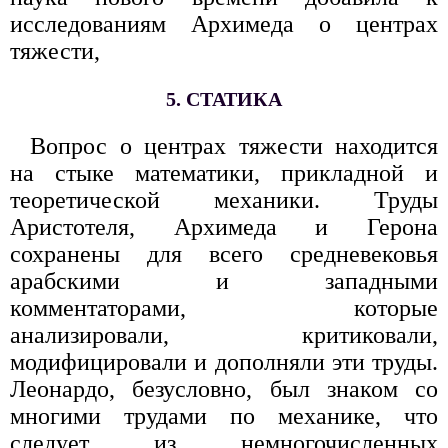
исследованиям Архимеда о центрах
тяжести,
5. СТАТИКА
Вопрос о центрах тяжести находится
на стыке математики, прикладной и
теоретической механики. Труды
Аристотеля, Архимеда и Герона
сохранены для всего средневековья
арабскими и западными
комментаторами, которые
анализировали, критиковали,
модифицировали и дополняли эти труды.
Леонардо, безусловно, был знаком со
многими трудами по механике, что
следует из немногочисленных