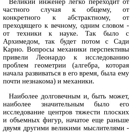
Великий инженер легко переходит от
частного случая к общему, от
конкретного к абстрактному, от
преходящего к вечному, одним словом -
от техники к науке. Так было с
Архимедом, так будет потом с Сади
Карно. Вопросы механики перспективы
привели Леонардо к исследованию
проблем геометрии (алгебра, которая
начала развиваться в его время, была ему
почти незнакома) и механики.
Наиболее долговечным и, быть может,
наиболее значительным было его
исследование центров тяжести плоских
и объемных фигур, начатое еще раньше
двумя другими великими мыслителями -