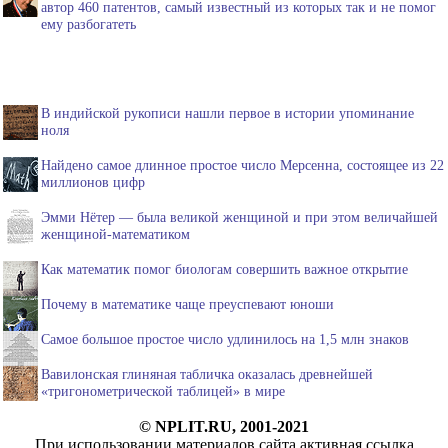
автор 460 патентов, самый известный из которых так и не помог
ему разбогатеть
В индийской рукописи нашли первое в истории упоминание
ноля
Найдено самое длинное простое число Мерсенна, состоящее из 22
миллионов цифр
Эмми Нётер — была великой женщиной и при этом величайшей
женщиной-математиком
Как математик помог биологам совершить важное открытие
Почему в математике чаще преуспевают юноши
Самое большое простое число удлинилось на 1,5 млн знаков
Вавилонская глиняная табличка оказалась древнейшей
«тригонометрической таблицей» в мире
© NPLIT.RU, 2001-2021
При использовании материалов сайта активная ссылка