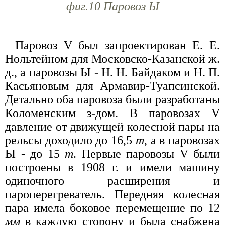
фиг.10 Паровоз Ы
Паровоз V был запроектирован Е. Е.
Нольтейном для Московско-Казанской ж.
д., а паровозы Ы - Н. Н. Байдаком и Н. П.
Касьяновым для Армавир-Туапсинской.
Детально оба паровоза были разработаны
Коломенским з-дом. В паровозах V
давление от движущей колесной пары на
рельсы доходило до 16,5
т
, а в паровозах
Ы - до 15
т
. Первые паровозы V были
построены в 1908 г. и имели машину
одиночного расширения и
пароперегреватель. Передняя колесная
пара имела боковое перемещение по 12
мм
в каждую сторону и была снабжена