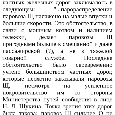
частных железных дорог заключалось в
следующем: "...парораспределение
паровоза Щ налажено на малые впуски и
большие скорости. Это обстоятельство, в
связи с мощным котлом и наличием
тележки, делает паровозы Щ
пригодными больше к смешанной и даже
пассажирской (?), а не к тяжелой
товарной службе. Последнее
обстоятельство было своевременно
учтено большинством частных дорог,
которые неохотно заказывали паровозы
Щ, несмотря на усиленное
покровительство им со стороны
Министерства путей сообщения в лице
Н. Л. Щукина. Точка зрения этих дорог
была такова: паровоз Щ сильнее О не