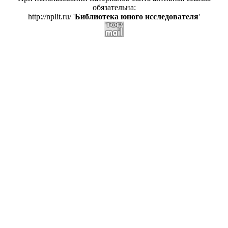
обязательна:
http://nplit.ru/ '
Библиотека юного исследователя
'