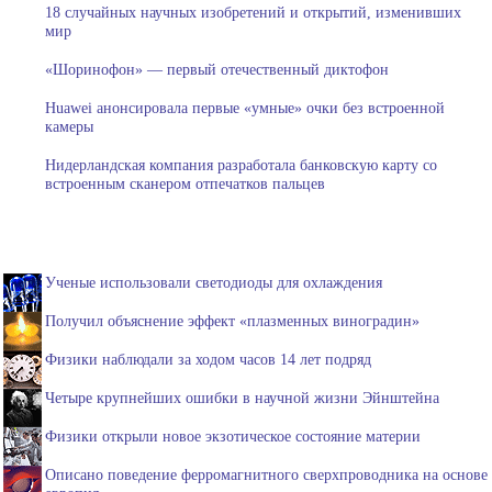
18 случайных научных изобретений и открытий, изменивших
мир
«Шоринофон» — первый отечественный диктофон
Huawei анонсировала первые «умные» очки без встроенной
камеры
Нидерландская компания разработала банковскую карту со
встроенным сканером отпечатков пальцев
Ученые использовали светодиоды для охлаждения
Получил объяснение эффект «плазменных виноградин»
Физики наблюдали за ходом часов 14 лет подряд
Четыре крупнейших ошибки в научной жизни Эйнштейна
Физики открыли новое экзотическое состояние материи
Описано поведение ферромагнитного сверхпроводника на основе