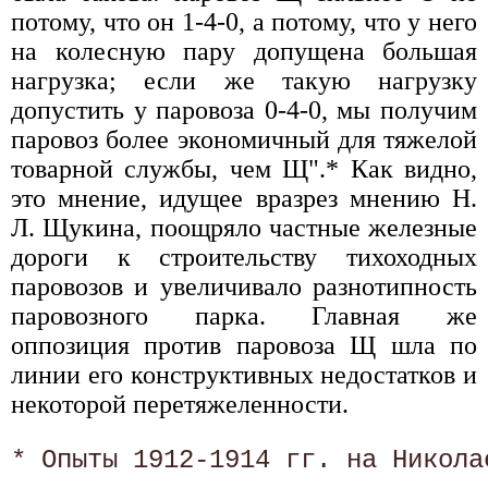
потому, что он 1-4-0, а потому, что у него
на колесную пару допущена большая
нагрузка; если же такую нагрузку
допустить у паровоза 0-4-0, мы получим
паровоз более экономичный для тяжелой
товарной службы, чем Щ".* Как видно,
это мнение, идущее вразрез мнению Н.
Л. Щукина, поощряло частные железные
дороги к строительству тихоходных
паровозов и увеличивало разнотипность
паровозного парка. Главная же
оппозиция против паровоза Щ шла по
линии его конструктивных недостатков и
некоторой перетяжеленности.