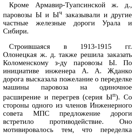
Кроме Армавир-Туапсинской ж. д.,
ч
паровозы Ы и Ы
заказывали и другие
частные железные дороги Урала и
Сибири.
Строившаяся в 1913-1915 гг.
Олонецкая ж. д. также решила заказать
Коломенскому з-ду паровозы Ы. По
инициативе инженера А. А. Жданко
дорога высказала пожелание о переделке
машины паровоза на одиночное
п
расширение и перегрев (серия Ы
). Со
стороны одного из членов Инженерного
совета МПС предложение дороги
встретило противодействие. Оно
мотивировалось тем, что переделка