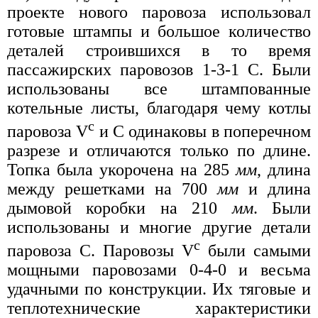
проекте нового паровоза использовал
готовые штампы и большое количество
деталей строившихся в то время
пассажирских паровозов 1-3-1 С. Были
использованы все штампованные
котельные листы, благодаря чему котлы
с
паровоза V
и С одинаковы в поперечном
разрезе и отличаются только по длине.
Топка была укорочена на 285
мм
, длина
между решетками на 700
мм
и длина
дымовой коробки на 210
мм
. Были
использованы и многие другие детали
с
паровоза С. Паровозы V
были самыми
мощными паровозами 0-4-0 и весьма
удачными по конструкции. Их тяговые и
теплотехнические характеристики