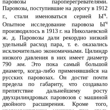
паровозы пароперегревателями.
Паровозы, поступившие на дорогу в 1912
ч
г., стали именоваться серией Ы
.
ч
Опытное исследование паровоза Ы
производилось в 1913 г. на Николаевской
ж. д. Паровозы дали рекордно низкий
удельный расход пара, т. е. оказались
исключительно экономичными. Цилиндр
низкого давления в них имеет диаметр
790
мм
. Это пока самый большой
диаметр, когда-либо применявшийся на
русских паровозах. Он достиг почти
предела по габариту, что создавало
препятствие дальнейшему росту
двухцилиндровых паровозов с машиной
двойного расширения. Кроме того,