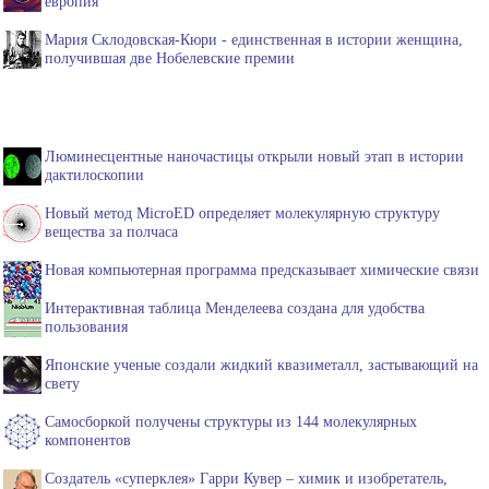
европия
Мария Склодовская-Кюри - единственная в истории женщина,
получившая две Нобелевские премии
Люминесцентные наночастицы открыли новый этап в истории
дактилоскопии
Новый метод MicroED определяет молекулярную структуру
вещества за полчаса
Новая компьютерная программа предсказывает химические связи
Интерактивная таблица Менделеева создана для удобства
пользования
Японские ученые создали жидкий квазиметалл, застывающий на
свету
Самосборкой получены структуры из 144 молекулярных
компонентов
Создатель «суперклея» Гарри Кувер – химик и изобретатель,