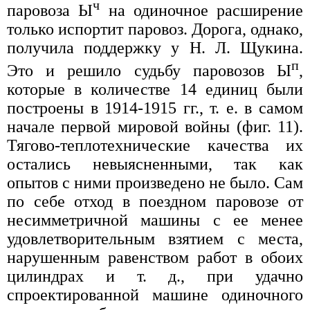
ч
паровоза Ы
на одиночное расширение
только испортит паровоз. Дорога, однако,
получила поддержку у Н. Л. Щукина.
п
Это и решило судьбу паровозов Ы
,
которые в количестве 14 единиц были
построены в 1914-1915 гг., т. е. в самом
начале первой мировой войны (фиг. 11).
Тягово-теплотехнические качества их
остались невыясненными, так как
опытов с ними произведено не было. Сам
по себе отход в поездном паровозе от
несимметричной машины с ее менее
удовлетворительным взятием с места,
нарушенным равенством работ в обоих
цилиндрах и т. д., при удачно
спроектированной машине одиночного