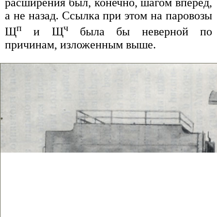
расширения был, конечно, шагом вперед,
а не назад. Ссылка при этом на паровозы
п
ч
Щ
и Щ
была бы неверной по
причинам, изложенным выше.