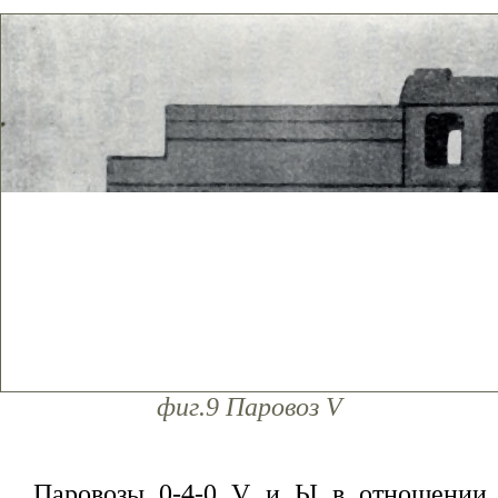
фиг.9 Паровоз V
Паровозы 0-4-0 V и Ы в отношении