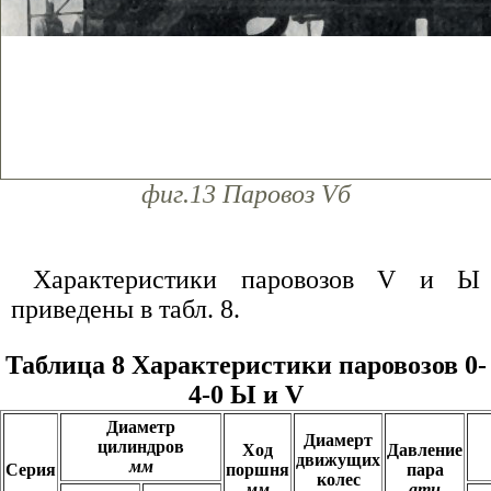
фиг.13 Паровоз Vб
Характеристики паровозов V и Ы
приведены в табл. 8.
Таблица 8 Характеристики паровозов 0-
4-0 Ы и V
Диаметр
Диамерт
цилиндров
Ход
Давление
движущих
мм
Серия
поршня
пара
колес
мм
ати