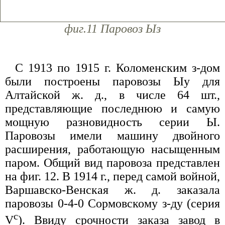
фиг.11 Паровоз Ыз
С 1913 по 1915 г. Коломенским з-дом
были построены паровозы Ыу для
Алтайской ж. д., в числе 64 шт.,
представляющие последнюю и самую
мощную разновидность серии Ы.
Паровозы имели машину двойного
расширения, работающую насыщенным
паром. Общий вид паровоза представлен
на фиг. 12. В 1914 г., перед самой войной,
Варшавско-Венская ж. д. заказала
паровозы 0-4-0 Сормовскому з-ду (серия
с
V
). Ввиду срочности заказа завод в