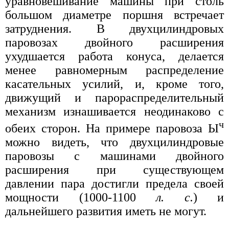
уравновешивание машины при столь
большом диаметре поршня встречает
затруднения. В двухцилиндровых
паровозах двойного расширения
ухудшается работа конуса, делается
менее равномерным распределение
касательных усилий, и, кроме того,
движущий и парораспределительный
механизм изнашивается неодинаково с
ч
обеих сторон. На примере паровоза Ы
можно видеть, что двухцилиндровые
паровозы с машинами двойного
расширения при существующем
давлении пара достигли предела своей
мощности (1000-1100
л. с.
) и
дальнейшего развития иметь не могут.