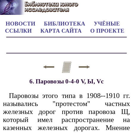
НОВОСТИ
БИБЛИОТЕКА
УЧЁНЫЕ
ССЫЛКИ
КАРТА САЙТА
О ПРОЕКТЕ
6. Паровозы 0-4-0 V, Ы, Vс
Паровозы этого типа в 1908--1910 гг.
назывались "протестом" частных
железных дорог против паровоза Щ,
который имел распространение на
казенных железных дорогах. Мнение