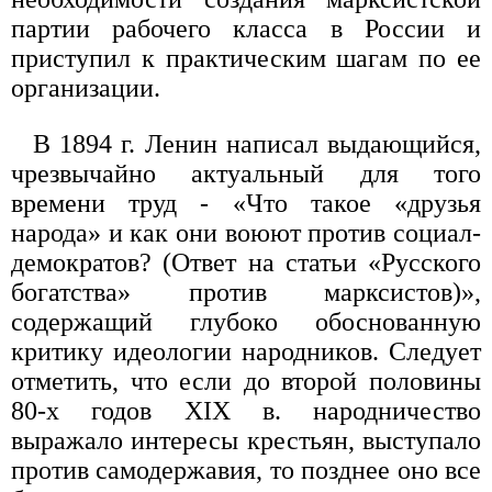
партии рабочего класса в России и
приступил к практическим шагам по ее
организации.
В 1894 г. Ленин написал выдающийся,
чрезвычайно актуальный для того
времени труд - «Что такое «друзья
народа» и как они воюют против социал-
демократов? (Ответ на статьи «Русского
богатства» против марксистов)»,
содержащий глубоко обоснованную
критику идеологии народников. Следует
отметить, что если до второй половины
80-х годов XIX в. народничество
выражало интересы крестьян, выступало
против самодержавия, то позднее оно все