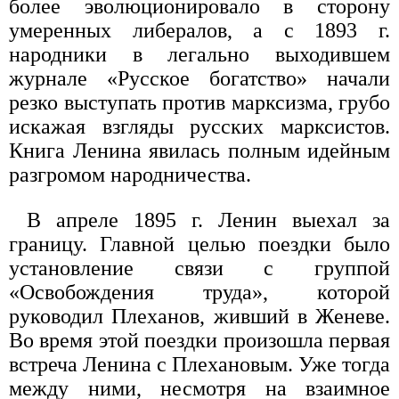
более эволюционировало в сторону
умеренных либералов, а с 1893 г.
народники в легально выходившем
журнале «Русское богатство» начали
резко выступать против марксизма, грубо
искажая взгляды русских марксистов.
Книга Ленина явилась полным идейным
разгромом народничества.
В апреле 1895 г. Ленин выехал за
границу. Главной целью поездки было
установление связи с группой
«Освобождения труда», которой
руководил Плеханов, живший в Женеве.
Во время этой поездки произошла первая
встреча Ленина с Плехановым. Уже тогда
между ними, несмотря на взаимное