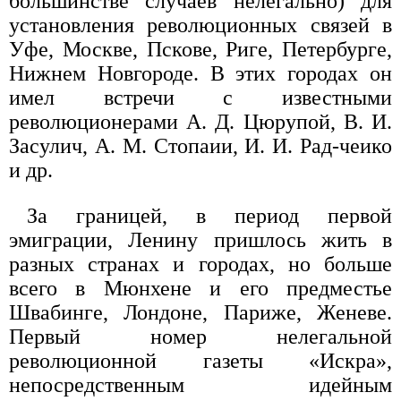
большинстве случаев нелегально) для
установления революционных связей в
Уфе, Москве, Пскове, Риге, Петербурге,
Нижнем Новгороде. В этих городах он
имел встречи с известными
революционерами А. Д. Цюрупой, В. И.
Засулич, А. М. Стопаии, И. И. Рад-чеико
и др.
За границей, в период первой
эмиграции, Ленину пришлось жить в
разных странах и городах, но больше
всего в Мюнхене и его предместье
Швабинге, Лондоне, Париже, Женеве.
Первый номер нелегальной
революционной газеты «Искра»,
непосредственным идейным