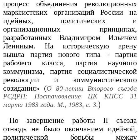
процесс объединения революционных
марксистских организаций России на
идейных, политических и
организационных принципах,
разработанных Владимиром Ильичем
Лениным. На историческую арену
вышла партия нового типа - партия
рабочего класса, партия научного
коммунизма, партия социалистической
революции и коммунистического
созидания» (
О 80-летии Второго съезда
РСДРП: Постановление ЦК КПСС 31
)
марта 1983 года. М., 1983, с. 3.
Но завершение работы II съезда
отнюдь не было окончанием идейной,
политической борьбы между