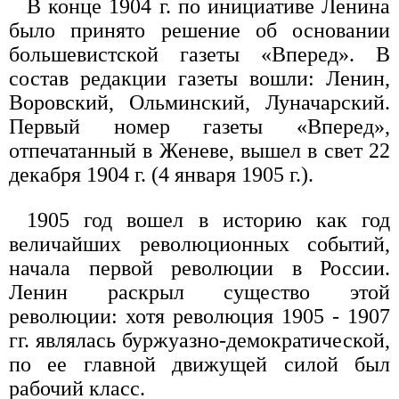
В конце 1904 г. по инициативе Ленина
было принято решение об основании
большевистской газеты «Вперед». В
состав редакции газеты вошли: Ленин,
Воровский, Ольминский, Луначарский.
Первый номер газеты «Вперед»,
отпечатанный в Женеве, вышел в свет 22
декабря 1904 г. (4 января 1905 г.).
1905 год вошел в историю как год
величайших революционных событий,
начала первой революции в России.
Ленин раскрыл существо этой
революции: хотя революция 1905 - 1907
гг. являлась буржуазно-демократической,
по ее главной движущей силой был
рабочий класс.