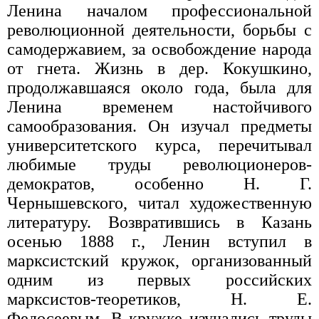
Ленина началом профессиональной
революционной деятельности, борьбы с
самодержавием, за освобождение народа
от гнета. Жизнь в дер. Кокушкино,
продолжавшаяся около года, была для
Ленина временем настойчивого
самообразования. Он изучал предметы
университетского курса, перечитывал
любимые труды революционеров-
демократов, особенно Н. Г.
Чернышевского, читал художественную
литературу. Возвратившись в Казань
осенью 1888 г., Ленин вступил в
марксистский кружок, организованный
одним из первых российских
марксистов-теоретиков, Н. Е.
Федосеевым. В кружке изучались труды