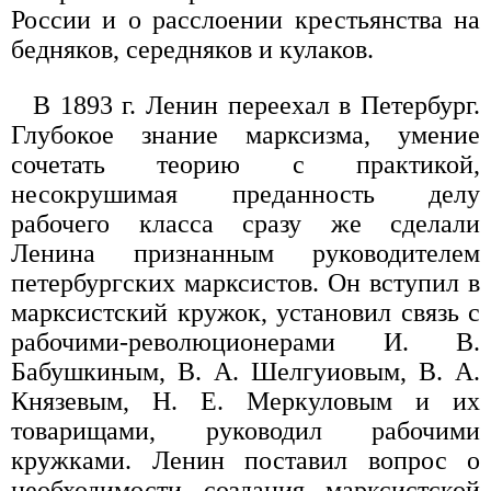
России и о расслоении крестьянства на
бедняков, середняков и кулаков.
В 1893 г. Ленин переехал в Петербург.
Глубокое знание марксизма, умение
сочетать теорию с практикой,
несокрушимая преданность делу
рабочего класса сразу же сделали
Ленина признанным руководителем
петербургских марксистов. Он вступил в
марксистский кружок, установил связь с
рабочими-революционерами И. В.
Бабушкиным, В. А. Шелгуиовым, В. А.
Князевым, Н. Е. Меркуловым и их
товарищами, руководил рабочими
кружками. Ленин поставил вопрос о
необходимости создания марксистской