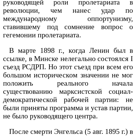
руководящей роли пролетариата в
революции, чем нанес удар по
международному оппортунизму,
ставившему под сомнение вопрос о
гегемонии пролетариата.
В марте 1898 г., когда Ленин был в
ссылке, в Минске нелегально состоялся I
съезд РСДРП. Но этот съезд при всем его
большом историческом значении не мог
положить реального начала
существованию марксистской социал-
демократической рабочей партии: не
были приняты программа и устав партии,
не было руководящего центра.
После смерти Энгельса (5 авг. 1895 г.) в