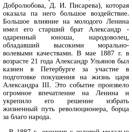
Добролюбова, Д. И. Писарева), которая
оказала па него большое воздействие.
Большое влияние на молодого Ленина
имел его старший брат Александр -
одаренный юноша, народоволец,
обладавший высокими морально-
волевыми качествами. В мае 1887 г. в
возрасте 21 года Александр Ульянов был
казнен в Петербурге за участие в
подготовке покушения на жизнь царя
Александра III. Это событие произвело
огромное впечатление на Ленина и
укрепило его решение избрать
жизненный путь революционера, борца
за благо народа.
В 1887 г., окончив с золотой медалью