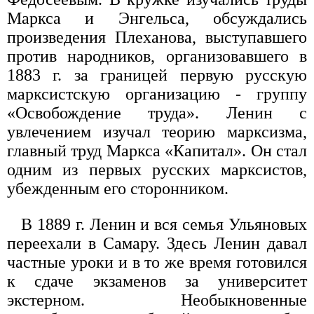
Маркса и Энгельса, обсуждались
произведения Плеханова, выступавшего
против народников, организовавшего в
1883 г. за границей первую русскую
марксистскую организацию - группу
«Освобождение труда». Ленин с
увлечением изучал теорию марксизма,
главный труд Маркса «Капитал». Он стал
одним из первых русских марксистов,
убежденным его сторонником.
В 1889 г. Ленин и вся семья Ульяновых
переехали в Самару. Здесь Ленин давал
частные уроки и в то же время готовился
к сдаче экзаменов за университет
экстерном. Необыкновенные