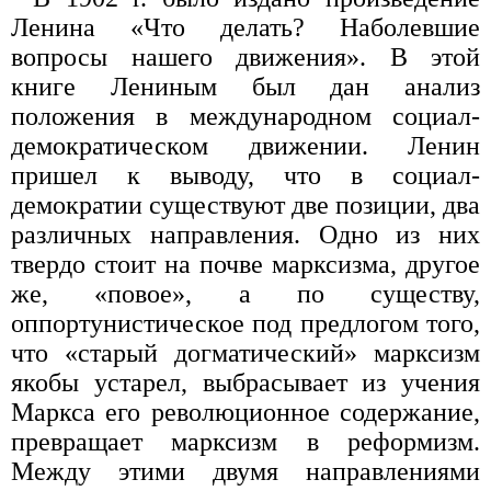
Ленина «Что делать? Наболевшие
вопросы нашего движения». В этой
книге Лениным был дан анализ
положения в международном социал-
демократическом движении. Ленин
пришел к выводу, что в социал-
демократии существуют две позиции, два
различных направления. Одно из них
твердо стоит на почве марксизма, другое
же, «повое», а по существу,
оппортунистическое под предлогом того,
что «старый догматический» марксизм
якобы устарел, выбрасывает из учения
Маркса его революционное содержание,
превращает марксизм в реформизм.
Между этими двумя направлениями