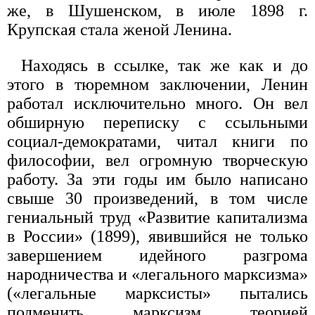
же, в Шушенском, в июле 1898 г.
Крупская стала женой Ленина.
Находясь в ссылке, так же как и до
этого в тюремном заключении, Ленин
работал исключительно много. Он вел
обширную переписку с ссыльными
социал-демократами, читал книги по
философии, вел огромную творческую
работу. За эти годы им было написано
свыше 30 произведений, в том числе
гениальный труд «Развитие капитализма
в России» (1899), явившийся не только
завершением идейного разгрома
народничества и «легального марксизма»
(«легальные марксисты» пытались
подменить марксизм теорией