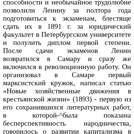
способности и необычайное трудолюбие
позволили Ленину за полтора года
подготовиться к экзаменам, блестяще
сдать их в 1891 г. за юридический
факультет в Петербургском университете
и полулить диплом первой степени.
После сдачи экзаменов Ленин
возвратился в Самару и сразу же
включился в революционную работу. Он
организовал в Самаре первый
марксистский кружок, написал статью
«Новые хозяйственные движения в
крестьянской жизни» (1893) - первую из
его сохранившихся литературных работ,
в которой-^была показана
бесперспективность народничества,
говорилось о развитии капитализма в