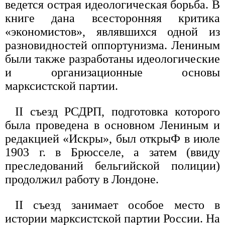
ведется острая идеологическая борьба. В
книге дана всесторонняя критика
«экономистов», являвшихся одной из
разновидностей оппортунизма. Лениным
были также разработаны идеологические
и организационные основы
марксистской партии.
II съезд РСДРП, подготовка которого
была проведена в основном Лениным и
редакцией «Искры», был открыФ в июле
1903 г. в Брюсселе, а затем (ввиду
преследований бельгийской полиции)
продолжил работу в Лондоне.
II съезд занимает особое место в
истории марксистской партии России. На