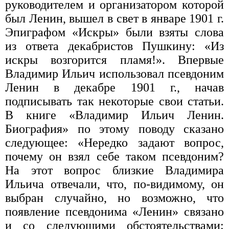
руководителем и организатором которой
был Ленин, вышел в свет в январе 1901 г.
Эпиграфом «Искры» были взяты слова
из ответа декабристов Пушкину: «Из
искры возгорится пламя!». Впервые
Владимир Ильич использовал псевдоним
Ленин в декабре 1901 г., начав
подписывать так некоторые свои статьи.
В книге «Владимир Ильич Ленин.
Биография» по этому поводу сказано
следующее: «Нередко задают вопрос,
почему он взял себе таком псевдоним?
На этот вопрос близкие Владимира
Ильича отвечали, что, по-видимому, он
выбран случайно, но возможно, что
появление псевдонима «Ленин» связано
и со следующими обстоятельствами: