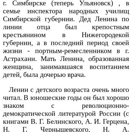
г. Симбирске (теперь Ульяновск) , в
семье инспектора народных училищ
Симбирской губернии. Дед Ленина по
линии отца был крепостным
крестьянином в Нижегородекой
губернии, а в последний период своей
жизни - портным-ремесленником в г.
Астрахани. Мать Ленина, образованная
женщина, занимавшаяся воспитанием
детей, была дочерью врача.
Ленин с детского возраста очень много
читал. В юношеские годы он был хорошо
знаком с революционно-
демократической литературой России (с
книгами В. Г. Белинского, А. И. Герцена,
Н. Г. Чернышевского, Н. А.