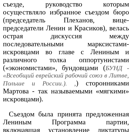
съезде, руководство которым
осуществляло избранное съездом бюро
(председатель Плеханов, вице-
председатели Ленин и Красиков), велась
острая дискуссия между
последовательными марксистами-
искровцами во главе с Лениным и
различного толка оппортунистами
(«экономистами», бундовцами (
БУНД -
«Всеобщий еврейский рабочий союз в Литве,
) сторонниками
Польше и России.). ,
Мартова - так называемыми «мягкими»
искровцами).
Съездом была принята предложенная
Лениным Программа партии,
включавшая установление диктатуры