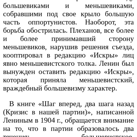
большевиками и меньшевиками,
собравшими под свое крыло большую
часть оппортунистов. Наоборот, эта
борьба обострилась. Плеханов, все более
и более принимавший сторону
меньшевиков, нарушив решения съезда,
кооптировал в редакцию «Искры» лиц
явно меньшевистского толка. Ленин был
вынужден оставить редакцию «Искры»,
которая приняла меньшевистский,
враждебный большевизму характер.
В книге «Шаг вперед, два шага назад
(Кризис в нашей партии)», написанной
Лениным в 1904 г., обращается внимание
на то, что в партии образовалось два
течения: большевистское,