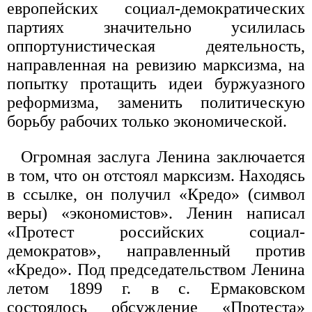
европейских социал-демократических
партиях значительно усилилась
оппортунистическая деятельность,
направленная на ревизию марксизма, на
попытку протащить идеи буржуазного
реформизма, заменить политическую
борьбу рабочих только экономической.
Огромная заслуга Ленина заключается
в том, что он отстоял марксизм. Находясь
в ссылке, он получил «Кредо» (символ
веры) «экономистов». Ленин написал
«Протест российских социал-
демократов», направленный против
«Кредо». Под председательством Ленина
летом 1899 г. в с. Ермаковском
состоялось обсуждение «Протеста»