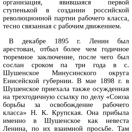
организация, явившаяся первой
ступенькой в создании российской
революционной партии рабочего класса,
тесно связанная с рабочим движением.
В декабре 1895 г. Ленин был
арестован, отбыл более чем годичное
тюремное заключение, после чего был
сослан сроком па три года в с.
Шушенское Минусинского округа
Енисейской губернии. В мае 1898 г. в
Шушенское приехала также осужденная
на трехгодичную ссылку по делу «Союза
борьбы за освобождение рабочего
класса» Н. К. Крупская. Она прибыла
именно в Шушенское как невеста
Ленина, по их взаимной просьбе. Там