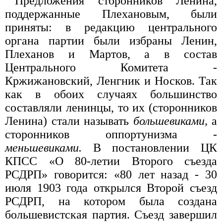
Предложения сторонников Ленина,
поддержанные Плехановым, были
приняты: в редакцию центрального
органа партии были избраны Ленин,
Плеханов и Мартов, а в состав
Центрального Комитета -
Кржижановский, Ленгник и Носков. Так
как в обоих случаях большинство
составляли ленинцы, то их (сторонников
Ленина) стали называть
большевиками,
а
сторонников оппортунизма -
меньшевиками.
В постановлении ЦК
КПСС «О 80-летии Второго съезда
РСДРП» говорится: «80 лет назад - 30
июля 1903 года открылся Второй съезд
РСДРП, на котором была создана
большевистская партия. Съезд завершил