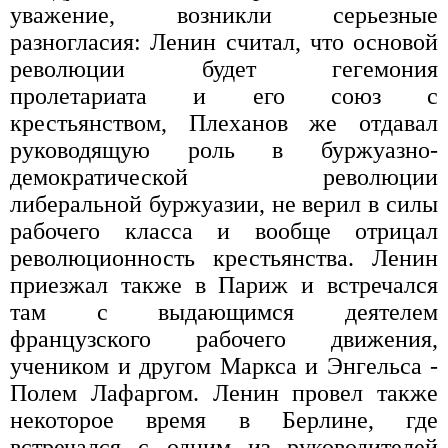
уважение, возникли серьезные
разногласия: Ленин считал, что основой
революции будет гегемония
пролетариата и его союз с
крестьянством, Плеханов же отдавал
руководящую роль в буржуазно-
демократической революции
либеральной буржуазии, не верил в силы
рабочего класса и вообще отрицал
революционность крестьянства. Ленин
приезжал также в Париж и встречался
там с выдающимся деятелем
французского рабочего движения,
учеником и другом Маркса и Энгельса -
Полем Лафаргом. Ленин провел также
некоторое время в Берлине, где
встречался с одним из руководителей