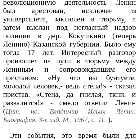
революционную деятельность Ленин
был арестован, исключен из
университета, заключен в тюрьму, а
затем выслан под негласный надзор
полиции в дер. Кокушкино (теперь
Ленино) Казанской губернии. Было ему
тогда 17 лет. Интересный разговор
произошел па пути в тюрьму между
Лениным и сопровождавшим его
приставом: «Ну что вы бунтуете,
молодой человек,- ведь степа!» - сказал
пристав. «Стена, да гнилая, ткни, и
развалится!» - смело ответил Ленин
(
Цит. по: Владимир Ильич Ленин:
).
Биография, 3-е изд. М., 1967, с. 11.
Эти события, ото время были для