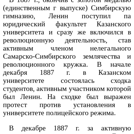
(единственным г выпуске) Симбирскую
гимназию, Ленин поступил па
юридический факультет Казанского
университета и сразу же включился в
революционную деятельность, став
активным членом нелегального
Самарско-Симбирского землячества и
революционного кружка. В начале
декабря 1887 г. в Казанском
университете состоялась сходка
студентов, активным участником которой
был Ленин. На сходке был выражен
протест против установления в
университете полицейского режима.
В декабре 1887 г. за активную