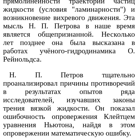
прямолинейности траектории частиц
жидкости (условия "ламинарности") и
возникновение вихревого движения. Эта
мысль Н. П. Петрова в наше время
является общепризнанной. Несколько
лет позднее она была высказана в
работах учёного-гидродинамика О.
Рейнольдса.
Н. П. Петров тщательно
проанализировал причины противоречий
в результатах опытов ряда
исследователей, изучавших законы
трения вязкой жидкости. Он показал
ошибочность опровержения Клейтцем
уравнения Ньютона, найдя в этом
опровержении математическую ошибку.