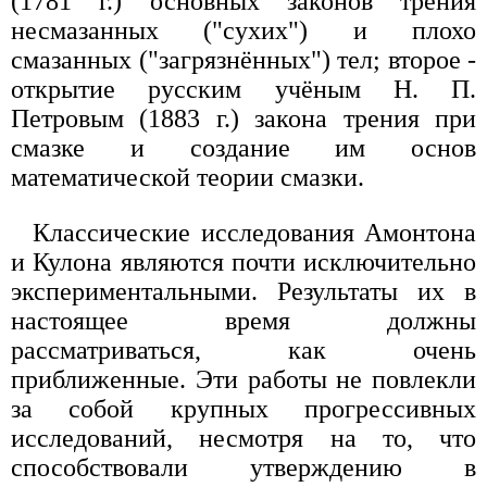
(1781 г.) основных законов трения
несмазанных ("сухих") и плохо
смазанных ("загрязнённых") тел; второе -
открытие русским учёным Н. П.
Петровым (1883 г.) закона трения при
смазке и создание им основ
математической теории смазки.
Классические исследования Амонтона
и Кулона являются почти исключительно
экспериментальными. Результаты их в
настоящее время должны
рассматриваться, как очень
приближенные. Эти работы не повлекли
за собой крупных прогрессивных
исследований, несмотря на то, что
способствовали утверждению в