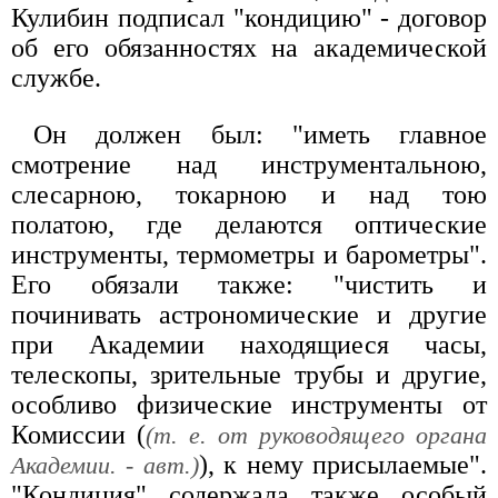
Кулибин подписал "кондицию" - договор
об его обязанностях на академической
службе.
Он должен был: "иметь главное
смотрение над инструментальною,
слесарною, токарною и над тою
полатою, где делаются оптические
инструменты, термометры и барометры".
Его обязали также: "чистить и
починивать астрономические и другие
при Академии находящиеся часы,
телескопы, зрительные трубы и другие,
особливо физические инструменты от
Комиссии (
(т. е. от руководящего органа
), к нему присылаемые".
Академии. - авт.)
"Кондиция" содержала также особый