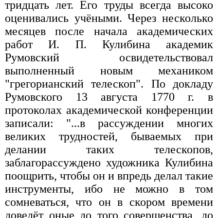
тридцать лет. Его труды всегда высоко
оценивались учёными. Через несколько
месяцев после начала академических
работ И. П. Кулибина академик
Румовский освидетельствовал
выполненный новым механиком
"грегорианский телескоп". По докладу
Румовского 13 августа 1770 г. в
протоколах академической конференции
записали: "...в рассуждении многих
великих трудностей, бываемых при
делании таких телескопов,
заблагорассуждено художника Кулибина
поощрить, чтобы он и впредь делал такие
инструменты, ибо не можно в том
сомневаться, что он в скором времени
доведёт оные до того совершенства, до