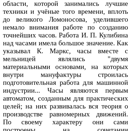
области, которой занимались лучшие
техники и учёные того времени, вплоть
до великого Ломоносова, уделившего
немало внимания работе по созданию
точнейших часов. Работа И. П. Кулибина
над часами имела большое значение. Как
указывал К. Маркс, часы вместе с
мельницей являлись "двумя
материальными основами, на которых
внутри мануфактуры строилась
подготовительная работа для машинной
индустрии... Часы являются первым
автоматом, созданным для практических
целей; на них развивалась вся теория о
производстве равномерных движений.
По своему характеру они сами
построены на сочетании