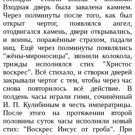
Входная дверь была завалена камнем.
Через полминуты после того, как был
открыт чертог, появлялся ангел,
отодвигался камень, двери открывались,
и воины, поражённые страхом, падали
ниц. Ещё через полминуты появлялись
"жёны-мироносицы", звонили колокола,
трижды исполнялся стих "Христос
воскрес". Всё стихало, и створки дверей
закрывали чертог с тем, чтобы через час
снова повторилось всё действие. В
полдень часы играли гимн, сочинённый
И. П. Кулибиным в честь императрицы.
После этого на протяжении второй
половины суток часы исполняли новый
стих: "Воскрес Иисус от гроба". При