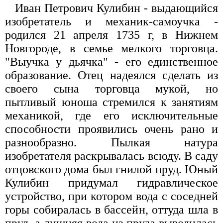
Иван Петрович Кулибин - выдающийся
изобретатель и механик-самоучка -
родился 21 апреля 1735 г, в Нижнем
Новгороде, в семье мелкого торговца.
"Выучка у дьячка" - его единственное
образование. Отец надеялся сделать из
своего сына торговца мукой, но
пытливый юноша стремился к занятиям
механикой, где его исключительные
способности проявились очень рано и
разнообразно. Пылкая натура
изобретателя раскрывалась всюду. В саду
отцовского дома был гнилой пруд. Юный
Кулибин придумал гидравлическое
устройство, при котором вода с соседней
горы собиралась в бассейн, оттуда шла в