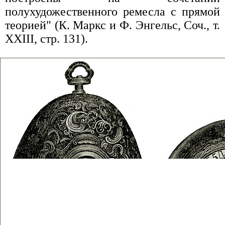
полухудожественного ремесла с прямой
теорией" (К. Маркс и Ф. Энгельс, Соч., т.
XXIII, стр. 131).