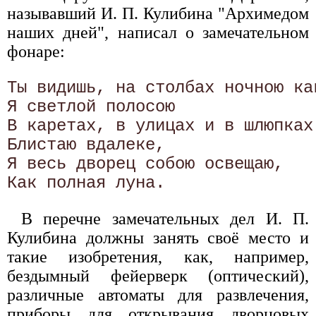
называвший И. П. Кулибина "Архимедом
наших дней", написал о замечательном
фонаре:
Ты видишь, на столбах ночною как
Я светлой полосою

В каретах, в улицах и в шлюпках 
Блистаю вдалеке,

Я весь дворец собою освещаю,

В перечне замечательных дел И. П.
Кулибина должны занять своё место и
такие изобретения, как, например,
бездымный фейерверк (оптический),
различные автоматы для развлечения,
приборы для открывания дворцовых