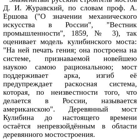
Д. И. Журавский, по словам проф. А.
Ершова ("О значении механического
искусства в России", "Вестник
промышленности", 1859, № 3), так
оценивает модель кулибинского моста:
"На ней печать гения; она построена на
системе, признаваемой новейшею
наукою самою рациональною; мост
поддерживает арка, изгиб её
предупреждает раскосная система,
которая, по неизвестности того, что
делается в России, называется
американскою". Деревянный мост
Кулибина до настоящего времени
остаётся непревзойдённым в области
деревянного мостостроения.