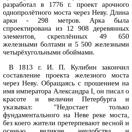
разработал в 1776 г. проект арочного
однопролётного моста через Неву. Длина
арки - 298 метров. Арка была
спроектирована из 12 908 деревянных
элементов, скреплённых 49 650
железными болтами и 5 500 железными
четырёхугольными обоймами.
В 1813 г. И. П. Кулибин закончил
составление проекта железного моста
через Неву. Обращаясь с прошением на
имя императора Александра I, он писал о
красоте и величии Петербурга и
указывал: "Недостает только
фундаментального на Неве реке моста,
без коего жители претерпевают весной и
осенью великие неудобства и