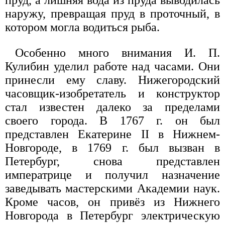
пруд, а лишняя вода из пруда выводилась
наружу, превращая пруд в проточный, в
котором могла водиться рыба.
Особенно много внимания И. П.
Кулибин уделил работе над часами. Они
принесли ему славу. Нижегородский
часовщик-изобретатель и конструктор
стал известен далеко за пределами
своего города. В 1767 г. он был
представлен Екатерине II в Нижнем-
Новгороде, в 1769 г. был вызван в
Петербург, снова представлен
императрице и получил назначение
заведывать мастерскими Академии наук.
Кроме часов, он привёз из Нижнего
Новгорода в Петербург электрическую