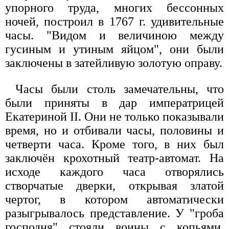
упорного труда, многих бессонных
ночей, построил в 1767 г. удивительные
часы. "Видом и величиною между
гусиным и утиным яйцом", они были
заключены в затейливую золотую оправу.
Часы были столь замечательны, что
были приняты в дар императрицей
Екатериной II. Они не только показывали
время, но и отбивали часы, половины и
четверти часа. Кроме того, в них был
заключён крохотный театр-автомат. На
исходе каждого часа отворялись
створчатые дверки, открывая златой
чертог, в котором автоматически
разыгрывалось представление. У "гроба
господня" стояли воины с копьями.