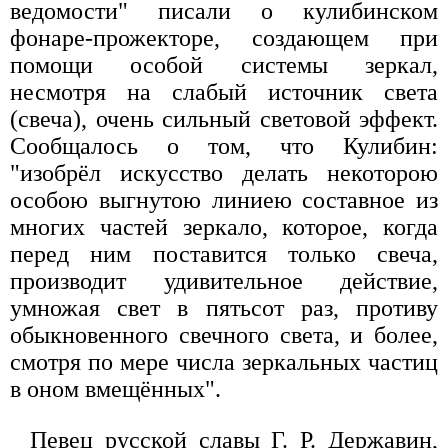
ведомости" писали о кулибинском
фонаре-прожекторе, создающем при
помощи особой системы зеркал,
несмотря на слабый источник света
(свеча), очень сильный световой эффект.
Сообщалось о том, что Кулибин:
"изобрёл искусство делать некоторою
особою выгнутою линиею составное из
многих частей зеркало, которое, когда
перед ним поставится только свеча,
производит удивительное действие,
умножая свет в пятьсот раз, противу
обыкновенного свечного света, и более,
смотря по мере числа зеркальных частиц
в оном вмещённых".
Певец русской славы Г. Р. Державин,