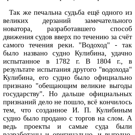
Так же печальна судьба ещё одного из
великих дерзаний замечательного
новатора, разработавшего способ
движения судов вверх по течению за счёт
самого течения реки. "Водоход" - так
было названо судно Кулибина, удачно
испытанное в 1782 г. В 1804 г., в
результате испытания другого "водохода"
Кулибина, его судно было официально
признано "обещающим великие выгоды
государству". Но дальше официальных
признаний дело не пошло, всё кончилось
тем, что созданное И. П. Кулибиным
судно было продано с торгов на слом. А
ведь проекты и самые суда были
разработаны и оригинально, и выгодно,