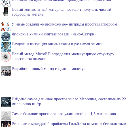
Новый композитный материал позволит получать чистый
водород из метана
Учёные создали «невозможные» нитриды простым способом
Японские химики синтезировали «нано-Сатурн»
Неудачи и интуиция очень важны в развитии химии
Новый метод MicroED определяет молекулярную структуру
вещества за полчаса
Разработан новый метод создания молекул
Найдено самое длинное простое число Мерсенна, состоящее из 22
миллионов цифр
Самое большое простое число удлинилось на 1,5 млн знаков
Решение семнадцатой проблемы Гильберта поможет беспилотным