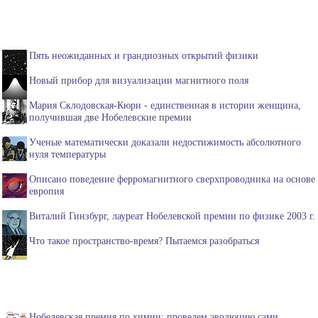
Пять неожиданных и грандиозных открытий физики
Новый прибор для визуализации магнитного поля
Мария Склодовская-Кюри - единственная в истории женщина,
получившая две Нобелевские премии
Ученые математически доказали недостижимость абсолютного
нуля температуры
Описано поведение ферромагнитного сверхпроводника на основе
европия
Виталий Гинзбург, лауреат Нобелевской премии по физике 2003 г.
Что такое пространство-время? Пытаемся разобраться
Нобелевская премия по химии: проведем эволюцию сами