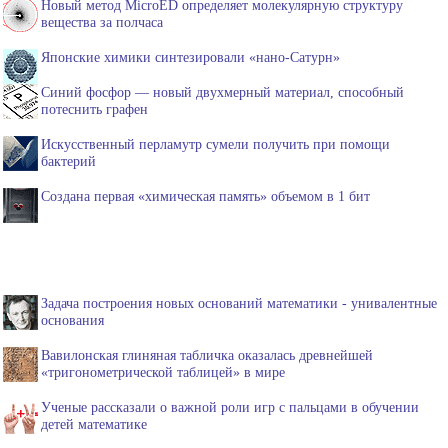
Новый метод MicroED определяет молекулярную структуру
вещества за полчаса
Японские химики синтезировали «нано-Сатурн»
Синий фосфор — новый двухмерный материал, способный
потеснить графен
Искусственный перламутр сумели получить при помощи
бактерий
Создана первая «химическая память» объемом в 1 бит
Задача построения новых оснований математики - унивалентные
основания
Вавилонская глиняная табличка оказалась древнейшей
«тригонометрической таблицей» в мире
Ученые рассказали о важной роли игр с пальцами в обучении
детей математике