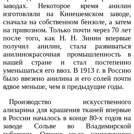
заводах. Некоторое время анилин
изготовляли на Кинешемском заводе,
сначала на собственном бензоле, а затем
на привозном. Только почти через 70 лет
после того, как Н. Н. Зинин впервые
получил анилин, стала развиваться
анилинокрасочная промышленность в
нашей стране и стал постепенно
уменьшаться его ввоз. В 1913 г. в Россию
было ввезено анилина и его солей почти
вдвое меньше, чем в предыдущие годы.
Производство искусственного
ализарина для крашения тканей впервые
в России началось в конце 80-х годов на
заводе Сольве во Владимирской
губернии. Однако из-за конкуренции