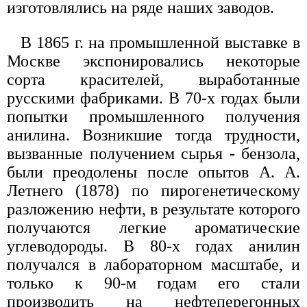
изготовлялись на ряде наших заводов.
В 1865 г. на промышленной выставке в
Москве экспонировались некоторые
сорта красителей, выработанные
русскими фабриками. В 70-х годах были
попытки промышленного получения
анилина. Возникшие тогда трудности,
вызванные получением сырья - бензола,
были преодолены после опытов А. А.
Летнего (1878) по пирогенетическому
разложению нефти, в результате которого
получаются легкие ароматические
углеводороды. В 80-х годах анилин
получался в лабораторном масштабе, и
только к 90-м годам его стали
производить на нефтеперегонных