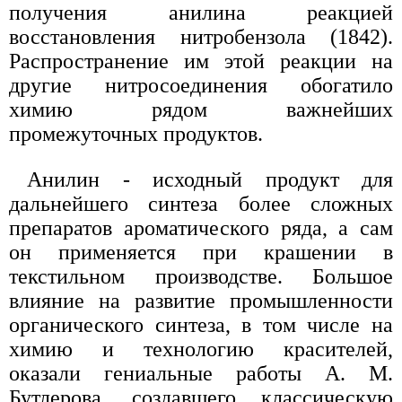
получения анилина реакцией
восстановления нитробензола (1842).
Распространение им этой реакции на
другие нитросоединения обогатило
химию рядом важнейших
промежуточных продуктов.
Анилин - исходный продукт для
дальнейшего синтеза более сложных
препаратов ароматического ряда, а сам
он применяется при крашении в
текстильном производстве. Большое
влияние на развитие промышленности
органического синтеза, в том числе на
химию и технологию красителей,
оказали гениальные работы А. М.
Бутлерова, создавшего классическую