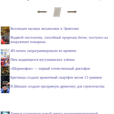
Коллекция часовых механизмах в Эрмитаже
Водяной пистолетик, способный прорезать бетон, поступил на
вооружение пожарных
4D-печать запрограммировали во времени
Пять выдающихся мусульманских учёных
«Шоринофон» — первый отечественный диктофон
Британцы создали крошечный смартфон весом 13 граммов
В Швеции создали прозрачную древесину для строительства
Ученые установили новый рекорд высокотемпературной