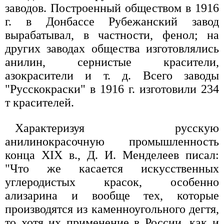
заводов. Построенный обществом в 1916
г. в Донбассе Рубежанский завод
вырабатывал, в частности, фенол; на
других заводах общества изготовлялись
анилин, сернистые красители,
азокрасители и т. д. Всего заводы
"Русскокраски" в 1916 г. изготовили 234
т красителей.
Характеризуя русскую
анилинокрасочную промышленность
конца XIX в., Д. И. Менделеев писал:
"Что же касается искусственных
углеродистых красок, особенно
ализарина и вообще тех, которые
производятся из каменноугольного дегтя,
то хотя их применение в России, как и