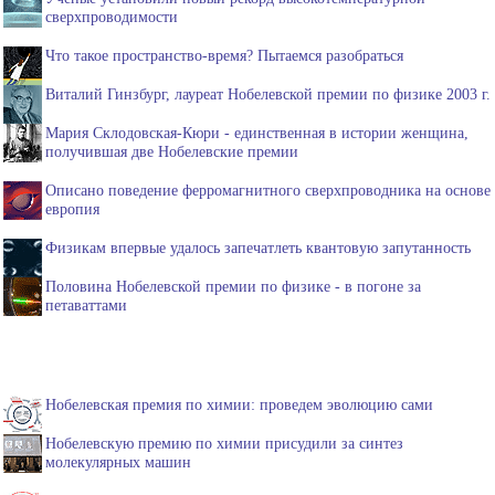
сверхпроводимости
Что такое пространство-время? Пытаемся разобраться
Виталий Гинзбург, лауреат Нобелевской премии по физике 2003 г.
Мария Склодовская-Кюри - единственная в истории женщина,
получившая две Нобелевские премии
Описано поведение ферромагнитного сверхпроводника на основе
европия
Физикам впервые удалось запечатлеть квантовую запутанность
Половина Нобелевской премии по физике - в погоне за
петаваттами
Нобелевская премия по химии: проведем эволюцию сами
Нобелевскую премию по химии присудили за синтез
молекулярных машин