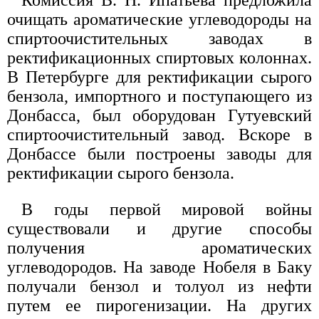
Комиссия В. Н. Ипатьева предложила
очищать ароматические углеводороды на
спиртоочистительных заводах в
ректификационных спиртовых колоннах.
В Петербурге для ректификации сырого
бензола, импортного и поступающего из
Донбасса, был оборудован Гутуевский
спиртоочистительный завод. Вскоре в
Донбассе были построены заводы для
ректификации сырого бензола.
В годы первой мировой войны
существовали и другие способы
получения ароматических
углеводородов. На заводе Нобеля в Баку
получали бензол и толуол из нефти
путем ее пирогенизации. На других