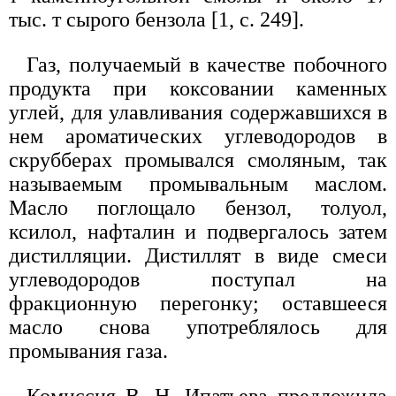
тыс. т сырого бензола [1, с. 249].
Газ, получаемый в качестве побочного
продукта при коксовании каменных
углей, для улавливания содержавшихся в
нем ароматических углеводородов в
скрубберах промывался смоляным, так
называемым промывальным маслом.
Масло поглощало бензол, толуол,
ксилол, нафталин и подвергалось затем
дистилляции. Дистиллят в виде смеси
углеводородов поступал на
фракционную перегонку; оставшееся
масло снова употреблялось для
промывания газа.