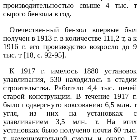
производительностью свыше 4 тыс. т
сырого бензола в год.
Отечественный бензол впервые был
получен в 1913 г. в количестве 111,2 т, а к
1916 г. его производство возросло до 9
тыс. т [18, с. 92-95].
К 1917 г. имелось 1880 установок
улавливания, 530 находилось в стадии
строительства. Работало 4,4 тыс. печей
старой конструкции. В течение 1917 г.
было подвергнуто коксованию 6,5 млн. т
угля, из них на установках с
улавливанием 3,5 млн. т. На этих
установках было получено почти 60 тыс.
т каменноугольной смолы и около 17