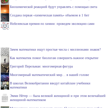
Биохимической реакцией будут управлять с помощью света
Создана первая «химическая память» объемом в 1 бит
Нобелевская премия по химии: проведем эволюцию сами
Зачем математики ищут простые числа с миллионами знаков?
Как математик помог биологам совершить важное открытие
Григорий Перельман: многомерная фигура
Многомерный математический мир… в вашей голове
В школах Великобритании введут китайские учебники
математики
Эмми Нётер — была великой женщиной и при этом величайшей
женщиной-математиком