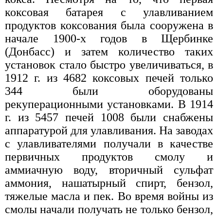
коксовая батарея с улавливанием
продуктов коксования была сооружена в
начале 1900-х годов в Щербинке
(Донбасс) и затем количество таких
установок стало быстро увеличиваться, в
1912 г. из 4682 коксовых печей только
344 были оборудованы
рекуперационными установками. В 1914
г. из 5457 печей 1008 были снабжены
аппаратурой для улавливания. На заводах
с улавливателями получали в качестве
первичных продуктов смолу и
аммиачную воду, вторичный сульфат
аммония, нашатырный спирт, бензол,
тяжелые масла и пек. Во время войны из
смолы начали получать не только бензол,