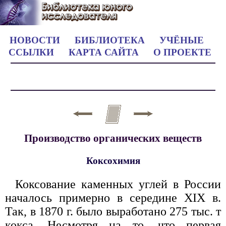
НОВОСТИ
БИБЛИОТЕКА
УЧЁНЫЕ
ССЫЛКИ
КАРТА САЙТА
О ПРОЕКТЕ
Производство органических веществ
Коксохимия
Коксование каменных углей в России
началось примерно в середине XIX в.
Так, в 1870 г. было выработано 275 тыс. т
кокса. Несмотря на то, что первая