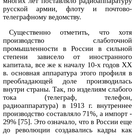
многих лет поставляло радиоаппаратуру
русской армии, флоту и почтово-
телеграфному ведомству.
Существенно отметить, что хотя
производство слаботочной
промышленности в России в сильной
степени зависело от иностранного
капитала, все же к началу 10-х годов XX
в. основная аппаратура этого профиля в
преобладающей доле производилась
внутри страны. Так, по изделиям слабого
тока (телеграф, телефон,
радиоаппаратура) в 1913 г. внутреннее
производство составляло 71%, а импорт -
29% [75]. Это означало, что в России еще
до революции создавались кадры как