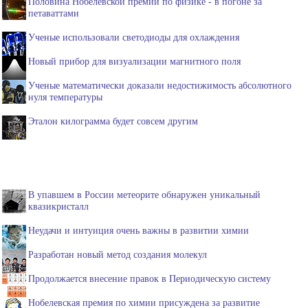
Половина Нобелевской премии по физике - в погоне за
петаваттами
Ученые использовали светодиоды для охлаждения
Новый прибор для визуализации магнитного поля
Ученые математически доказали недостижимость абсолютного
нуля температуры
Эталон килограмма будет совсем другим
В упавшем в России метеорите обнаружен уникальный
квазикристалл
Неудачи и интуиция очень важны в развитии химии
Разработан новый метод создания молекул
Продолжается внесение правок в Периодическую систему
Нобелевская премия по химии присуждена за развитие