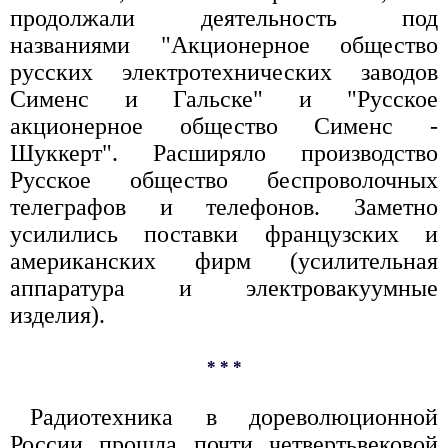
продолжали деятельность под
названиями "Акционерное общество
русских электротехнических заводов
Сименс и Гальске" и "Русское
акционерное общество Сименс -
Шуккерт". Расширяло производство
Русское общество беспроволочных
телеграфов и телефонов. Заметно
усилились поставки французских и
американских фирм (усилительная
аппаратура и электровакуумные
изделия).
* * *
Радиотехника в дореволюционной
России прошла почти четвертьвековой