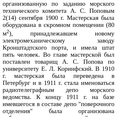
организованную по заданию морского
технического комитета А. С. Поповым
2(14) сентября 1900 г. Мастерская была
оборудована в скромном помещении (80
2
м
), принадлежавшем новому
электромеханическому заводу
Кронштадтского порта, и имела штат
пять человек. Во главе мастерской был
поставлен товарищ А. С. Попова по
университету Е. Л. Коринфский. В 1910
г. мастерская была переведена в
Петербург и в 1911 г. стала именоваться
радиотелеграфным депо морского
ведомства. К концу 1911 г. на базе
имевшегося в составе депо "поверочного
отделения" была организована