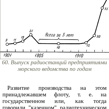
60. Выпуск радиостанций предприятиями
морского ведомства по годам
Развитие производства на этом
принадлежавшем флоту, т. е. на
государственном или, как тогда
говорили, "казенном", радиотехническом