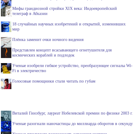
Мифы грандиозной стройки XIX века: Индоевропейский
телеграф в Абхазии
18 случайных научных изобретений и открытий, изменивших
мир
Плёнка заменит очки ночного видения
Представлен концепт всасывающего огнетушителя для
космических кораблей и подлодок
Ученые изобрели гибкое устройство, преобразующее сигналы Wi-
Fi в электричество
Голосовые помощники стали читать по губам
Виталий Гинзбург, лауреат Нобелевской премии по физике 2003 г.
Ученые разогнали наночастицы до миллиарда оборотов в секунду
Ученые придумали возможность запасания энергии