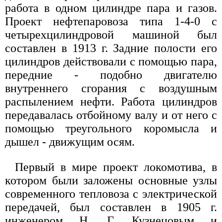
работа в одном цилиндре пара и газов.
Проект нефтепаровоза типа 1-4-0 с
четырехцилиндровой машиной был
составлен в 1913 г. Задние полости его
цилиндров действовали с помощью пара,
передние - подобно двигателю
внутреннего сгорания с воздушным
распылением нефти. Работа цилиндров
передавалась отбойному валу и от него с
помощью треугольного коромысла и
дышел - движущим осям.
Первый в мире проект локомотива, в
котором были заложены основные узлы
современного тепловоза с электрической
передачей, был составлен в 1905 г.
инженером Н. Г. Кузнецовым и