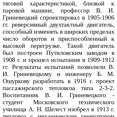
тяговой характеристикой, близкой к
паровой машине, профессор В. И.
Гриневецкий спроектировал в 1905-1906
гг. реверсивный двухтактный двигатель,
способный изменять в широких пределах
число оборотов и приспособленный к
высокой перегрузке. Такой двигатель
был построен Путиловским заводом в
1908 г. и прошел испытания в 1909-1912
гг. Результаты испытаний позволили В.
И. Гриневецкому и инженеру Б. М.
Ошуркову разработать в 1916 г. проект
пассажирского тепловоза типа 2-3-2.
Воспитанник В. И. Гриневецкого -
студент Московского технического
училища А. Н. Шелест изобрел в 1913 г.
тепловоз с механическим генератором