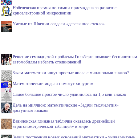
Нобелевская премия по химии присуждена за развитие
криоэлектронной микроскопии
Ученые из Швеции создали «деревянное стекло»
Решение семнадцатой проблемы Гильберта поможет беспилотным
автомобилям избегать столкновений
Зачем математики ищут простые числа с миллионами знаков?
Математические модели помогут хирургам
Самое большое простое число удлинилось на 1,5 млн знаков
Дела на миллион: математические «Задачи тысячелетия»
доступным языком
Вавилонская глиняная табличка оказалась древнейшей
«тригонометрической таблицей» в мире
Задача построения новых оснований математики - унивалентные