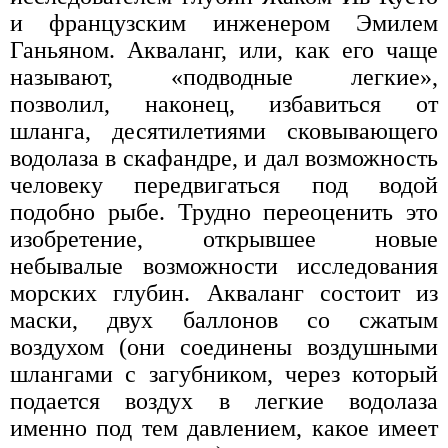
и французским инженером Эмилем
Ганьяном. Акваланг, или, как его чаще
называют, «подводные легкие»,
позволил, наконец, избавиться от
шланга, десятилетиями сковывающего
водолаза в скафандре, и дал возможность
человеку передвигаться под водой
подобно рыбе. Трудно переоценить это
изобретение, открывшее новые
небывалые возможности исследования
морских глубин. Акваланг состоит из
маски, двух баллонов со сжатым
воздухом (они соединены воздушными
шлангами с загубником, через который
подается воздух в легкие водолаза
именно под тем давлением, какое имеет