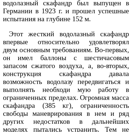
водолазный скафандр был выпущен в
Германии в 1923 г. и прошел успешные
испытания на глубине 152 м.
Этот жесткий водолазный скафандр
впервые относительно удовлетворял
двум основным требованиям. Во-первых,
он имел баллоны с шестичасовым
запасом сжатого воздуха, а, во-вторых,
конструкция скафандра давала
возможность водолазу передвигаться и
выполнять необходи мую работу в
ограниченных пределах. Огромная масса
скафандра (385 кг), ограниченность
свободы маневрирования в нем и ряд
других недостатков в дальнейших
моделях пытались устранить. Тем не