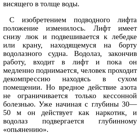
висящего в толще воды.
С изобретением подводного лифта
положение изменилось. Лифт имеет
снизу люк и подвешивается к лебедке
или крану, находящемуся на борту
водолазного судна. Водолаз, закончив
работу, входит в лифт и пока он
медленно поднимается, человек проходит
декомпрессию находясь в сухом
помещении. Но вредное действие азота
не ограничивается только кессонной
болезнью. Уже начиная с глубины 30—
50 м он действует как наркотик, и
водолаз подвергается глубинному
«опьянению».