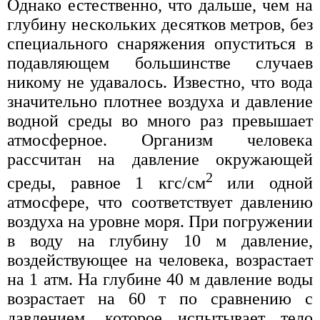
Однако естественно, что дальше, чем на
глубину нескольких десятков метров, без
специального снаряжения опуститься в
подавляющем большинстве случаев
никому не удавалось. Известно, что вода
значительно плотнее воздуха и давление
водной среды во много раз превышает
атмосферное. Организм человека
рассчитан на давление окружающей
2
среды, равное 1 кгс/см
или одной
атмосфере, что соответствует давлению
воздуха на уровне моря. При погружении
в воду на глубину 10 м давление,
воздействующее на человека, возрастает
на 1 атм. На глубине 40 м давление воды
возрастает на 60 т по сравнению с
давлением, которое испытывает тело