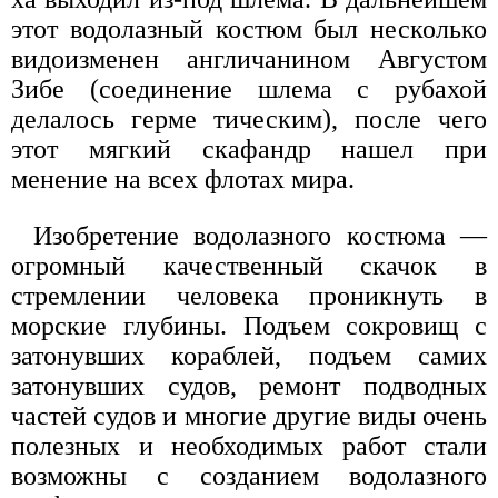
этот водолазный костюм был несколько
видоизменен англичанином Августом
Зибе (соединение шлема с рубахой
делалось герме тическим), после чего
этот мягкий скафандр нашел при
менение на всех флотах мира.
Изобретение водолазного костюма —
огромный качественный скачок в
стремлении человека проникнуть в
морские глубины. Подъем сокровищ с
затонувших кораблей, подъем самих
затонувших судов, ремонт подводных
частей судов и многие другие виды очень
полезных и необходимых работ стали
возможны с созданием водолазного