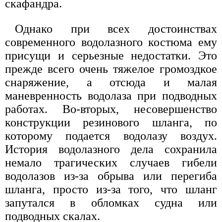
скафандра.
Однако при всех достоинствах
современного водолазного костюма ему
присущи и серьезные недостатки. Это
прежде всего очень тяжелое громоздкое
снаряжение, а отсюда и малая
маневренность водолаза при подводных
работах. Во-вторых, несовершенство
конструкции резинового шланга, по
которому подается водолазу воздух.
История водолазного дела сохранила
немало трагических случаев гибели
водолазов из-за обрыва или перегиба
шланга, просто из-за того, что шланг
запутался в обломках судна или
подводных скалах.