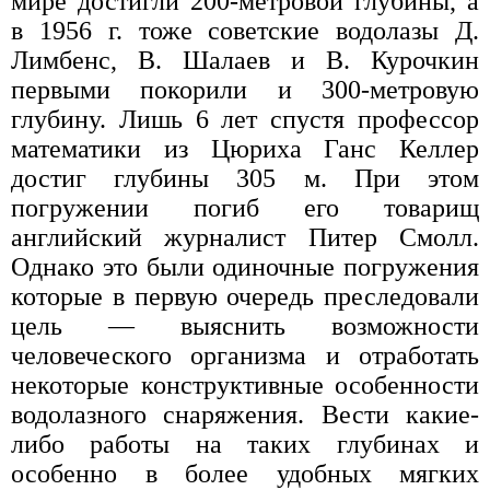
мире достигли 200-метровой глубины, а
в 1956 г. тоже советские водолазы Д.
Лимбенс, В. Шалаев и В. Курочкин
первыми покорили и 300-метровую
глубину. Лишь 6 лет спустя профессор
математики из Цюриха Ганс Келлер
достиг глубины 305 м. При этом
погружении погиб его товарищ
английский журналист Питер Смолл.
Однако это были одиночные погружения
которые в первую очередь преследовали
цель — выяснить возможности
человеческого организма и отработать
некоторые конструктивные особенности
водолазного снаряжения. Вести какие-
либо работы на таких глубинах и
особенно в более удобных мягких