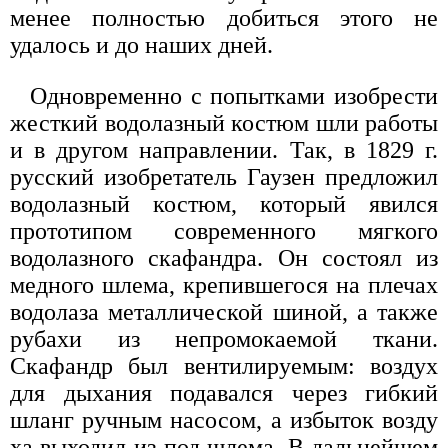
менее полностью добиться этого не
удалось и до наших дней.
Одновременно с попытками изобрести
жесткий водолазный костюм шли работы
и в другом направлении. Так, в 1829 г.
русский изобретатель Гаузен предложил
водолазный костюм, который явился
прототипом современного мягкого
водолазного скафандра. Он состоял из
медного шлема, крепившегося на плечах
водолаза металлической шиной, а также
рубахи из непромокаемой ткани.
Скафандр был вентилируемым: воздух
для дыхания подавался через гибкий
шланг ручным насосом, а избыток возду
ха выходил из-под шлема. В дальнейшем