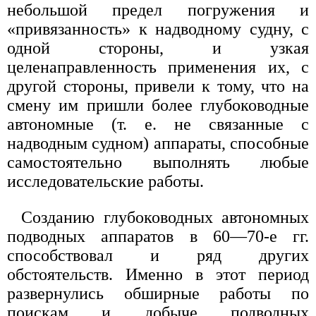
небольшой предел погружения и
«привязанность» к надводному судну, с
одной стороны, и узкая
целенаправленность применения их, с
другой стороны, привели к тому, что на
смену им пришли более глубоководные
автономные (т. е. не связанные с
надводным судном) аппараты, способные
самостоятельно выполнять любые
исследовательские работы.
Созданию глубоководных автономных
подводных аппаратов в 60—70-е гг.
способствовал и ряд других
обстоятельств. Именно в этот период
развернулись обширные работы по
поискам и добыче подводных