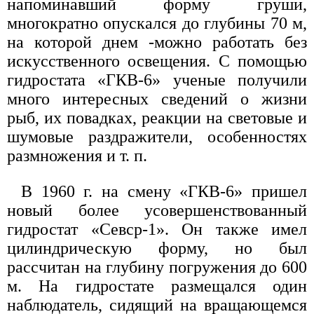
напоминавший форму груши,
многократно опускался до глубины 70 м,
на которой днем -можно работать без
искусственного освещения. С помощью
гидростата «ГКВ-6» ученые получили
много интересных сведений о жизни
рыб, их повадках, реакции на световые и
шумовые раздражители, особенностях
размножения и т. п.
В 1960 г. на смену «ГКВ-6» пришел
новый более усовершенствованный
гидростат «Севср-1». Он также имел
цилиндрическую форму, но был
рассчитан на глубину погружения до 600
м. На гидростате размещался один
наблюдатель, сидящий на вращающемся