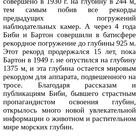
совершено в 1930 г. на глубину в 244 м,
тем самым побив все рекорды
предыдущих погружений
наблюдательных камер. А через 4 года
Биби и Бартон совершили в батисфере
рекордное погружение до глубины 925 м.
Этот рекорд продержался 15 лет, пока
Бартон в 1949 г. не опустился на глубину
1375 м, и эта глубина остается мировым
рекордом для аппарата, подвешенного на
тросе. Благодаря рассказам и
публикациям Биби, бывшего страстным
пропагандистом освоения глубин,
открылось много новой увлекательной
информации о животном и растительном
мире морских глубин.