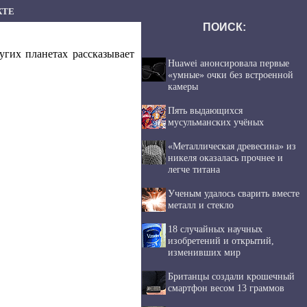
КТЕ
ПОИСК:
гих планетах рассказывает
Huawei анонсировала первые
«умные» очки без встроенной
камеры
Пять выдающихся
мусульманских учёных
«Металлическая древесина» из
никеля оказалась прочнее и
легче титана
Ученым удалось сварить вместе
металл и стекло
18 случайных научных
изобретений и открытий,
изменивших мир
Британцы создали крошечный
смартфон весом 13 граммов