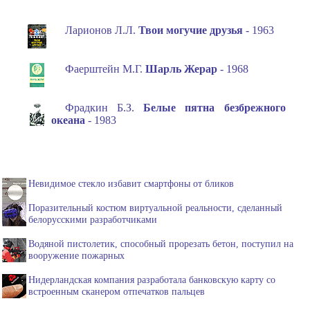
Ларионов Л.Л.
Твои могучие друзья
- 1963
Фаерштейн М.Г.
Шарль Жерар
- 1968
Фрадкин Б.З.
Белые пятна безбрежного
океана
- 1983
Невидимое стекло избавит смартфоны от бликов
Поразительный костюм виртуальной реальности, сделанный
белорусскими разработчиками
Водяной пистолетик, способный прорезать бетон, поступил на
вооружение пожарных
Нидерландская компания разработала банковскую карту со
встроенным сканером отпечатков пальцев