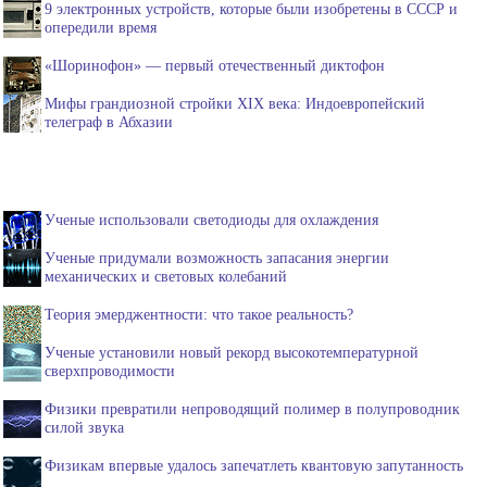
9 электронных устройств, которые были изобретены в СССР и
опередили время
«Шоринофон» — первый отечественный диктофон
Мифы грандиозной стройки XIX века: Индоевропейский
телеграф в Абхазии
Ученые использовали светодиоды для охлаждения
Ученые придумали возможность запасания энергии
механических и световых колебаний
Теория эмерджентности: что такое реальность?
Ученые установили новый рекорд высокотемпературной
сверхпроводимости
Физики превратили непроводящий полимер в полупроводник
силой звука
Физикам впервые удалось запечатлеть квантовую запутанность